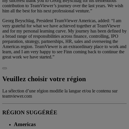
my sincerest thank you to Georg Beyschlag for his tremendous
contribution to TeamViewer’s journey over the last years. We wish
him all the best for his next professional venture.”
Georg Beyschlag, President TeamViewer Americas, added: “I am
very grateful for what we have achieved together at TeamViewer
and for my personal learning curve. My journey has been defined by
a broad range of responsibilities across finance, controlling, IPO
preparation, strategy, partnerships, HR, sales and overseeing the
Americas region. TeamViewer is an extraordinary place to work and
learn, and I am very happy to see Finn coming back to continue the
great work we have started.”
Veuillez choisir votre région
La sélection d’une région modifie la langue et/ou le contenu sur
teamviewer.com
RÉGION SUGGÉRÉE
Americas