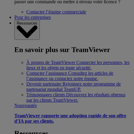
passer une commande ou mettre à niveau votre licence ?
Contacter l’équipe commerciale
Pour les entreprises
Ressources
En savoir plus sur TeamViewer
À propos de TeamViewer
Connecter les personnes, les
lieux et les objets en toute sécurité.
Contacter l’assistance
Consultez les articles de
l’assistance ou contactez notre équipe.
Devenir partenaire
Rejoignez notre programme de
partenariat mondial TeamUP.
Témoignages clients
Découvrez les résultats obtenus
par les clients TeamViewer.
Nouveautés
TeamViewer rapporte une adoption rapide de son offre
d’IA par ses clients.
Ressources