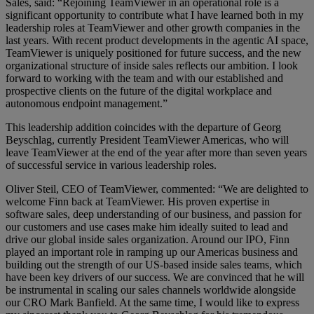
Sales, said: “Rejoining TeamViewer in an operational role is a
significant opportunity to contribute what I have learned both in my
leadership roles at TeamViewer and other growth companies in the
last years. With recent product developments in the agentic AI space,
TeamViewer is uniquely positioned for future success, and the new
organizational structure of inside sales reflects our ambition. I look
forward to working with the team and with our established and
prospective clients on the future of the digital workplace and
autonomous endpoint management.”
This leadership addition coincides with the departure of Georg
Beyschlag, currently President TeamViewer Americas, who will
leave TeamViewer at the end of the year after more than seven years
of successful service in various leadership roles.
Oliver Steil, CEO of TeamViewer, commented: “We are delighted to
welcome Finn back at TeamViewer. His proven expertise in
software sales, deep understanding of our business, and passion for
our customers and use cases make him ideally suited to lead and
drive our global inside sales organization. Around our IPO, Finn
played an important role in ramping up our Americas business and
building out the strength of our US-based inside sales teams, which
have been key drivers of our success. We are convinced that he will
be instrumental in scaling our sales channels worldwide alongside
our CRO Mark Banfield. At the same time, I would like to express