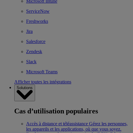
Microsoft Intune
ServiceNow
Freshworks
Jira
Salesforce
Zendesk
Slack
Microsoft Teams
Afficher toutes les intégrations
Solutions
Cas d’utilisation populaires
Accès à distance et téléassistance
Gérez les personnes,
les appareils et les applications, où que vous soyez.