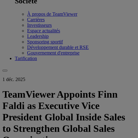
Société
À propos de TeamViewer
Carrières
Investisseurs
Espace actualités
Leadership
Sponsoring sportif
Développement durable et RSE
Gouvernement d'entreprise
Tarification
1 déc. 2025
TeamViewer Appoints Finn
Faldi as Executive Vice
President Global Inside Sales
to Strengthen Global Sales