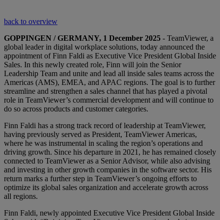
back to overview
GOPPINGEN / GERMANY, 1 December 2025
- TeamViewer, a
global leader in digital workplace solutions, today announced the
appointment of Finn Faldi as Executive Vice President Global Inside
Sales. In this newly created role, Finn will join the Senior
Leadership Team and unite and lead all inside sales teams across the
Americas (AMS), EMEA, and APAC regions. The goal is to further
streamline and strengthen a sales channel that has played a pivotal
role in TeamViewer’s commercial development and will continue to
do so across products and customer categories.
Finn Faldi has a strong track record of leadership at TeamViewer,
having previously served as President, TeamViewer Americas,
where he was instrumental in scaling the region’s operations and
driving growth. Since his departure in 2021, he has remained closely
connected to TeamViewer as a Senior Advisor, while also advising
and investing in other growth companies in the software sector. His
return marks a further step in TeamViewer’s ongoing efforts to
optimize its global sales organization and accelerate growth across
all regions.
Finn Faldi, newly appointed Executive Vice President Global Inside