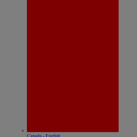
Canada - English