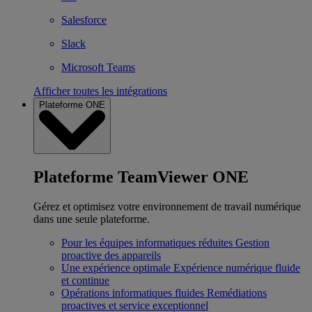
Salesforce
Slack
Microsoft Teams
Afficher toutes les intégrations
Plateforme ONE
Plateforme TeamViewer ONE
Gérez et optimisez votre environnement de travail numérique
dans une seule plateforme.
Pour les équipes informatiques réduites
Gestion
proactive des appareils
Une expérience optimale
Expérience numérique fluide
et continue
Opérations informatiques fluides
Remédiations
proactives et service exceptionnel