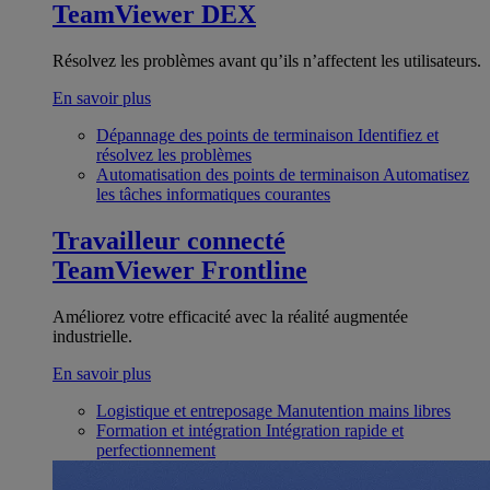
TeamViewer DEX
Résolvez les problèmes avant qu’ils n’affectent les utilisateurs.
En savoir plus
Dépannage des points de terminaison
Identifiez et
résolvez les problèmes
Automatisation des points de terminaison
Automatisez
les tâches informatiques courantes
Travailleur connecté
TeamViewer Frontline
Améliorez votre efficacité avec la réalité augmentée
industrielle.
En savoir plus
Logistique et entreposage
Manutention mains libres
Formation et intégration
Intégration rapide et
perfectionnement