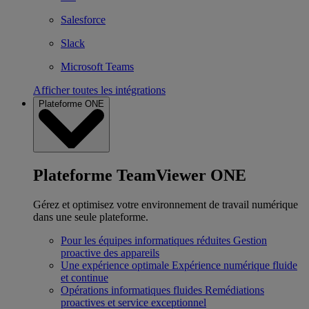
Salesforce
Slack
Microsoft Teams
Afficher toutes les intégrations
Plateforme ONE
Plateforme TeamViewer ONE
Gérez et optimisez votre environnement de travail numérique
dans une seule plateforme.
Pour les équipes informatiques réduites
Gestion
proactive des appareils
Une expérience optimale
Expérience numérique fluide
et continue
Opérations informatiques fluides
Remédiations
proactives et service exceptionnel