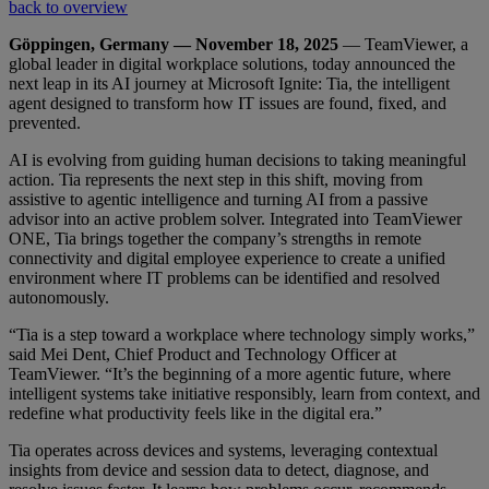
back to overview
Göppingen, Germany — November 18, 2025
— TeamViewer, a
global leader in digital workplace solutions, today announced the
next leap in its AI journey at Microsoft Ignite: Tia, the intelligent
agent designed to transform how IT issues are found, fixed, and
prevented.
AI is evolving from guiding human decisions to taking meaningful
action. Tia represents the next step in this shift, moving from
assistive to agentic intelligence and turning AI from a passive
advisor into an active problem solver. Integrated into TeamViewer
ONE, Tia brings together the company’s strengths in remote
connectivity and digital employee experience to create a unified
environment where IT problems can be identified and resolved
autonomously.
“Tia is a step toward a workplace where technology simply works,”
said Mei Dent, Chief Product and Technology Officer at
TeamViewer. “It’s the beginning of a more agentic future, where
intelligent systems take initiative responsibly, learn from context, and
redefine what productivity feels like in the digital era.”
Tia operates across devices and systems, leveraging contextual
insights from device and session data to detect, diagnose, and