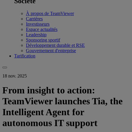
Société
À propos de TeamViewer
Carrières
Investisseurs
Espace actualités
Leadership
Sponsoring sportif
Développement durable et RSE
Gouvernement d'entreprise
Tarification
18 nov. 2025
From insight to action:
TeamViewer launches Tia, the
Intelligent Agent for
autonomous IT support