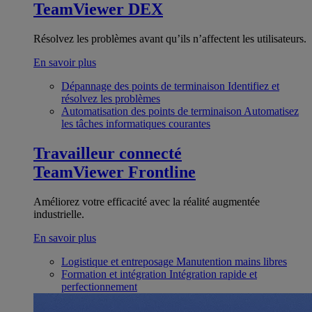
TeamViewer DEX
Résolvez les problèmes avant qu’ils n’affectent les utilisateurs.
En savoir plus
Dépannage des points de terminaison
Identifiez et
résolvez les problèmes
Automatisation des points de terminaison
Automatisez
les tâches informatiques courantes
Travailleur connecté
TeamViewer Frontline
Améliorez votre efficacité avec la réalité augmentée
industrielle.
En savoir plus
Logistique et entreposage
Manutention mains libres
Formation et intégration
Intégration rapide et
perfectionnement