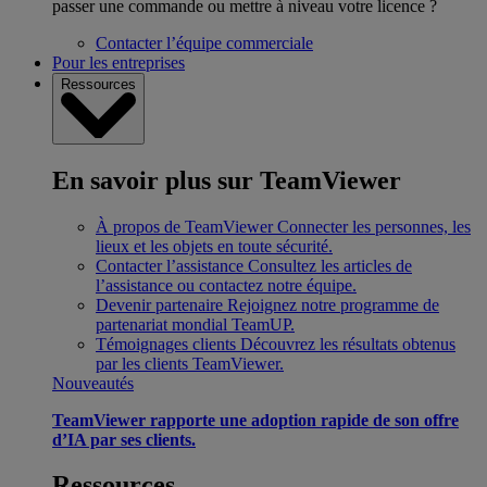
passer une commande ou mettre à niveau votre licence ?
Contacter l’équipe commerciale
Pour les entreprises
Ressources
En savoir plus sur TeamViewer
À propos de TeamViewer
Connecter les personnes, les
lieux et les objets en toute sécurité.
Contacter l’assistance
Consultez les articles de
l’assistance ou contactez notre équipe.
Devenir partenaire
Rejoignez notre programme de
partenariat mondial TeamUP.
Témoignages clients
Découvrez les résultats obtenus
par les clients TeamViewer.
Nouveautés
TeamViewer rapporte une adoption rapide de son offre
d’IA par ses clients.
Ressources