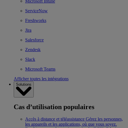
Microsoft Intune
ServiceNow
Freshworks
Jira
Salesforce
Zendesk
Slack
Microsoft Teams
Afficher toutes les intégrations
Solutions
Cas d’utilisation populaires
Accès à distance et téléassistance
Gérez les personnes,
les appareils et les applications, où que vous soyez.