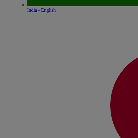
India - English