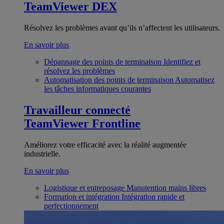
TeamViewer DEX
Résolvez les problèmes avant qu’ils n’affectent les utilisateurs.
En savoir plus
Dépannage des points de terminaison
Identifiez et
résolvez les problèmes
Automatisation des points de terminaison
Automatisez
les tâches informatiques courantes
Travailleur connecté
TeamViewer Frontline
Améliorez votre efficacité avec la réalité augmentée
industrielle.
En savoir plus
Logistique et entreposage
Manutention mains libres
Formation et intégration
Intégration rapide et
perfectionnement