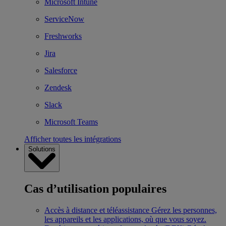
Microsoft Intune
ServiceNow
Freshworks
Jira
Salesforce
Zendesk
Slack
Microsoft Teams
Afficher toutes les intégrations
Solutions
Cas d’utilisation populaires
Accès à distance et téléassistance
Gérez les personnes,
les appareils et les applications, où que vous soyez.