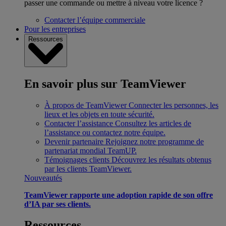
passer une commande ou mettre à niveau votre licence ?
Contacter l’équipe commerciale
Pour les entreprises
Ressources
En savoir plus sur TeamViewer
À propos de TeamViewer
Connecter les personnes, les
lieux et les objets en toute sécurité.
Contacter l’assistance
Consultez les articles de
l’assistance ou contactez notre équipe.
Devenir partenaire
Rejoignez notre programme de
partenariat mondial TeamUP.
Témoignages clients
Découvrez les résultats obtenus
par les clients TeamViewer.
Nouveautés
TeamViewer rapporte une adoption rapide de son offre
d’IA par ses clients.
Ressources