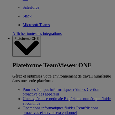
Salesforce
Slack
Microsoft Teams
Afficher toutes les intégrations
Plateforme ONE
Plateforme TeamViewer ONE
Gérez et optimisez votre environnement de travail numérique
dans une seule plateforme.
Pour les équipes informatiques réduites
Gestion
proactive des appareils
Une expérience optimale
Expérience numérique fluide
et continue
Opérations informatiques fluides
Remédiations
proactives et service exceptionnel