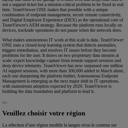
not a support ticket but a mission-critical problem to be fixed in real
time. TeamViewer ONE makes that possible with a unique
combination of endpoint management, secure remote connectivity,
and Digital Employee Experience (DEX) as the operational core of
TeamViewer's AEM strategy. Because the platform runs locally on
devices, trackside operations do not pause when the network does.
What makes autonomous IT work at this scale is data. TeamViewer
ONE runs a closed-loop learning system that detects anomalies,
triggers remediation, and resolves IT issues before they become
problems for the user. It draws on two proprietary data streams at
scale: expert knowledge capture from remote support sessions and
deep device telemetry. TeamViewer has now surpassed one million
AI support sessions, with more than 300,000 added in March alone,
each one sharpening the platform further. Autonomous Endpoint
Management is emerging as the next major shift in IT operations,
with mainstream adoption expected by 2029. TeamViewer is
building the data foundation and platform to lead it.
Veuillez choisir votre région
La sélection d’une région modifie la langue et/ou le contenu sur