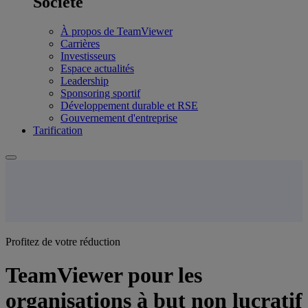
Société
À propos de TeamViewer
Carrières
Investisseurs
Espace actualités
Leadership
Sponsoring sportif
Développement durable et RSE
Gouvernement d'entreprise
Tarification
Profitez de votre réduction
TeamViewer pour les
organisations à but non lucratif