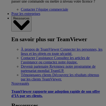
passer une commande ou mettre à niveau votre licence ?
Contacter l’équipe commerciale
Pour les entreprises
Ressources
En savoir plus sur TeamViewer
À propos de TeamViewer
Connecter les personnes, les
lieux et les objets en toute sécurité.
Contacter l’assistance
Consultez les articles de
l’assistance ou contactez notre équipe.
Devenir partenaire
Rejoignez notre programme de
partenariat mondial TeamUP.
Témoignages clients
Découvrez les résultats obtenus
par les clients TeamViewer.
Nouveautés
TeamViewer rapporte une adoption rapide de son offre
d’IA par ses clients.
Ressources