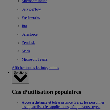
Microsoft Intune
ServiceNow
Freshworks
Jira
Salesforce
Zendesk
Slack
Microsoft Teams
Afficher toutes les intégrations
Solutions
Cas d’utilisation populaires
Accès à distance et téléassistance
Gérez les personnes,
les appareils et les applications, où que vous soyez.