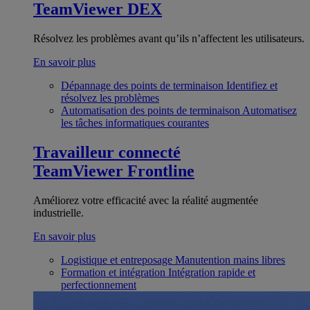
TeamViewer DEX
Résolvez les problèmes avant qu’ils n’affectent les utilisateurs.
En savoir plus
Dépannage des points de terminaison
Identifiez et
résolvez les problèmes
Automatisation des points de terminaison
Automatisez
les tâches informatiques courantes
Travailleur connecté
TeamViewer Frontline
Améliorez votre efficacité avec la réalité augmentée
industrielle.
En savoir plus
Logistique et entreposage
Manutention mains libres
Formation et intégration
Intégration rapide et
perfectionnement