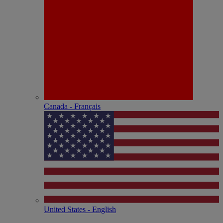
Canada - Français
United States - English