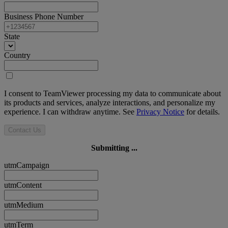
Business Phone Number
State
Country
I consent to TeamViewer processing my data to communicate about
its products and services, analyze interactions, and personalize my
experience. I can withdraw anytime. See
Privacy Notice
for details.
Contact Us
Submitting ...
utmCampaign
utmContent
utmMedium
utmTerm