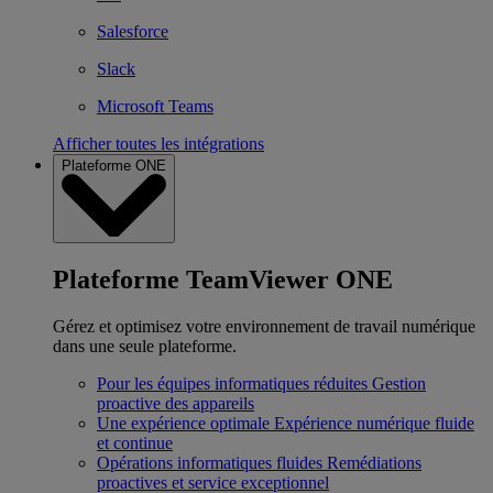
Salesforce
Slack
Microsoft Teams
Afficher toutes les intégrations
Plateforme ONE
Plateforme TeamViewer ONE
Gérez et optimisez votre environnement de travail numérique
dans une seule plateforme.
Pour les équipes informatiques réduites
Gestion
proactive des appareils
Une expérience optimale
Expérience numérique fluide
et continue
Opérations informatiques fluides
Remédiations
proactives et service exceptionnel