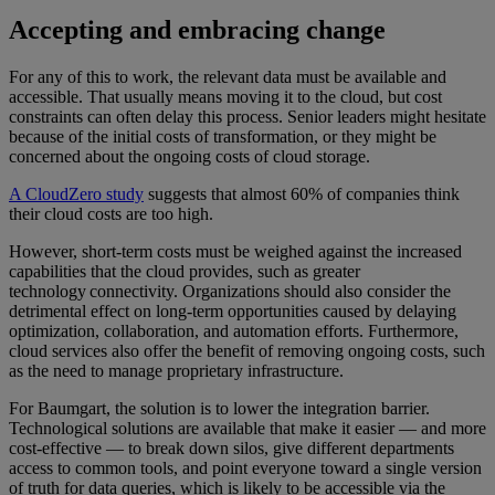
Accepting and embracing change
For any of this to work, the relevant data must be available and
accessible. That usually means moving it to the cloud, but cost
constraints can often delay this process. Senior leaders might hesitate
because of the initial costs of transformation, or they might be
concerned about the ongoing costs of cloud storage.
A CloudZero study
suggests that almost 60% of companies think
their cloud costs are too high.
However, short-term costs must be weighed against the increased
capabilities that the cloud provides, such as greater
technology connectivity. Organizations should also consider the
detrimental effect on long-term opportunities caused by delaying
optimization, collaboration, and automation efforts. Furthermore,
cloud services also offer the benefit of removing ongoing costs, such
as the need to manage proprietary infrastructure.
For Baumgart, the solution is to lower the integration barrier.
Technological solutions are available that make it easier — and more
cost-effective — to break down silos, give different departments
access to common tools, and point everyone toward a single version
of truth for data queries, which is likely to be accessible via the