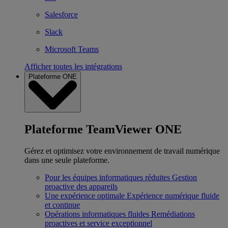
Salesforce
Slack
Microsoft Teams
Afficher toutes les intégrations
Plateforme ONE
Plateforme TeamViewer ONE
Gérez et optimisez votre environnement de travail numérique
dans une seule plateforme.
Pour les équipes informatiques réduites
Gestion
proactive des appareils
Une expérience optimale
Expérience numérique fluide
et continue
Opérations informatiques fluides
Remédiations
proactives et service exceptionnel