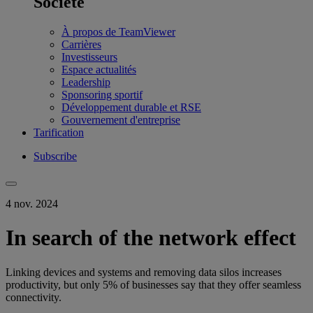
Société
À propos de TeamViewer
Carrières
Investisseurs
Espace actualités
Leadership
Sponsoring sportif
Développement durable et RSE
Gouvernement d'entreprise
Tarification
Subscribe
4 nov. 2024
In search of the network effect
Linking devices and systems and removing data silos increases
productivity, but only 5% of businesses say that they offer seamless
connectivity.