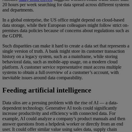
20 hours per week searching for data spread across different systems
and departments.
In a global enterprise, the US office might depend on cloud-based
data storage, while their European colleagues might follow strict on-
premises data policies because of concerns about regulations such as
the GDPR.
Such disparities can make it hard to create a data set that represents a
single version of truth. A bank might store its customer transaction
history on a legacy system, such as a mainframe, while storing
behavioral data, such as mobile-app usage, on a modern cloud
platform. A customer service representative must access multiple
systems to obtain a full overview of a customer’s account, with
inevitable issues around data comparability.
Feeding artificial intelligence
Data silos are a pressing problem with the rise of AI — a data-
dependent technology. Generative AI tools could significantly
increase productivity and efficiency with connected data. For
example, AI could analyze a company’s product manuals and then
answer questions from a helpdesk worker or directly from an end
user. It could offer similar value using sales data, supply chain