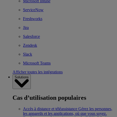
Microsoft Intune
ServiceNow
Freshworks
Jira
Salesforce
Zendesk
Slack
Microsoft Teams
Afficher toutes les intégrations
Solutions
Cas d’utilisation populaires
Accès à distance et téléassistance
Gérez les personnes,
les appareils et les applications, où que vous soyez.