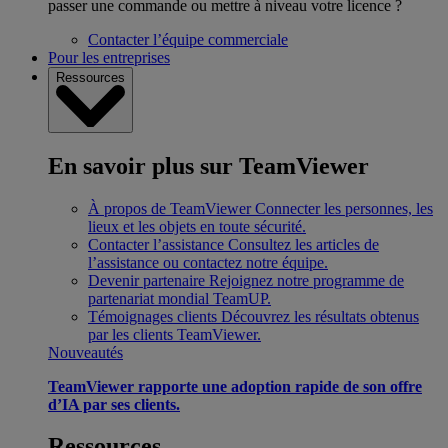
passer une commande ou mettre à niveau votre licence ?
Contacter l’équipe commerciale
Pour les entreprises
Ressources
En savoir plus sur TeamViewer
À propos de TeamViewer
Connecter les personnes, les
lieux et les objets en toute sécurité.
Contacter l’assistance
Consultez les articles de
l’assistance ou contactez notre équipe.
Devenir partenaire
Rejoignez notre programme de
partenariat mondial TeamUP.
Témoignages clients
Découvrez les résultats obtenus
par les clients TeamViewer.
Nouveautés
TeamViewer rapporte une adoption rapide de son offre
d’IA par ses clients.
Ressources