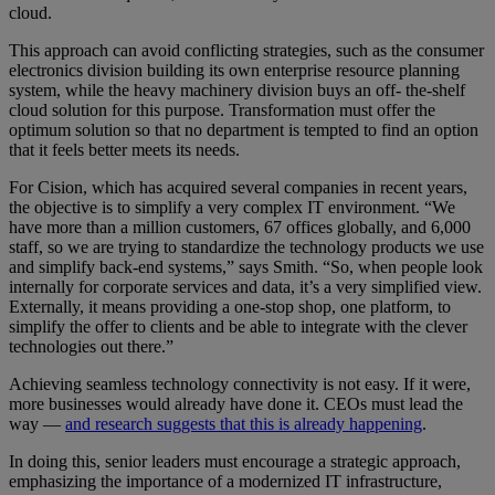
cloud.
This approach can avoid conflicting strategies, such as the consumer
electronics division building its own enterprise resource planning
system, while the heavy machinery division buys an off- the-shelf
cloud solution for this purpose. Transformation must offer the
optimum solution so that no department is tempted to find an option
that it feels better meets its needs.
For Cision, which has acquired several companies in recent years,
the objective is to simplify a very complex IT environment. “We
have more than a million customers, 67 offices globally, and 6,000
staff, so we are trying to standardize the technology products we use
and simplify back-end systems,” says Smith. “So, when people look
internally for corporate services and data, it’s a very simplified view.
Externally, it means providing a one-stop shop, one platform, to
simplify the offer to clients and be able to integrate with the clever
technologies out there.”
Achieving seamless technology connectivity is not easy. If it were,
more businesses would already have done it. CEOs must lead the
way —
and research suggests that this is already happening
.
In doing this, senior leaders must encourage a strategic approach,
emphasizing the importance of a modernized IT infrastructure,