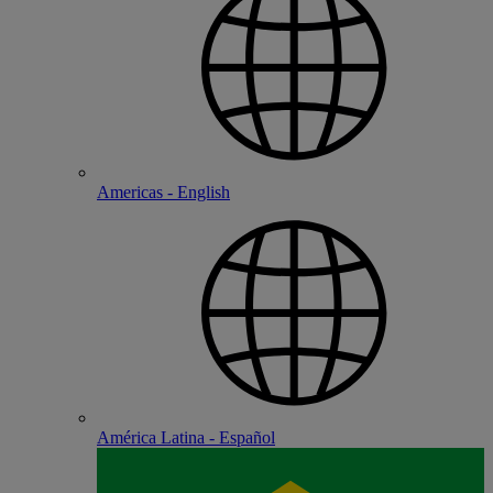
Americas - English
América Latina - Español