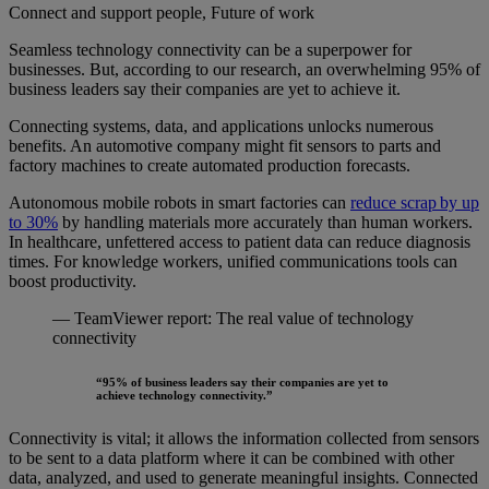
Connect and support people, Future of work
Seamless technology connectivity can be a superpower for
businesses. But, according to our research, an overwhelming 95% of
business leaders say their companies are yet to achieve it.
Connecting systems, data, and applications unlocks numerous
benefits. An automotive company might fit sensors to parts and
factory machines to create automated production forecasts.
Autonomous mobile robots in smart factories can
reduce scrap
by up
to 30%
by handling materials more accurately than human workers.
In healthcare, unfettered access to patient data can reduce diagnosis
times. For knowledge workers, unified communications tools can
boost productivity.
— TeamViewer report: The real value of technology
connectivity
“95% of business leaders say their companies are yet to
achieve technology connectivity.”
Connectivity is vital; it allows the information collected from sensors
to be sent to a data platform where it can be combined with other
data, analyzed, and used to generate meaningful insights. Connected