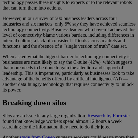
technology passes these insights to experts or to the relevant robots
that can turn them into actions.
However, in our survey of 500 business leaders across four
industries and six markets, only 5% say they have achieved seamless
technology connectivity. Business leaders who haven’t achieved this
level of connectivity blame various barriers, including differences in
internal culture, a lack of consistent IT tools across markets and
functions, and the absence of a “single version of truth” data set.
When asked what the biggest barrier to technology connectivity is,
businesses are most likely to say the C-suite (42%), which suggests
that more needs to be done to gain the attention and support of
leadership. This is imperative, particularly as businesses look to take
advantage of the benefits offered by artificial intelligence (AI) —
another data-hungry technology that requires connectivity to unlock
its power.
Breaking down silos
Silos are an issue in any large organization.
Research by Forrester
found that knowledge workers spend almost 12 hours a week
searching for the information they need to do their jobs.
Another
study from Coveo
suggests workers could waste more than