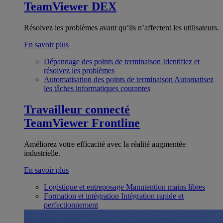
TeamViewer DEX
Résolvez les problèmes avant qu’ils n’affectent les utilisateurs.
En savoir plus
Dépannage des points de terminaison
Identifiez et
résolvez les problèmes
Automatisation des points de terminaison
Automatisez
les tâches informatiques courantes
Travailleur connecté
TeamViewer Frontline
Améliorez votre efficacité avec la réalité augmentée
industrielle.
En savoir plus
Logistique et entreposage
Manutention mains libres
Formation et intégration
Intégration rapide et
perfectionnement