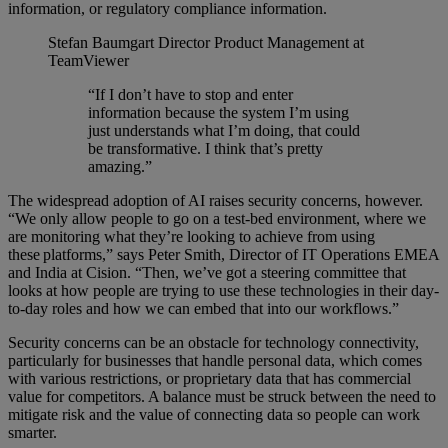
information, or regulatory compliance information.
Stefan Baumgart
Director Product Management at
TeamViewer
“If I don’t have to stop and enter
information because the system I’m using
just understands what I’m doing, that could
be transformative. I think that’s pretty
amazing.”
The widespread adoption of AI raises security concerns, however.
“We only allow people to go on a test-bed environment, where we
are monitoring what they’re looking to achieve from using
these platforms,” says Peter Smith, Director of IT Operations EMEA
and India at Cision. “Then, we’ve got a steering committee that
looks at how people are trying to use these technologies in their day-
to-day roles and how we can embed that into our workflows.”
Security concerns can be an obstacle for technology connectivity,
particularly for businesses that handle personal data, which comes
with various restrictions, or proprietary data that has commercial
value for competitors. A balance must be struck between the need to
mitigate risk and the value of connecting data so people can work
smarter.