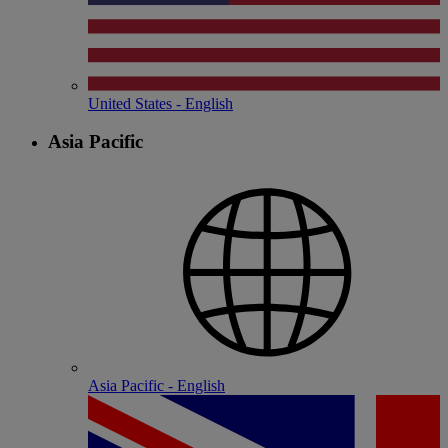
United States - English
Asia Pacific
Asia Pacific - English