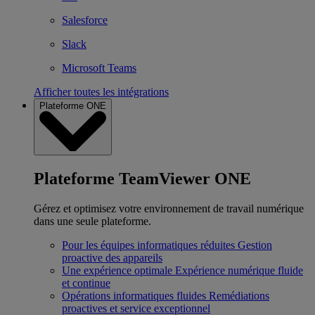
Salesforce
Slack
Microsoft Teams
Afficher toutes les intégrations
Plateforme ONE
Plateforme TeamViewer ONE
Gérez et optimisez votre environnement de travail numérique
dans une seule plateforme.
Pour les équipes informatiques réduites
Gestion
proactive des appareils
Une expérience optimale
Expérience numérique fluide
et continue
Opérations informatiques fluides
Remédiations
proactives et service exceptionnel