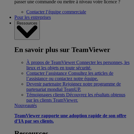
passer une commande ou mettre à niveau votre licence ?
Contacter l’équipe commerciale
Pour les entreprises
Ressources
En savoir plus sur TeamViewer
À propos de TeamViewer
Connecter les personnes, les
lieux et les objets en toute sécurité.
Contacter l’assistance
Consultez les articles de
l’assistance ou contactez notre équipe.
Devenir partenaire
Rejoignez notre programme de
partenariat mondial TeamUP.
Témoignages clients
Découvrez les résultats obtenus
par les clients TeamViewer.
Nouveautés
TeamViewer rapporte une adoption rapide de son offre
d’IA par ses clients.
Ressources