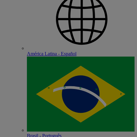
América Latina - Español
Brasil - Português