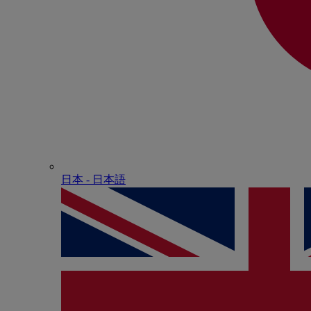
日本 - ⽇本語