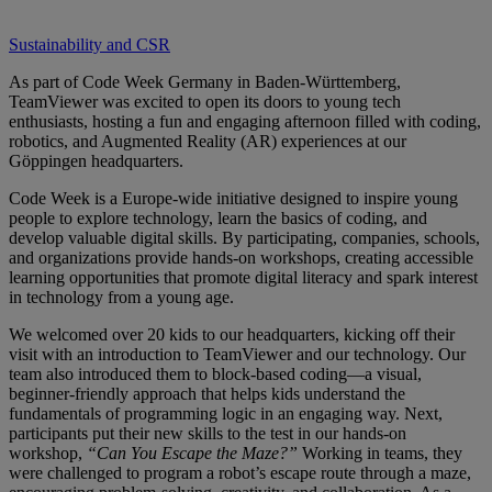
Sustainability and CSR
As part of Code Week Germany in Baden-Württemberg,
TeamViewer was excited to open its doors to young tech
enthusiasts, hosting a fun and engaging afternoon filled with coding,
robotics, and Augmented Reality (AR) experiences at our
Göppingen headquarters.
Code Week is a Europe-wide initiative designed to inspire young
people to explore technology, learn the basics of coding, and
develop valuable digital skills. By participating, companies, schools,
and organizations provide hands-on workshops, creating accessible
learning opportunities that promote digital literacy and spark interest
in technology from a young age.
We welcomed over 20 kids to our headquarters, kicking off their
visit with an introduction to TeamViewer and our technology. Our
team also introduced them to block-based coding—a visual,
beginner-friendly approach that helps kids understand the
fundamentals of programming logic in an engaging way. Next,
participants put their new skills to the test in our hands-on
workshop,
“Can You Escape the Maze?”
Working in teams, they
were challenged to program a robot’s escape route through a maze,