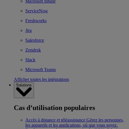
Microsoft Intune
ServiceNow
Freshworks
Jira
Salesforce
Zendesk
Slack
Microsoft Teams
Afficher toutes les intégrations
Solutions
Cas d’utilisation populaires
Accès à distance et téléassistance
Gérez les personnes,
les appareils et les applications, où que vous soyez.