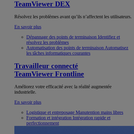
TeamViewer DEX
Résolvez les problèmes avant qu’ils n’affectent les utilisateurs.
En savoir plus
Dépannage des points de terminaison
Identifiez et
résolvez les problèmes
Automatisation des points de terminaison
Automatisez
les tâches informatiques courantes
Travailleur connecté
TeamViewer Frontline
Améliorez votre efficacité avec la réalité augmentée
industrielle.
En savoir plus
Logistique et entreposage
Manutention mains libres
Formation et intégration
Intégration rapide et
perfectionnement