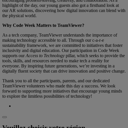
encouraging problem-solving, creativity, and collaboration. As a
highlight of the day, our young guests also got a firsthand look at
our AR solutions, discovering how digital innovation can blend with
the physical world.
Why Code Week Matters to TeamViewer?
As a tech company, TeamViewer understands the importance of
making technology accessible to all. Through our c-a-r-e
sustainability framework, we are committed to initiatives that foster
inclusivity and digital education. Our participation in Code Week
supports our
Access to Technology
pillar, which seeks to provide the
tools, skills, and resources needed to make tech a reality for
everyone. By inspiring future generations, we’re investing in a
digitally fluent society that can drive innovation and positive change.
Thank you to all the participants, parents, and our dedicated
TeamViewer volunteers who made this day a success. We look
forward to supporting more initiatives that encourage young minds
to explore the limitless possibilities of technology!
Veuillez choisir votre région