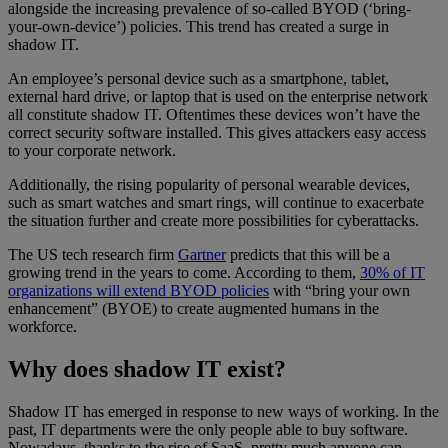
alongside the increasing prevalence of so-called BYOD (‘bring-
your-own-device’) policies. This trend has created a surge in
shadow IT.
An employee’s personal device such as a smartphone, tablet,
external hard drive, or laptop that is used on the enterprise network
all constitute shadow IT. Oftentimes these devices won’t have the
correct security software installed. This gives attackers easy access
to your corporate network.
Additionally, the rising popularity of personal wearable devices,
such as smart watches and smart rings, will continue to exacerbate
the situation further and create more possibilities for cyberattacks.
The US tech research firm
Gartner
predicts that this will be a
growing trend in the years to come. According to them,
30% of IT
organizations will extend BYOD policies
with “bring your own
enhancement” (BYOE) to create augmented humans in the
workforce.
Why does shadow IT exist?
Shadow IT has emerged in response to new ways of working. In the
past, IT departments were the only people able to buy software.
Nowadays, thanks to the rise of SaaS, pretty much anyone can