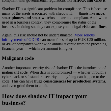
compliant with governmental regulations like
HIPAA and GDPR
.
Shadow IT is a significant problem for compliance. This is because
many of the assets associated with shadow IT — things like
apps,
smartphones and smartwatches
— are not compliant. And, when
used in a business context, they compromise the status of the
business. In doing so, they can expose you to
legal risks and fines
.
Again, this risk should not be underestimated.
More serious
infringements of GDPR
can mean fines of up to EUR €20 million,
or 4% of company’s worldwide annual revenue from the preceding
financial year — whichever amount is higher!
Malignant code
Another important security risk of shadow IT is the introduction of
malignant code
. When data is compromised — whether through a
cyberattack or substandard security — anything can happen to the
code. This can have
huge consequences for production systems
,
and even grind them to a halt.
How does shadow IT impact your
business?