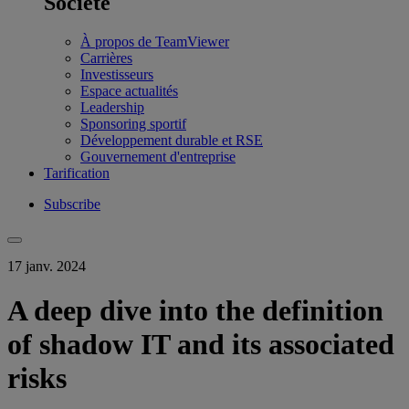
Société
À propos de TeamViewer
Carrières
Investisseurs
Espace actualités
Leadership
Sponsoring sportif
Développement durable et RSE
Gouvernement d'entreprise
Tarification
Subscribe
17 janv. 2024
A deep dive into the definition
of shadow IT and its associated
risks