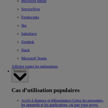
Microsoft Intune
ServiceNow
Freshworks
Jira
Salesforce
Zendesk
Slack
Microsoft Teams
Afficher toutes les intégrations
Solutions
Cas d’utilisation populaires
Accès à distance et téléassistance
Gérez les personnes,
les appareils et les applications, où que vous soyez.