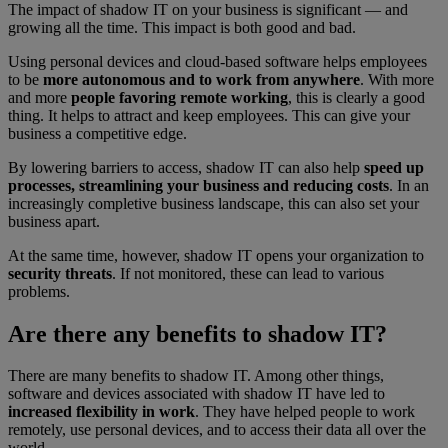
The impact of shadow IT on your business is significant — and
growing all the time. This impact is both good and bad.
Using personal devices and cloud-based software helps employees
to be
more autonomous and to work from anywhere
. With more
and more
people favoring remote working
, this is clearly a good
thing. It helps to attract and keep employees. This can give your
business a competitive edge.
By lowering barriers to access, shadow IT can also help
speed up
processes, streamlining your business and reducing costs
. In an
increasingly completive business landscape, this can also set your
business apart.
At the same time, however, shadow IT opens your organization to
security threats
. If not monitored, these can lead to various
problems.
Are there any benefits to shadow IT?
There are many benefits to shadow IT. Among other things,
software and devices associated with shadow IT have led to
increased flexibility in work
. They have helped people to work
remotely, use personal devices, and to access their data all over the
world.