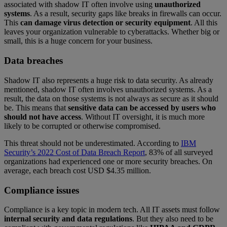
associated with shadow IT often involve using
unauthorized
systems
. As a result, security gaps like breaks in firewalls can occur.
This
can damage virus detection or security equipment
. All this
leaves your organization vulnerable to cyberattacks. Whether big or
small, this is a huge concern for your business.
Data breaches
Shadow IT also represents a huge risk to data security. As already
mentioned, shadow IT often involves unauthorized systems. As a
result, the data on those systems is not always as secure as it should
be. This means that
sensitive data can be accessed by users who
should not have access
. Without IT oversight, it is much more
likely to be corrupted or otherwise compromised.
This threat should not be underestimated. According to
IBM
Security’s 2022 Cost of Data Breach Report
, 83% of all surveyed
organizations had experienced one or more security breaches. On
average, each breach cost USD $4.35 million.
Compliance issues
Compliance is a key topic in modern tech. All IT assets must follow
internal security and data regulations
. But they also need to be