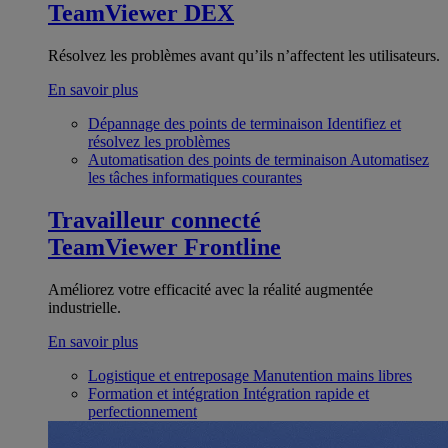
TeamViewer DEX
Résolvez les problèmes avant qu’ils n’affectent les utilisateurs.
En savoir plus
Dépannage des points de terminaison
Identifiez et
résolvez les problèmes
Automatisation des points de terminaison
Automatisez
les tâches informatiques courantes
Travailleur connecté
TeamViewer Frontline
Améliorez votre efficacité avec la réalité augmentée
industrielle.
En savoir plus
Logistique et entreposage
Manutention mains libres
Formation et intégration
Intégration rapide et
perfectionnement