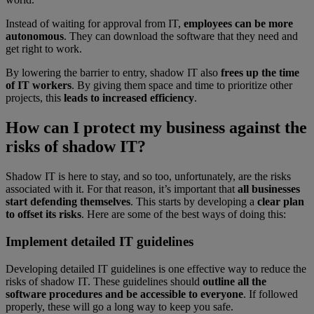
Instead of waiting for approval from IT,
employees can be more
autonomous
. They can download the software that they need and
get right to work.
By lowering the barrier to entry, shadow IT also
frees up the time
of IT workers
. By giving them space and time to prioritize other
projects, this
leads to increased efficiency
.
How can I protect my business against the
risks of shadow IT?
Shadow IT is here to stay, and so too, unfortunately, are the risks
associated with it. For that reason, it’s important that
all businesses
start defending themselves
. This starts by developing a
clear plan
to offset its risks
. Here are some of the best ways of doing this:
Implement detailed IT guidelines
Developing detailed IT guidelines is one effective way to reduce the
risks of shadow IT. These guidelines should
outline all the
software procedures and be accessible to everyone
. If followed
properly, these will go a long way to keep you safe.