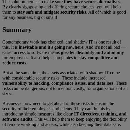
The solution here is to make sure
they have secure alternatives
.
By clearly signposting and offering secure choices, you will help
them to
stay safe and mitigate security risks
. All of which is good
for any business, big or small!
Summary
Contemporary work has changed, and shadow IT is one result of
this. It is
inevitable and it’s going nowhere
. And it’s not all bad —
easier access to software means
greater flexibility and autonomy
for employees. It also helps companies to
stay competitive and
reduce costs
.
But at the same time, the assets associated with shadow IT come
with considerable security risks. These include increased
vulnerability to hacking, compliance issues, and data loss
. These
risks can be dangerous, not to mention costly, for organizations of all
sizes.
Businesses now need to get ahead of these risks to ensure the
security of their employees and clients. They can do this by
introducing simple measures like
clear IT directives, training, and
software audits
. This will help them to keep enjoying the flexibility
of remote working and access, while also keeping their data safe.