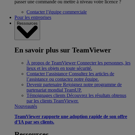
passer une commande ou mettre à niveau votre licence ?
Contacter l’équipe commerciale
Pour les entreprises
Ressources
En savoir plus sur TeamViewer
À propos de TeamViewer
Connecter les personnes, les
lieux et les objets en toute sécurité.
Contacter l’assistance
Consultez les articles de
l’assistance ou contactez notre équipe.
Devenir partenaire
Rejoignez notre programme de
partenariat mondial TeamUP.
Témoignages clients
Découvrez les résultats obtenus
par les clients TeamViewer.
Nouveautés
TeamViewer rapporte une adoption rapide de son offre
d’IA par ses clients.
Ressources