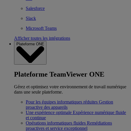
Salesforce
Slack
Microsoft Teams
Afficher toutes les intégrations
Plateforme ONE
Plateforme TeamViewer ONE
Gérez et optimisez votre environnement de travail numérique
dans une seule plateforme.
Pour les équipes informatiques réduites
Gestion
proactive des appareils
Une expérience optimale
Expérience numérique fluide
et continue
Opérations informatiques fluides
Remédiations
proactives et service exceptionnel