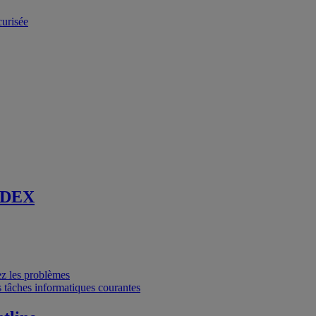
curisée
 DEX
vez les problèmes
 tâches informatiques courantes