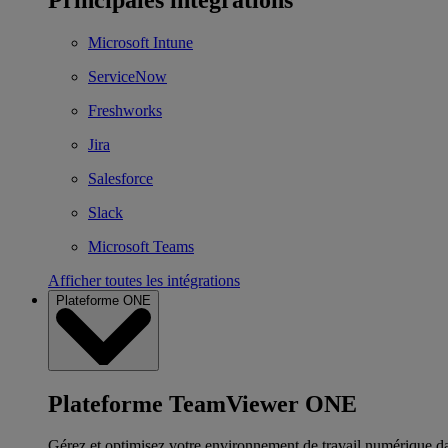
Microsoft Intune
ServiceNow
Freshworks
Jira
Salesforce
Slack
Microsoft Teams
Afficher toutes les intégrations
Plateforme ONE
Plateforme TeamViewer ONE
Gérez et optimisez votre environnement de travail numérique d