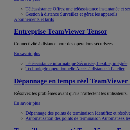
Téléassistance
Offrez une téléassistance instantanée et sé
Gestion à distance
Surveillez et gérez les appareils
Abonnements et tarifs
Entreprise
TeamViewer Tensor
Connectivité à distance pour des opérations sécurisées.
En savoir plus
Téléassistance informatique
Sécurisée, flexible, intégrée
Technologie opérationnelle
Accès à distance à l’atelier
Dépannage en temps réel
TeamViewer
Résolvez les problèmes avant qu’ils n’affectent les utilisateurs.
En savoir plus
Dépannage des points de terminaison
Identifiez et résol
Automatisation des points de terminaison
Automatisez les