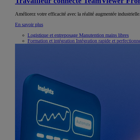
Travailleur connecté
TeamViewer Fron
Améliorez votre efficacité avec la réalité augmentée industrielle
En savoir plus
Logistique et entreposage
Manutention mains libres
Formation et intégration
Intégration rapide et perfection