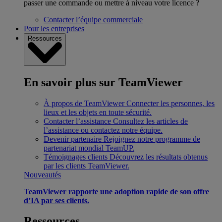
passer une commande ou mettre à niveau votre licence ?
Contacter l’équipe commerciale
Pour les entreprises
Ressources
En savoir plus sur TeamViewer
À propos de TeamViewer
Connecter les personnes, les
lieux et les objets en toute sécurité.
Contacter l’assistance
Consultez les articles de
l’assistance ou contactez notre équipe.
Devenir partenaire
Rejoignez notre programme de
partenariat mondial TeamUP.
Témoignages clients
Découvrez les résultats obtenus
par les clients TeamViewer.
Nouveautés
TeamViewer rapporte une adoption rapide de son offre
d’IA par ses clients.
Ressources