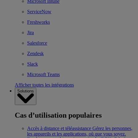
Microsoft Intune
ServiceNow
Freshworks
Jira
Salesforce
Zendesk
Slack
Microsoft Teams
Afficher toutes les intégrations
Solutions
Cas d’utilisation populaires
Accès à distance et téléassistance
Gérez les personnes,
les appareils et les applications, où que vous soyez.