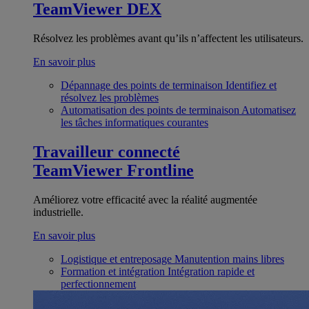
TeamViewer DEX
Résolvez les problèmes avant qu’ils n’affectent les utilisateurs.
En savoir plus
Dépannage des points de terminaison
Identifiez et
résolvez les problèmes
Automatisation des points de terminaison
Automatisez
les tâches informatiques courantes
Travailleur connecté
TeamViewer Frontline
Améliorez votre efficacité avec la réalité augmentée
industrielle.
En savoir plus
Logistique et entreposage
Manutention mains libres
Formation et intégration
Intégration rapide et
perfectionnement