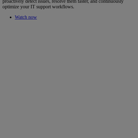
proactively detect issues, resolve them faster, and continuously
optimize your IT support workflows.
Watch now