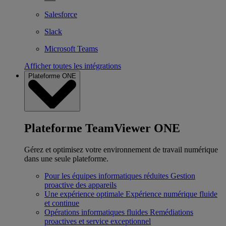
Salesforce
Slack
Microsoft Teams
Afficher toutes les intégrations
Plateforme ONE
Plateforme TeamViewer ONE
Gérez et optimisez votre environnement de travail numérique
dans une seule plateforme.
Pour les équipes informatiques réduites
Gestion
proactive des appareils
Une expérience optimale
Expérience numérique fluide
et continue
Opérations informatiques fluides
Remédiations
proactives et service exceptionnel