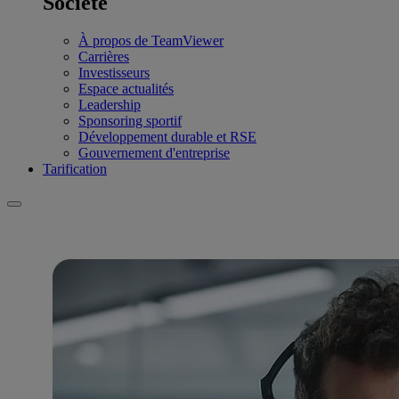
Société
À propos de TeamViewer
Carrières
Investisseurs
Espace actualités
Leadership
Sponsoring sportif
Développement durable et RSE
Gouvernement d'entreprise
Tarification