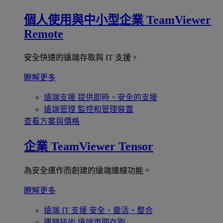
個人使用與中小型企業
TeamViewer
Remote
安全快速的遠端存取與 IT 支援。
瞭解更多
遠端支援
提供即時、安全的支援
遠端管理
監控和管理裝置
查看方案與價格
企業
TeamViewer Tensor
為安全運作而創建的遠端連線功能。
瞭解更多
遠端 IT 支援
安全、靈活、整合
運營技術
遠端車間存取