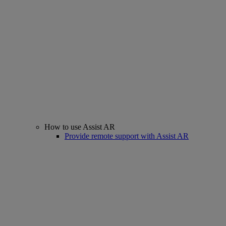
How to use Assist AR
Provide remote support with Assist AR