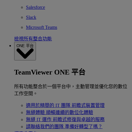
Salesforce
Slack
Microsoft Teams
檢視所有整合功能
ONE 平台
TeamViewer ONE 平台
所有功能整合於一個平台中，主動管理並優化您的數位
工作空間。
適用於精簡的 IT 團隊
前瞻式裝置管理
無縫體驗
順暢連續的數位化體驗
無縫 IT 運作
前瞻式修復與卓越的服務
請聯絡我們的團隊
準備好轉型了嗎？