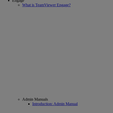
Engage
What is TeamViewer Engage?
Admin Manuals
Introduction: Admin Manual