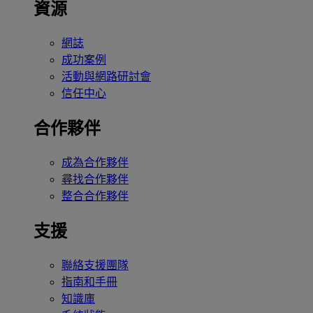
資源
網誌
成功案例
活動與網路研討會
信任中心
合作夥伴
成為合作夥伴
尋找合作夥伴
整合合作夥伴
支援
聯絡支援團隊
指南和手冊
知識庫