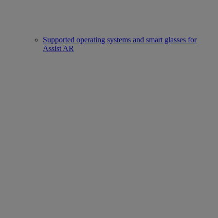
Supported operating systems and smart glasses for
Assist AR