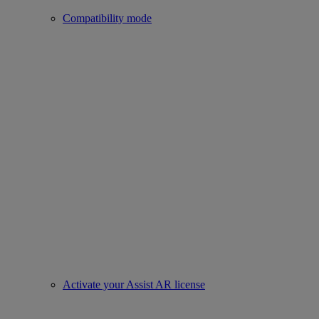
Compatibility mode
Activate your Assist AR license