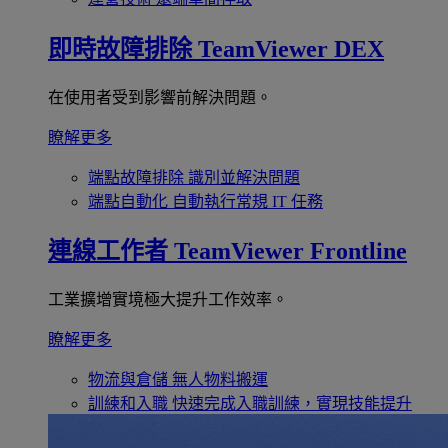
即時故障排除
TeamViewer DEX
在使用者受到影響前解決問題。
瞭解更多
端點故障排除
識別並解決問題
端點自動化
自動執行常規 IT 任務
連線工作者
TeamViewer Frontline
工業擴增實境極大提升工作效率。
瞭解更多
物流與倉儲
無人物料搬運
訓練和入職
快速完成入職訓練，實現技能提升