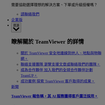
需要協助選擇理想的解決方案、下單或升級授權嗎？
請聯絡我們
企業版
資源
瞭解關於 TeamViewer 的詳情
關於 TeamViewer
安全地連線到他人、地點與物聯
網。
聯絡支援團隊
瀏覽支援文章或聯絡我們的團隊。
成為合作夥伴
加入我們的全球合作夥伴計劃
TeamUP。
成功案例
探索 TeamViewer 客戶取得的成果。
新聞
TeamViewer 報告稱，其 Al 服務獲得客戶廣泛採用。