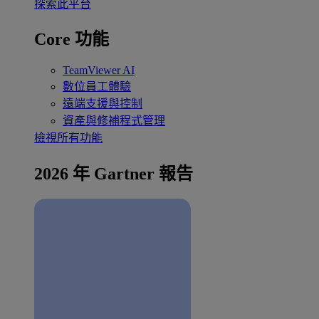
探索此平台
Core 功能
TeamViewer AI
數位員工體驗
遠端支援與控制
資產與修補程式管理
檢視所有功能
2026 年 Gartner 報告