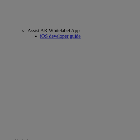
Assist AR Whitelabel App
iOS developer guide