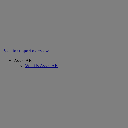
Back to support overview
Assist AR
What is Assist AR