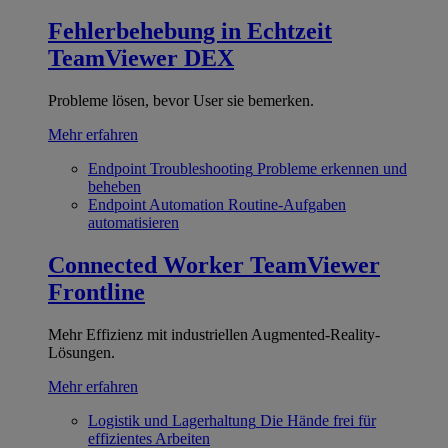
Fehlerbehebung in Echtzeit
TeamViewer DEX
Probleme lösen, bevor User sie bemerken.
Mehr erfahren
Endpoint Troubleshooting
Probleme erkennen und
beheben
Endpoint Automation
Routine-Aufgaben
automatisieren
Connected Worker
TeamViewer
Frontline
Mehr Effizienz mit industriellen Augmented-Reality-
Lösungen.
Mehr erfahren
Logistik und Lagerhaltung
Die Hände frei für
effizientes Arbeiten