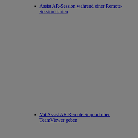
Assist AR-Session während einer Remote-
Session starten
Mit Assist AR Remote Support über
TeamViewer geben