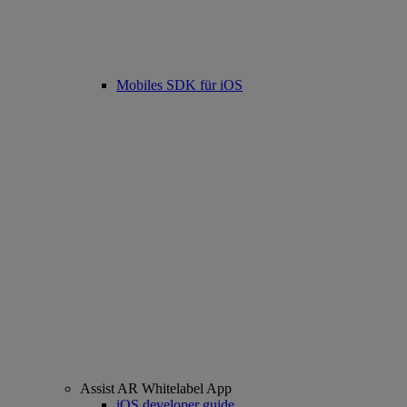
Mobiles SDK für iOS
Assist AR Whitelabel App
iOS developer guide