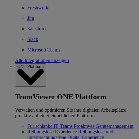
Freshworks
Jira
Salesforce
Slack
Microsoft Teams
Alle Integrationen anzeigen
ONE Plattform
TeamViewer ONE Plattform
Verwalten und optimieren Sie ihre digitalen Arbeitsplätze
proaktiv auf einer einheitlichen Plattform.
Für schlanke IT‐Teams
Proaktives Gerätemanagement
Reibungslose Experience
Reibungslose und
unterbrechungsfreie Digital Experience