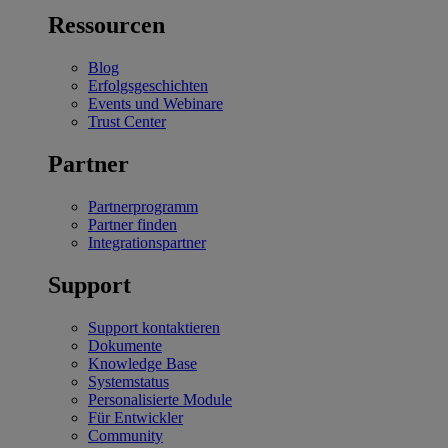
Ressourcen
Blog
Erfolgsgeschichten
Events und Webinare
Trust Center
Partner
Partnerprogramm
Partner finden
Integrationspartner
Support
Support kontaktieren
Dokumente
Knowledge Base
Systemstatus
Personalisierte Module
Für Entwickler
Community