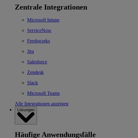
Zentrale Integrationen
Microsoft Intune
ServiceNow
Freshworks
Jira
Salesforce
Zendesk
Slack
Microsoft Teams
Alle Integrationen anzeigen
Lösungen
Häufige Anwendungsfälle