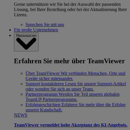
Gerne unterstützen wir Sie bei der Auswahl der passenden
Lösung, bei Ihrer Bestellung oder bei der Aktualisierung Ihrer
Lizenz.
Sprechen Sie mit uns
Für große Unternehmen
Ressourcen
Erfahren Sie mehr über TeamViewer
Über TeamViewer
Wir verbinden Menschen, Orte und
Geräte sicher miteinander.
Support kontaktieren
Lesen Sie unsere Support-Artikel
oder wenden Sie sich an unser Team.
Partnerprogramm
Werden Sie Teil unseres globalen
TeamUP Partnerprogramms.
Erfolgsgeschichten
Erfahren Sie mehr über die Erfolge
unserer Kundschaft.
NEWS
TeamViewer vermeldet hohe Akzeptanz des KI-Angebots.