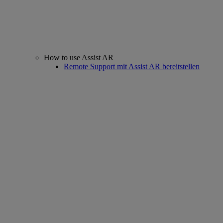
How to use Assist AR
Remote Support mit Assist AR bereitstellen