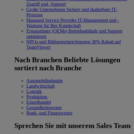
Zugriff und -Support
Große Unternehmen
Sichere und skalierbare IT-
Prozesse
Managed Service Provider
IT-Management und -
Wartung für Ihre Kundschaft
Erstausrüster (OEMs)
Betriebsabläufe und Support
optimieren
NPOs und Bildungseinrichtungen
30% Rabatt auf
TeamViewer
Nach Branchen
Beliebte Lösungen
sortiert nach Branche
Automobilindustrie
Landwirtschaft
Logistik
Produktion
Einzelhandel
Gesundheitswesen
Bank- und Finanzwesen
Sprechen Sie mit unserem Sales Team