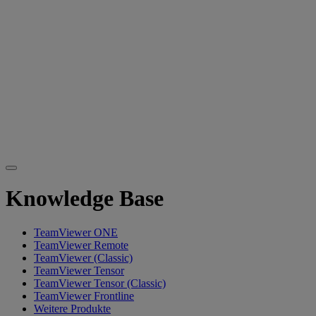
Knowledge Base
TeamViewer ONE
TeamViewer Remote
TeamViewer (Classic)
TeamViewer Tensor
TeamViewer Tensor (Classic)
TeamViewer Frontline
Weitere Produkte