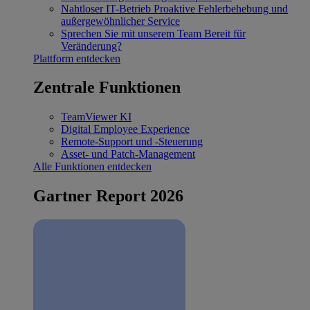
Nahtloser IT-Betrieb
Proaktive Fehlerbehebung und
außergewöhnlicher Service
Sprechen Sie mit unserem Team
Bereit für
Veränderung?
Plattform entdecken
Zentrale Funktionen
TeamViewer KI
Digital Employee Experience
Remote-Support und -Steuerung
Asset- und Patch-Management
Alle Funktionen entdecken
Gartner Report 2026