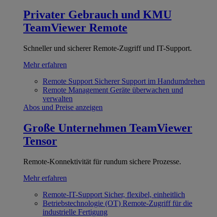
Privater Gebrauch und KMU
TeamViewer Remote
Schneller und sicherer Remote-Zugriff und IT-Support.
Mehr erfahren
Remote Support
Sicherer Support im Handumdrehen
Remote Management
Geräte überwachen und
verwalten
Abos und Preise anzeigen
Große Unternehmen
TeamViewer
Tensor
Remote-Konnektivität für rundum sichere Prozesse.
Mehr erfahren
Remote-IT-Support
Sicher, flexibel, einheitlich
Betriebstechnologie (OT)
Remote-Zugriff für die
industrielle Fertigung