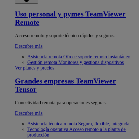
Uso personal y pymes
TeamViewer
Remote
Acceso remoto y soporte técnico rápidos y seguros.
Descubre más
Asistencia remota
Ofrece soporte remoto instantáneo
Gestión remota
Monitorea y gestiona dispositivos
Ver planes y precios
Grandes empresas
TeamViewer
Tensor
Conectividad remota para operaciones seguras.
Descubre más
Asistencia técnica remota
Segura, flexible, integrada
Tecnología operativa
Acceso remoto a la planta de
producción