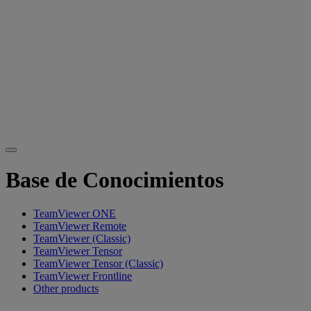
Base de Conocimientos
TeamViewer ONE
TeamViewer Remote
TeamViewer (Classic)
TeamViewer Tensor
TeamViewer Tensor (Classic)
TeamViewer Frontline
Other products