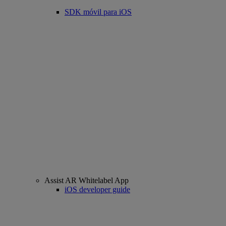
SDK móvil para iOS
Assist AR Whitelabel App
iOS developer guide