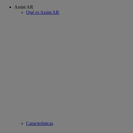
Assist AR
Qué es Assist AR
Características