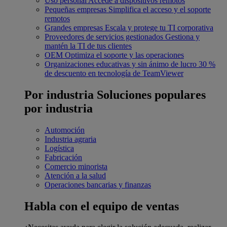
Uso personal
Accede a dispositivos remotos
Pequeñas empresas
Simplifica el acceso y el soporte
remotos
Grandes empresas
Escala y protege tu TI corporativa
Proveedores de servicios gestionados
Gestiona y
mantén la TI de tus clientes
OEM
Optimiza el soporte y las operaciones
Organizaciones educativas y sin ánimo de lucro
30 %
de descuento en tecnología de TeamViewer
Por industria
Soluciones populares
por industria
Automoción
Industria agraria
Logística
Fabricación
Comercio minorista
Atención a la salud
Operaciones bancarias y finanzas
Habla con el equipo de ventas