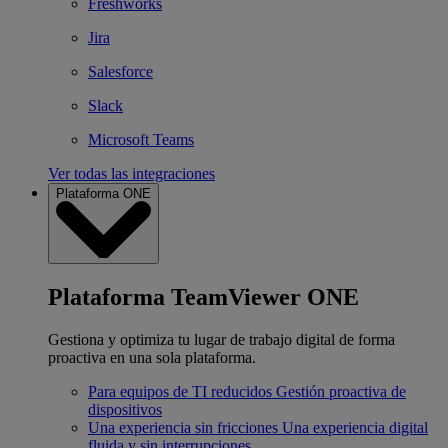
Freshworks
Jira
Salesforce
Slack
Microsoft Teams
Ver todas las integraciones
Plataforma ONE
Plataforma TeamViewer ONE
Gestiona y optimiza tu lugar de trabajo digital de forma
proactiva en una sola plataforma.
Para equipos de TI reducidos
Gestión proactiva de
dispositivos
Una experiencia sin fricciones
Una experiencia digital
fluida y sin interrupciones