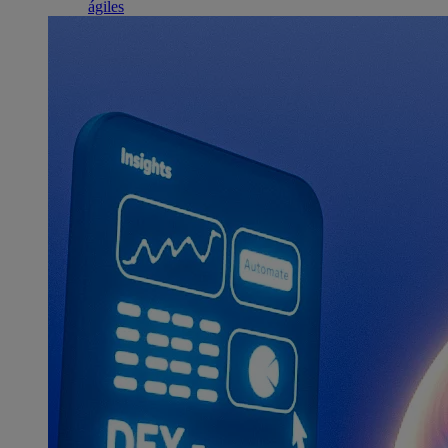
ágiles