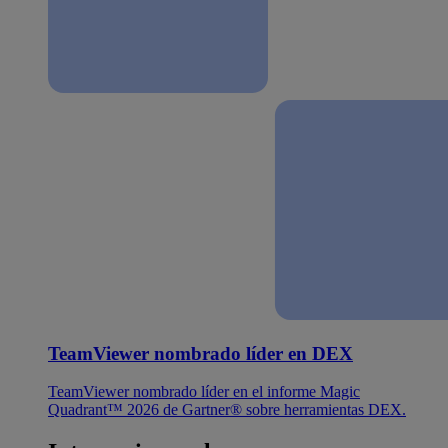
TeamViewer nombrado líder en DEX
TeamViewer nombrado líder en el informe Magic
Quadrant™ 2026 de Gartner® sobre herramientas DEX.