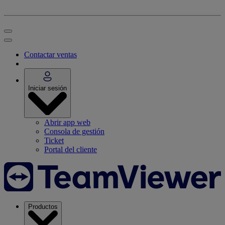
Contactar ventas
Iniciar sesión
Abrir app web
Consola de gestión
Ticket
Portal del cliente
Productos