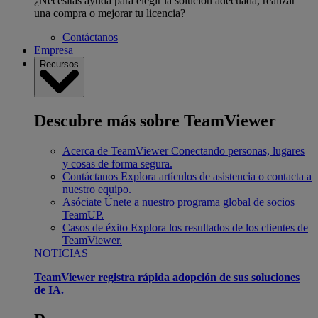
¿Necesitas ayuda para elegir la solución adecuada, realizar
una compra o mejorar tu licencia?
Contáctanos
Empresa
Recursos
Descubre más sobre TeamViewer
Acerca de TeamViewer
Conectando personas, lugares
y cosas de forma segura.
Contáctanos
Explora artículos de asistencia o contacta a
nuestro equipo.
Asóciate
Únete a nuestro programa global de socios
TeamUP.
Casos de éxito
Explora los resultados de los clientes de
TeamViewer.
NOTICIAS
TeamViewer registra rápida adopción de sus soluciones
de IA.