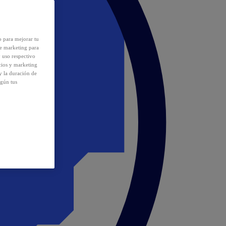
o para mejorar tu
de marketing para
y uso respectivo
cios y marketing
y la duración de
egún tus