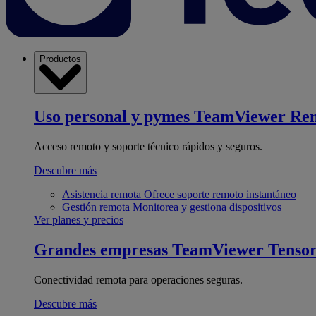
Productos
Uso personal y pymes
TeamViewer Re
Acceso remoto y soporte técnico rápidos y seguros.
Descubre más
Asistencia remota
Ofrece soporte remoto instantáneo
Gestión remota
Monitorea y gestiona dispositivos
Ver planes y precios
Grandes empresas
TeamViewer Tenso
Conectividad remota para operaciones seguras.
Descubre más