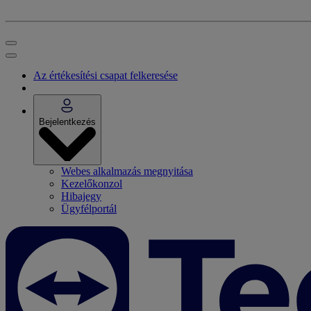
Az értékesítési csapat felkeresése
Bejelentkezés
Webes alkalmazás megnyitása
Kezelőkonzol
Hibajegy
Ügyfélportál