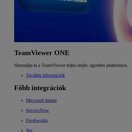
TeamViewer ONE
Használja ki a TeamViewer teljes erejét, egyetlen platformon.
További információk
Főbb integrációk
Microsoft Intune
ServiceNow
Freshworks
Jira