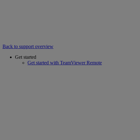
Back to support overview
Get started
Get started with TeamViewer Remote