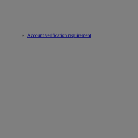
Account verification requirement