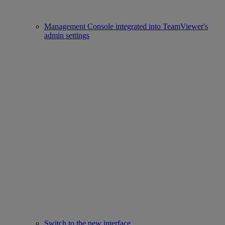
Management Console integrated into TeamViewer's
admin settings
Switch to the new interface