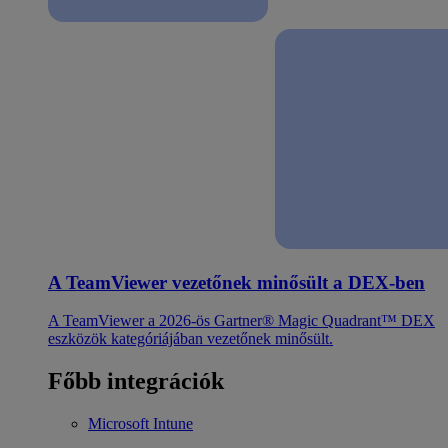
A TeamViewer vezetőnek minősült a DEX-ben
A TeamViewer a 2026-ös Gartner® Magic Quadrant™ DEX
eszközök kategóriájában vezetőnek minősült.
Főbb integrációk
Microsoft Intune