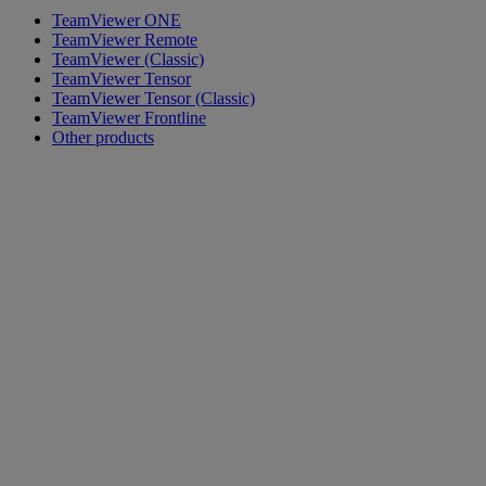
TeamViewer ONE
TeamViewer Remote
TeamViewer (Classic)
TeamViewer Tensor
TeamViewer Tensor (Classic)
TeamViewer Frontline
Other products