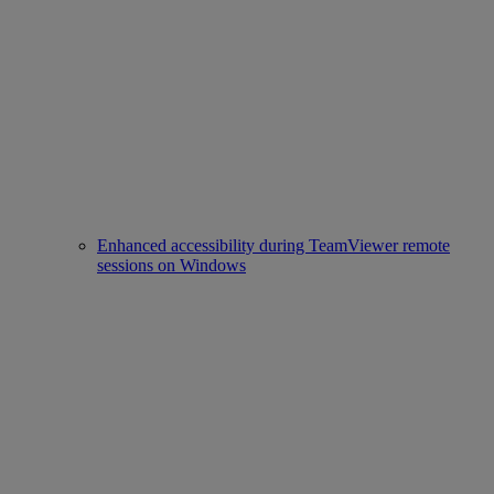
Enhanced accessibility during TeamViewer remote
sessions on Windows