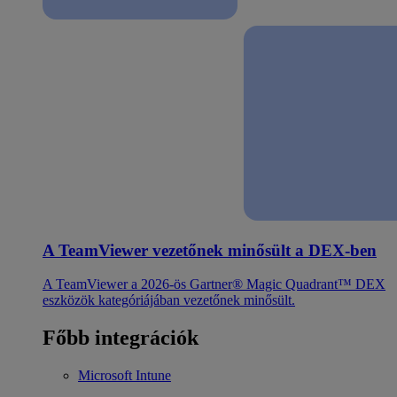
A TeamViewer vezetőnek minősült a DEX-ben
A TeamViewer a 2026-ös Gartner® Magic Quadrant™ DEX
eszközök kategóriájában vezetőnek minősült.
Főbb integrációk
Microsoft Intune