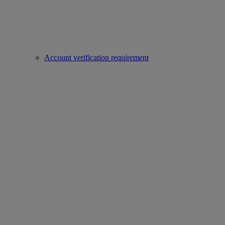
Account verification requirement