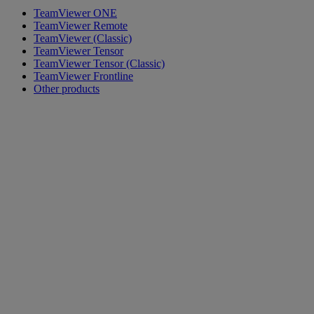
TeamViewer ONE
TeamViewer Remote
TeamViewer (Classic)
TeamViewer Tensor
TeamViewer Tensor (Classic)
TeamViewer Frontline
Other products