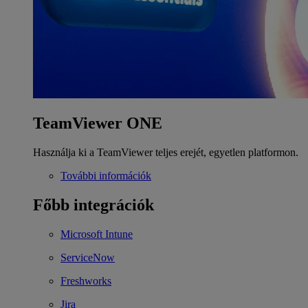
TeamViewer ONE
Használja ki a TeamViewer teljes erejét, egyetlen platformon.
További információk
Főbb integrációk
Microsoft Intune
ServiceNow
Freshworks
Jira