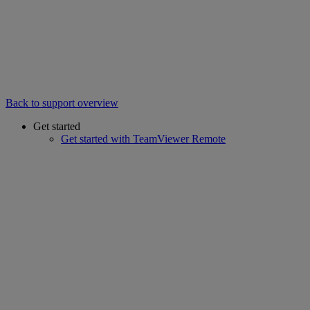
Back to support overview
Get started
Get started with TeamViewer Remote