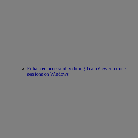
Enhanced accessibility during TeamViewer remote
sessions on Windows