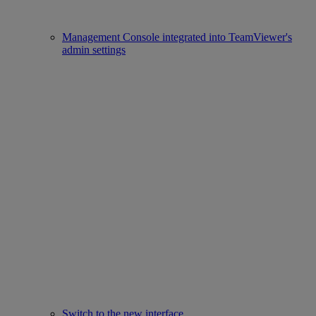
Management Console integrated into TeamViewer's
admin settings
Switch to the new interface