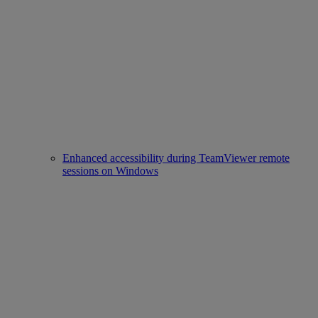
Enhanced accessibility during TeamViewer remote
sessions on Windows