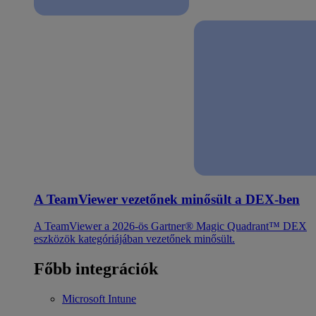
A TeamViewer vezetőnek minősült a DEX-ben
A TeamViewer a 2026-ös Gartner® Magic Quadrant™ DEX
eszközök kategóriájában vezetőnek minősült.
Főbb integrációk
Microsoft Intune