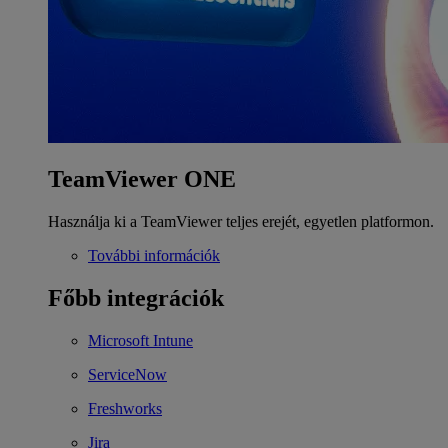
TeamViewer ONE
Használja ki a TeamViewer teljes erejét, egyetlen platformon.
További információk
Főbb integrációk
Microsoft Intune
ServiceNow
Freshworks
Jira