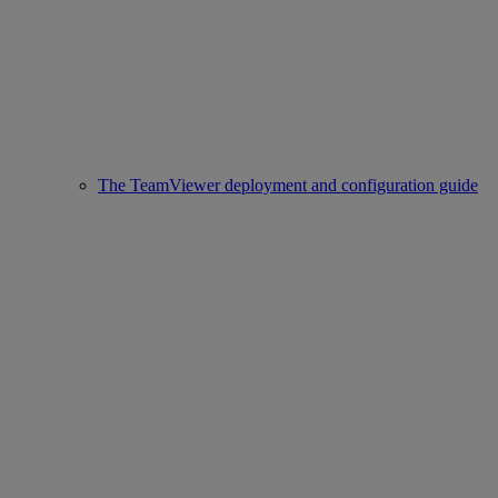
The TeamViewer deployment and configuration guide