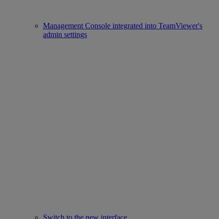
Management Console integrated into TeamViewer's
admin settings
Switch to the new interface