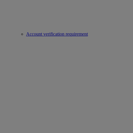
Account verification requirement