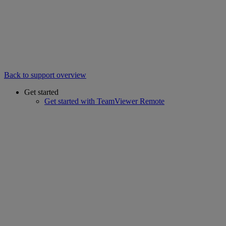
Back to support overview
Get started
Get started with TeamViewer Remote