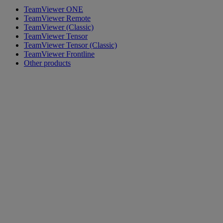
TeamViewer ONE
TeamViewer Remote
TeamViewer (Classic)
TeamViewer Tensor
TeamViewer Tensor (Classic)
TeamViewer Frontline
Other products