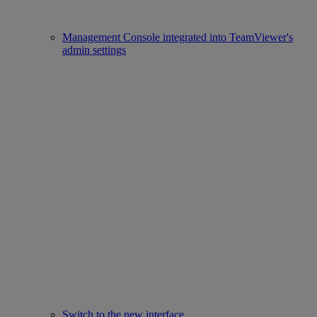
Management Console integrated into TeamViewer's
admin settings
Switch to the new interface