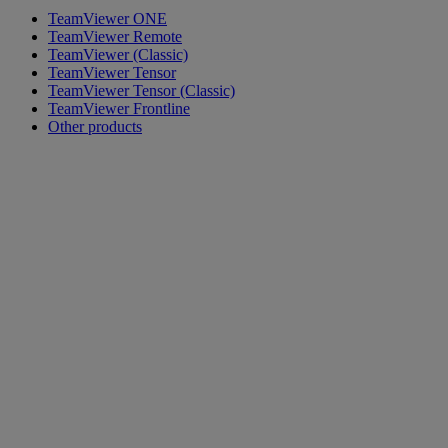
TeamViewer ONE
TeamViewer Remote
TeamViewer (Classic)
TeamViewer Tensor
TeamViewer Tensor (Classic)
TeamViewer Frontline
Other products