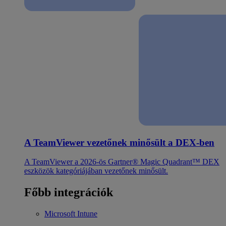
A TeamViewer vezetőnek minősült a DEX-ben
A TeamViewer a 2026-ös Gartner® Magic Quadrant™ DEX
eszközök kategóriájában vezetőnek minősült.
Főbb integrációk
Microsoft Intune