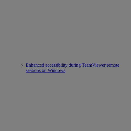
Enhanced accessibility during TeamViewer remote
sessions on Windows