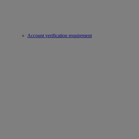
Account verification requirement