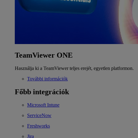
TeamViewer ONE
Használja ki a TeamViewer teljes erejét, egyetlen platformon.
További információk
Főbb integrációk
Microsoft Intune
ServiceNow
Freshworks
Jira