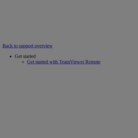
Back to support overview
Get started
Get started with TeamViewer Remote