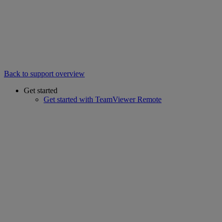
Back to support overview
Get started
Get started with TeamViewer Remote