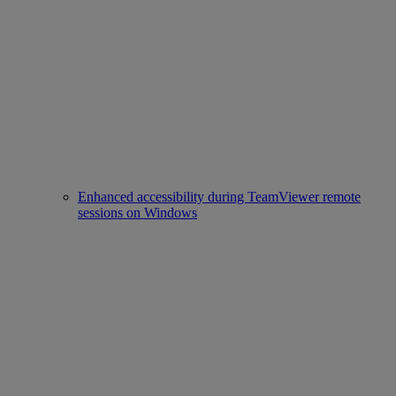
Enhanced accessibility during TeamViewer remote
sessions on Windows