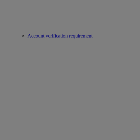
Account verification requirement