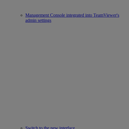
Management Console integrated into TeamViewer's
admin settings
Switch to the new interface