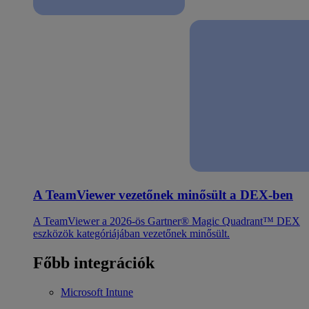
A TeamViewer vezetőnek minősült a DEX-ben
A TeamViewer a 2026-ös Gartner® Magic Quadrant™ DEX
eszközök kategóriájában vezetőnek minősült.
Főbb integrációk
Microsoft Intune