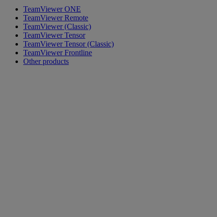
TeamViewer ONE
TeamViewer Remote
TeamViewer (Classic)
TeamViewer Tensor
TeamViewer Tensor (Classic)
TeamViewer Frontline
Other products