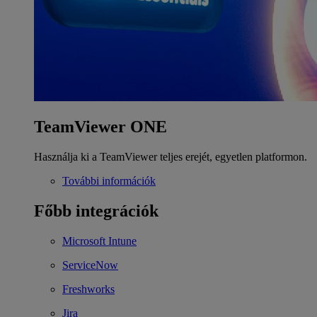
TeamViewer ONE
Használja ki a TeamViewer teljes erejét, egyetlen platformon.
További információk
Főbb integrációk
Microsoft Intune
ServiceNow
Freshworks
Jira