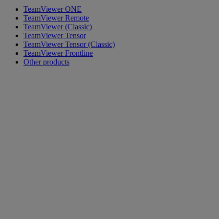
TeamViewer ONE
TeamViewer Remote
TeamViewer (Classic)
TeamViewer Tensor
TeamViewer Tensor (Classic)
TeamViewer Frontline
Other products