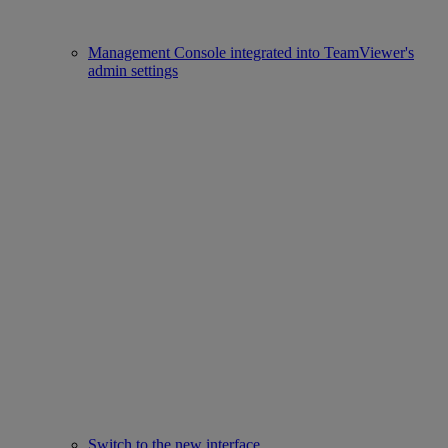
Management Console integrated into TeamViewer's
admin settings
Switch to the new interface