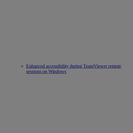
Enhanced accessibility during TeamViewer remote
sessions on Windows