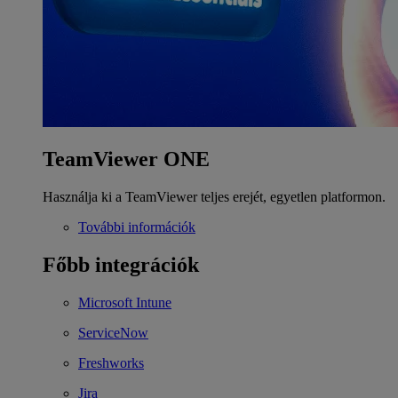
TeamViewer ONE
Használja ki a TeamViewer teljes erejét, egyetlen platformon.
További információk
Főbb integrációk
Microsoft Intune
ServiceNow
Freshworks
Jira