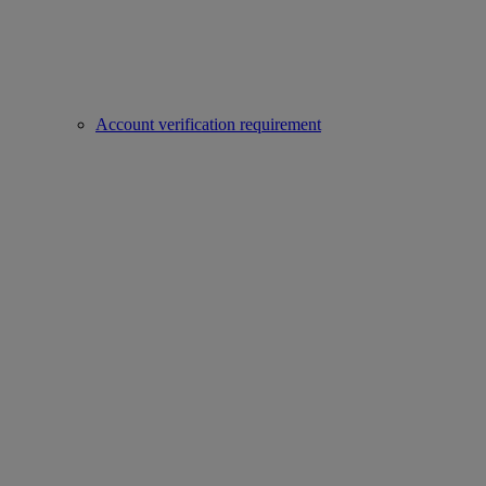
Account verification requirement