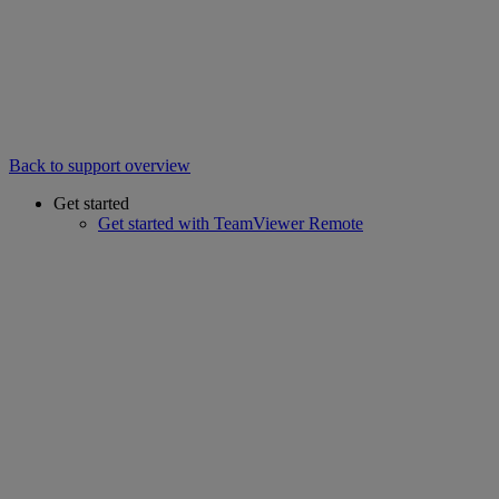
Back to support overview
Get started
Get started with TeamViewer Remote