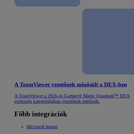
A TeamViewer vezetőnek minősült a DEX-ben
A TeamViewer a 2026-ös Gartner® Magic Quadrant™ DEX
eszközök kategóriájában vezetőnek minősült.
Főbb integrációk
Microsoft Intune