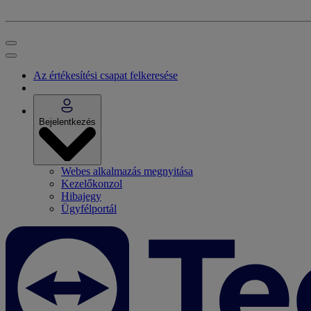
Az értékesítési csapat felkeresése
Bejelentkezés
Webes alkalmazás megnyitása
Kezelőkonzol
Hibajegy
Ügyfélportál