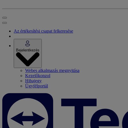
Az értékesítési csapat felkeresése
Bejelentkezés
Webes alkalmazás megnyitása
Kezelőkonzol
Hibajegy
Ügyfélportál