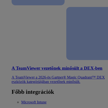
A TeamViewer vezetőnek minősült a DEX-ben
A TeamViewer a 2026-ös Gartner® Magic Quadrant™ DEX
eszközök kategóriájában vezetőnek minősült.
Főbb integrációk
Microsoft Intune