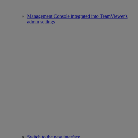
Management Console integrated into TeamViewer's
admin settings
Switch to the new interface