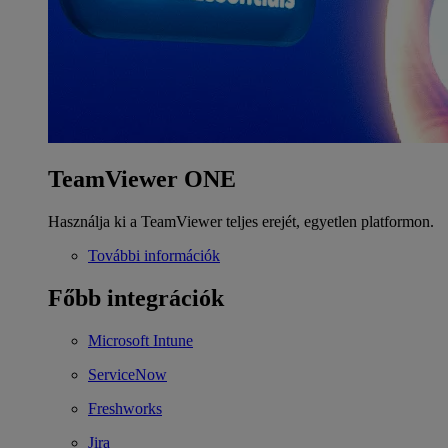
TeamViewer ONE
Használja ki a TeamViewer teljes erejét, egyetlen platformon.
További információk
Főbb integrációk
Microsoft Intune
ServiceNow
Freshworks
Jira