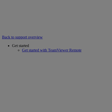
Back to support overview
Get started
Get started with TeamViewer Remote