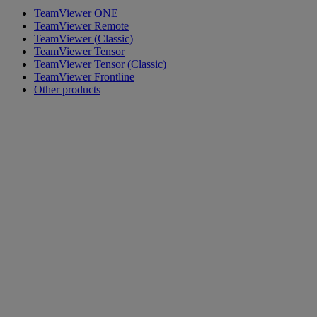
TeamViewer ONE
TeamViewer Remote
TeamViewer (Classic)
TeamViewer Tensor
TeamViewer Tensor (Classic)
TeamViewer Frontline
Other products