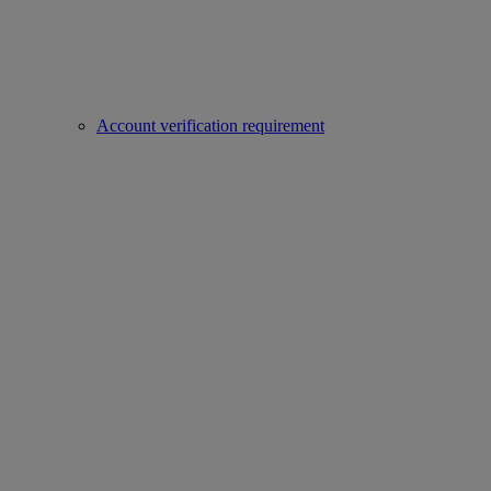
Account verification requirement