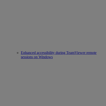
Enhanced accessibility during TeamViewer remote
sessions on Windows