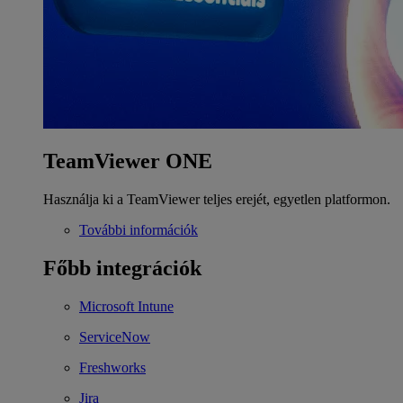
TeamViewer ONE
Használja ki a TeamViewer teljes erejét, egyetlen platformon.
További információk
Főbb integrációk
Microsoft Intune
ServiceNow
Freshworks
Jira