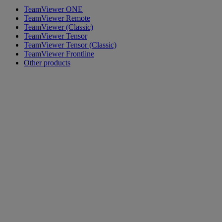
TeamViewer ONE
TeamViewer Remote
TeamViewer (Classic)
TeamViewer Tensor
TeamViewer Tensor (Classic)
TeamViewer Frontline
Other products