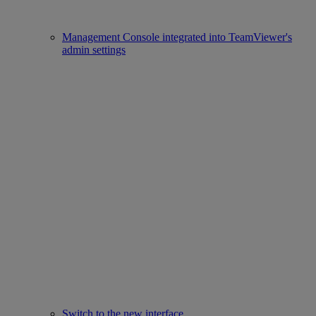
Management Console integrated into TeamViewer's
admin settings
Switch to the new interface