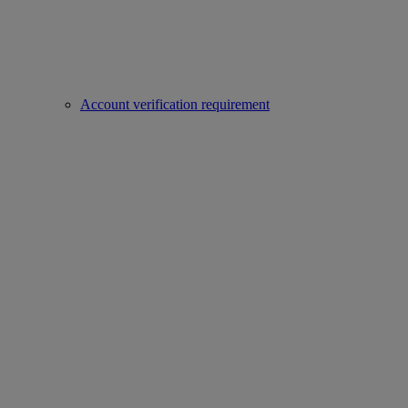
Account verification requirement