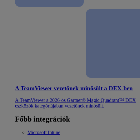
A TeamViewer vezetőnek minősült a DEX-ben
A TeamViewer a 2026-ös Gartner® Magic Quadrant™ DEX
eszközök kategóriájában vezetőnek minősült.
Főbb integrációk
Microsoft Intune