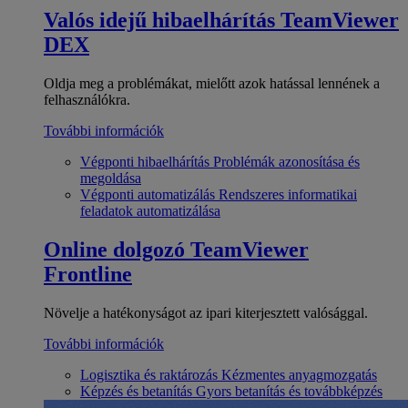
Valós idejű hibaelhárítás
TeamViewer
DEX
Oldja meg a problémákat, mielőtt azok hatással lennének a
felhasználókra.
További információk
Végponti hibaelhárítás
Problémák azonosítása és
megoldása
Végponti automatizálás
Rendszeres informatikai
feladatok automatizálása
Online dolgozó
TeamViewer
Frontline
Növelje a hatékonyságot az ipari kiterjesztett valósággal.
További információk
Logisztika és raktározás
Kézmentes anyagmozgatás
Képzés és betanítás
Gyors betanítás és továbbképzés