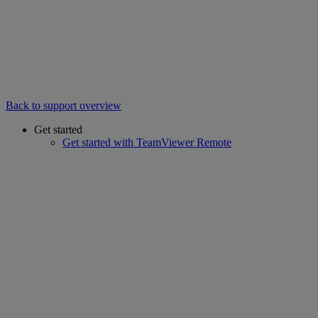
Back to support overview
Get started
Get started with TeamViewer Remote