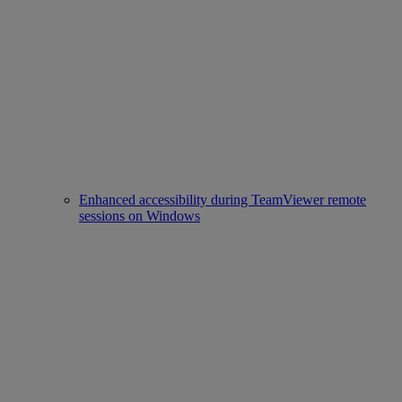
Enhanced accessibility during TeamViewer remote
sessions on Windows