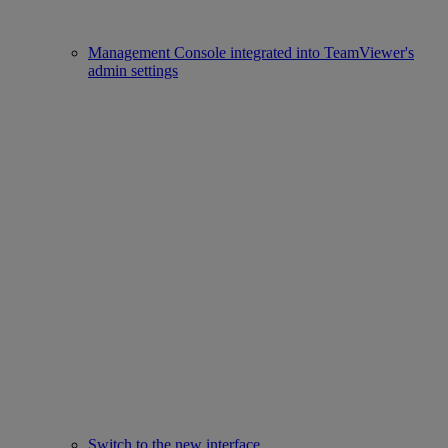
Management Console integrated into TeamViewer's
admin settings
Switch to the new interface