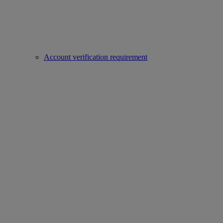
Account verification requirement