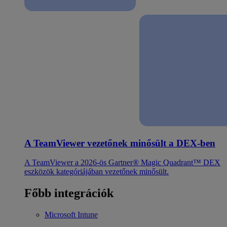
A TeamViewer vezetőnek minősült a DEX-ben
A TeamViewer a 2026-ös Gartner® Magic Quadrant™ DEX
eszközök kategóriájában vezetőnek minősült.
Főbb integrációk
Microsoft Intune