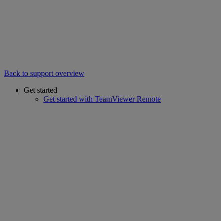
Back to support overview
Get started
Get started with TeamViewer Remote