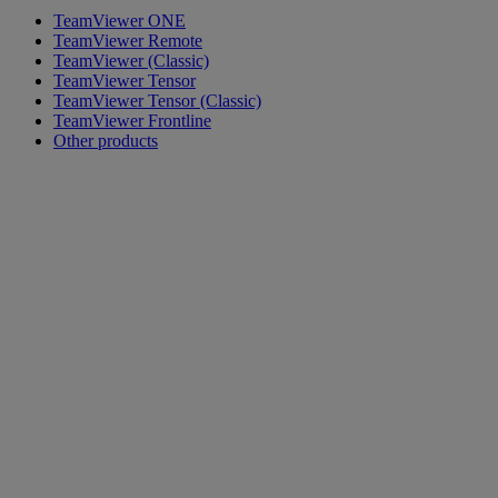
TeamViewer ONE
TeamViewer Remote
TeamViewer (Classic)
TeamViewer Tensor
TeamViewer Tensor (Classic)
TeamViewer Frontline
Other products