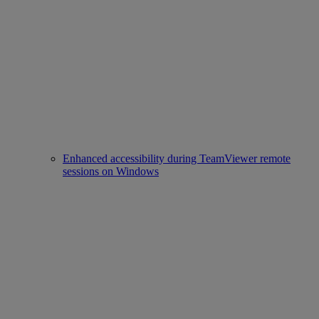
Enhanced accessibility during TeamViewer remote
sessions on Windows