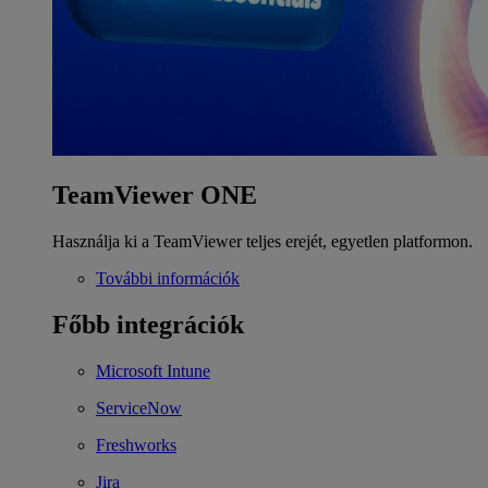
TeamViewer ONE
Használja ki a TeamViewer teljes erejét, egyetlen platformon.
További információk
Főbb integrációk
Microsoft Intune
ServiceNow
Freshworks
Jira