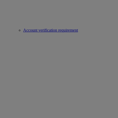
Account verification requirement