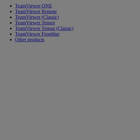
TeamViewer ONE
TeamViewer Remote
TeamViewer (Classic)
TeamViewer Tensor
TeamViewer Tensor (Classic)
TeamViewer Frontline
Other products