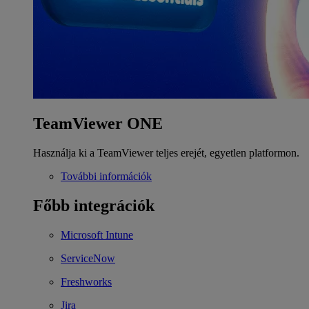
TeamViewer ONE
Használja ki a TeamViewer teljes erejét, egyetlen platformon.
További információk
Főbb integrációk
Microsoft Intune
ServiceNow
Freshworks
Jira