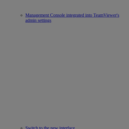
Management Console integrated into TeamViewer's
admin settings
Switch to the new interface