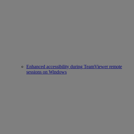
Enhanced accessibility during TeamViewer remote
sessions on Windows