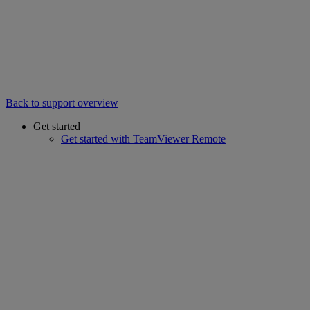
Back to support overview
Get started
Get started with TeamViewer Remote