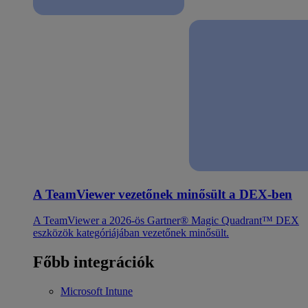
A TeamViewer vezetőnek minősült a DEX-ben
A TeamViewer a 2026-ös Gartner® Magic Quadrant™ DEX
eszközök kategóriájában vezetőnek minősült.
Főbb integrációk
Microsoft Intune