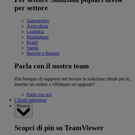
per settore
Automotive
Agricoltura
Logistica
Manifattura
Retail
Sanità
Banche e finanza
Parla con il nostro team
Hai bisogno di supporto nel trovare la soluzione ideale per te,
inserire un ordine o effettuare un upgrade?
Parla con noi
Clienti enterprise
Risorse
Scopri di più su TeamViewer