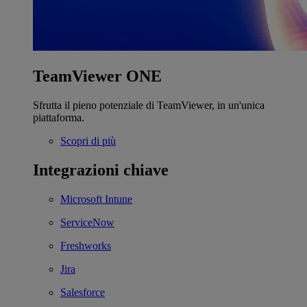
TeamViewer ONE
Sfrutta il pieno potenziale di TeamViewer, in un'unica
piattaforma.
Scopri di più
Integrazioni chiave
Microsoft Intune
ServiceNow
Freshworks
Jira
Salesforce