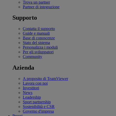
Trova un partner
Partner di integrazione
Supporto
Contatta il supporto
Guide e manuali
Base di conoscenze
Stato del sistema
Personalizza i moduli
Per gli sviluppatori
Community
Azienda
A proposito di TeamViewer
Lavora con noi
Investitori
News
Leadership
Sport partnership
Sostenibilità e CSR
Governo d'impresa
Prezzi