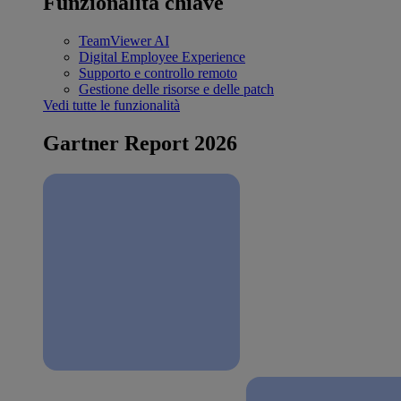
Funzionalità chiave
TeamViewer AI
Digital Employee Experience
Supporto e controllo remoto
Gestione delle risorse e delle patch
Vedi tutte le funzionalità
Gartner Report 2026