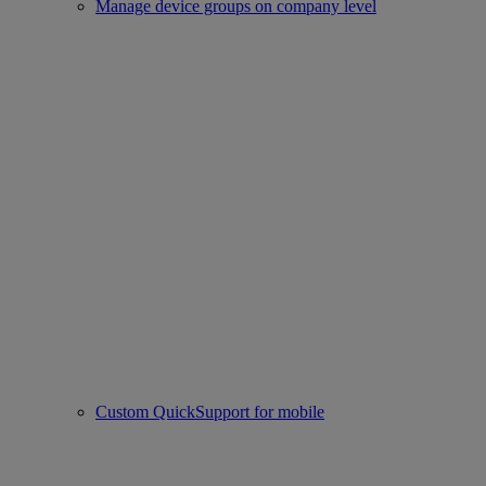
Manage device groups on company level
Custom QuickSupport for mobile