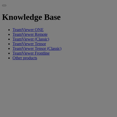
Knowledge Base
TeamViewer ONE
TeamViewer Remote
TeamViewer (Classic)
TeamViewer Tensor
TeamViewer Tensor (Classic)
TeamViewer Frontline
Other products