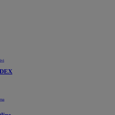
ivi
 DEX
ema