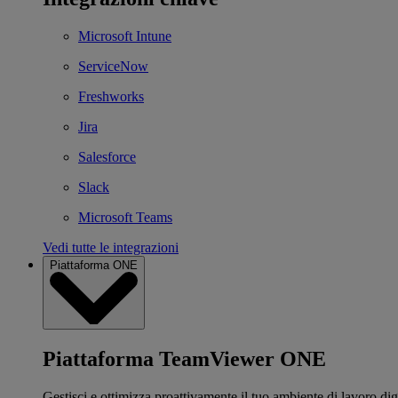
Microsoft Intune
ServiceNow
Freshworks
Jira
Salesforce
Slack
Microsoft Teams
Vedi tutte le integrazioni
Piattaforma ONE
Piattaforma TeamViewer ONE
Gestisci e ottimizza proattivamente il tuo ambiente di lavoro dig