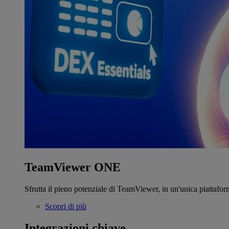
TeamViewer ONE
Sfrutta il pieno potenziale di TeamViewer, in un'unica piattafor
Scopri di più
Integrazioni chiave