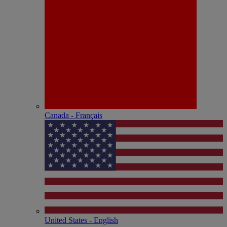
Canada - Français
United States - English