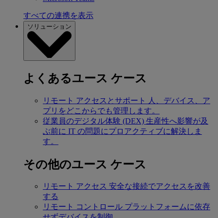
すべての連携を表示
ソリューション
よくあるユース ケース
リモート アクセスとサポート
人、デバイス、ア
プリをどこからでも管理します。
従業員のデジタル体験 (DEX)
生産性へ影響が及
ぶ前に IT の問題にプロアクティブに解決しま
す。
その他のユース ケース
リモート アクセス
安全な接続でアクセスを改善
する
リモート コントロール
プラットフォームに依存
せずデバイスを制御