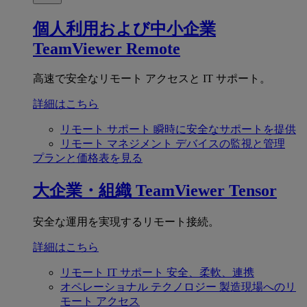
個人利用および中小企業
TeamViewer Remote
高速で安全なリモート アクセスと IT サポート。
詳細はこちら
リモート サポート
瞬時に安全なサポートを提供
リモート マネジメント
デバイスの監視と管理
プランと価格表を見る
大企業・組織
TeamViewer Tensor
安全な運用を実現するリモート接続。
詳細はこちら
リモート IT サポート
安全、柔軟、連携
オペレーショナル テクノロジー
製造現場へのリ
モート アクセス