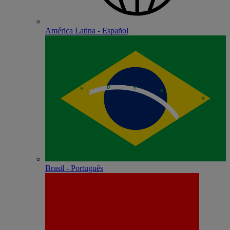
América Latina - Español
Brasil - Português