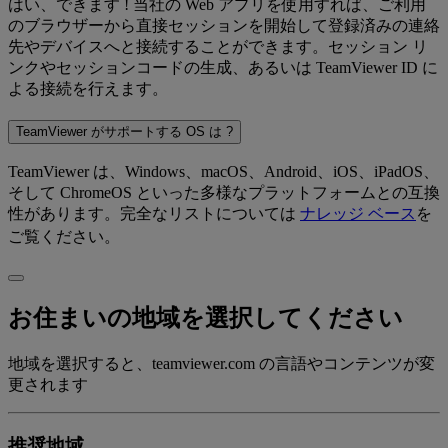
はい、できます ! 当社の Web アプリを使用すれば、ご利用
のブラウザーから直接セッションを開始して登録済みの連絡
先やデバイスへと接続することができます。セッション リ
ンクやセッションコードの生成、あるいは TeamViewer ID に
よる接続を行えます。
TeamViewer がサポートする OS は ?
TeamViewer は、Windows、macOS、Android、iOS、iPadOS、
そして ChromeOS といった多様なプラットフォームとの互換
性があります。完全なリストについては
ナレッジ ベース
を
ご覧ください。
お住まいの地域を選択してください
地域を選択すると、teamviewer.com の言語やコンテンツが変
更されます
推奨地域