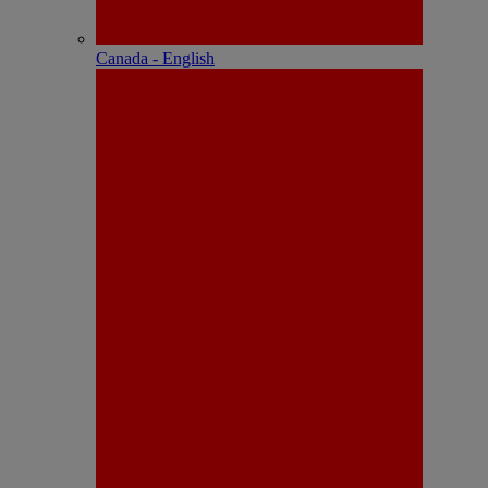
Canada - English