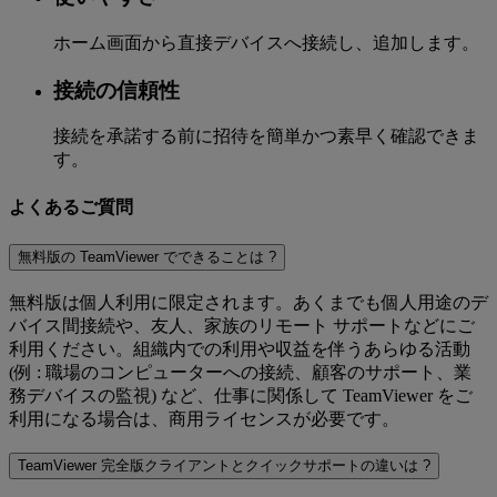
ホーム画面から直接デバイスへ接続し、追加します。
接続の信頼性
接続を承諾する前に招待を簡単かつ素早く確認できま
す。
よくあるご質問
無料版の TeamViewer でできることは ?
無料版は個人利用に限定されます。あくまでも個人用途のデ
バイス間接続や、友人、家族のリモート サポートなどにご
利用ください。組織内での利用や収益を伴うあらゆる活動
(例 : 職場のコンピューターへの接続、顧客のサポート、業
務デバイスの監視) など、仕事に関係して TeamViewer をご
利用になる場合は、商用ライセンスが必要です。
TeamViewer 完全版クライアントとクイックサポートの違いは ?