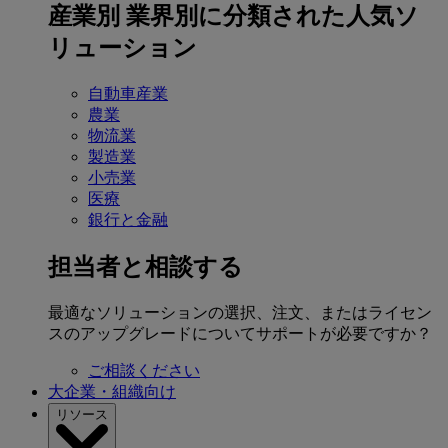
産業別
業界別に分類された人気ソ
リューション
自動車産業
農業
物流業
製造業
小売業
医療
銀行と金融
担当者と相談する
最適なソリューションの選択、注文、またはライセン
スのアップグレードについてサポートが必要ですか？
ご相談ください
大企業・組織向け
リソース