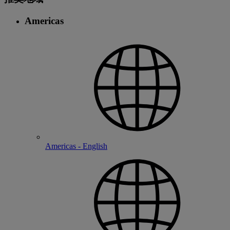
Americas
Americas - English