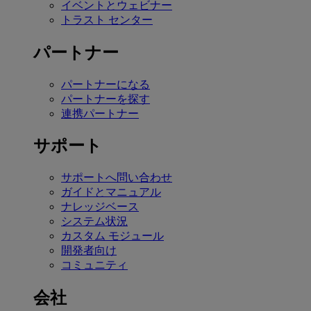
イベントとウェビナー
トラスト センター
パートナー
パートナーになる
パートナーを探す
連携パートナー
サポート
サポートへ問い合わせ
ガイドとマニュアル
ナレッジベース
システム状況
カスタム モジュール
開発者向け
コミュニティ
会社