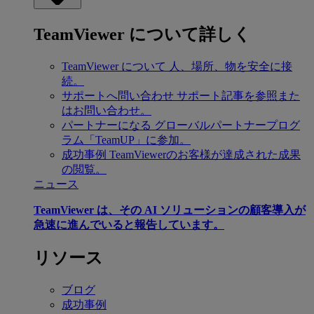
TeamViewer について詳しく
TeamViewer について
人、場所、物を安全に接
続。
サポートへ問い合わせ
サポート記事を参照また
はお問い合わせ。
パートナーになる
グローバルパートナープログ
ラム「TeamUP」に参加。
成功事例
TeamViewerのお客様が達成された成果
の閲覧。
ニュース
TeamViewer は、その AI ソリューションの顧客導入が
急速に進んでいると報告しています。
リソース
ブログ
成功事例