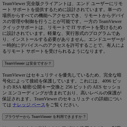
TeamViewer 完全版クライアントは、エンド ユーザーにリモ
ート サポートを提供するために設計されています。単一の
場所からすべての機能へアクセスでき、リモートからデバイ
スの管理や制御を行うことが可能です。一方の TeamViewer
クイックサポートは、リモートで IT サポートを受けるため
に設計されています。軽量な、実行形式のプログラムであ
り、インストールする必要がありません。エンドユーザーが
一時的にデバイスへのアクセスを許可することで、有人によ
るリモート サポートを受けられるようになります。
TeamViewer は安全ですか？
TeamViewer はセキュリティを優先しているため、完全な暗
号化によって接続を保護しています。これには、4096 ビッ
トの RSA 秘密/公開キー交換と 256 ビットの AES セッショ
ン エンコーディングが含まれており、高いレベルの保護が
保証されます。TeamViewer のセキュリュティの詳細につい
ては
ナレッジ ベース
をご覧ください。
ブラウザーから TeamViewer を利用できますか ?