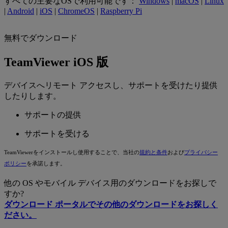
すべての主要なOSで利用可能です：
Windows
|
macOS
|
Linux
|
Android
|
iOS
|
ChromeOS
|
Raspberry Pi
無料でダウンロード
TeamViewer iOS 版
デバイスへリモート アクセスし、サポートを受けたり提供
したりします。
サポートの提供
サポートを受ける
TeamViewerをインストールし使用することで、当社の
規約と条件
および
プライバシー
ポリシー
を承諾します。
他の OS やモバイル デバイス用のダウンロードをお探しで
すか?
ダウンロード ポータルでその他のダウンロードをお探しく
ださい。