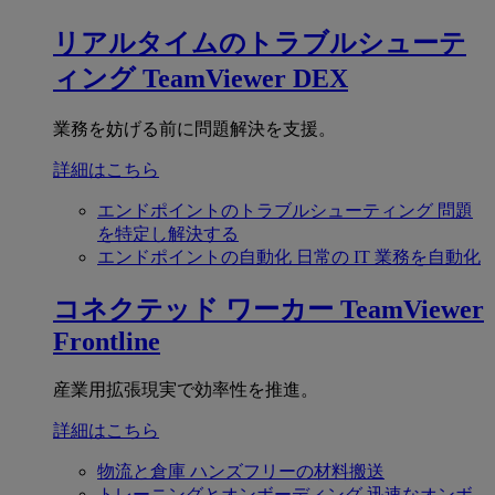
リアルタイムのトラブルシューテ
ィング
TeamViewer DEX
業務を妨げる前に問題解決を支援。
詳細はこちら
エンドポイントのトラブルシューティング
問題
を特定し解決する
エンドポイントの自動化
日常の IT 業務を自動化
コネクテッド ワーカー
TeamViewer
Frontline
産業用拡張現実で効率性を推進。
詳細はこちら
物流と倉庫
ハンズフリーの材料搬送
トレーニングとオンボーディング
迅速なオンボ