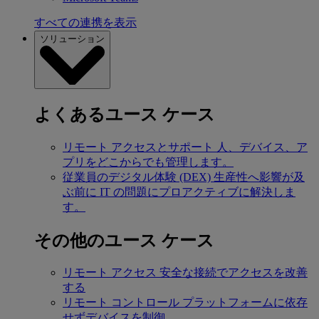
すべての連携を表示
ソリューション
よくあるユース ケース
リモート アクセスとサポート
人、デバイス、ア
プリをどこからでも管理します。
従業員のデジタル体験 (DEX)
生産性へ影響が及
ぶ前に IT の問題にプロアクティブに解決しま
す。
その他のユース ケース
リモート アクセス
安全な接続でアクセスを改善
する
リモート コントロール
プラットフォームに依存
せずデバイスを制御