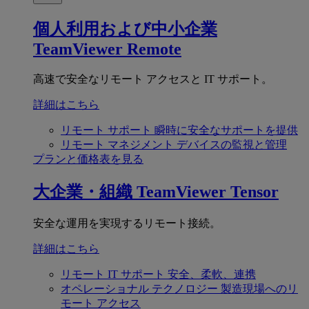
個人利用および中小企業
TeamViewer Remote
高速で安全なリモート アクセスと IT サポート。
詳細はこちら
リモート サポート
瞬時に安全なサポートを提供
リモート マネジメント
デバイスの監視と管理
プランと価格表を見る
大企業・組織
TeamViewer Tensor
安全な運用を実現するリモート接続。
詳細はこちら
リモート IT サポート
安全、柔軟、連携
オペレーショナル テクノロジー
製造現場へのリ
モート アクセス