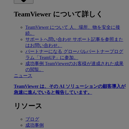
TeamViewer について詳しく
TeamViewer について
人、場所、物を安全に接
続。
サポートへ問い合わせ
サポート記事を参照また
はお問い合わせ。
パートナーになる
グローバルパートナープログ
ラム「TeamUP」に参加。
成功事例
TeamViewerのお客様が達成された成果
の閲覧。
ニュース
TeamViewer は、その AI ソリューションの顧客導入が
急速に進んでいると報告しています。
リソース
ブログ
成功事例