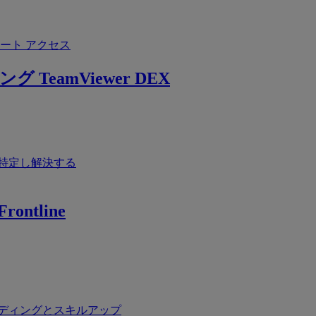
ート アクセス
ング
TeamViewer DEX
特定し解決する
rontline
ディングとスキルアップ