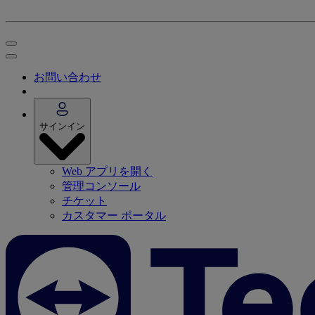
お問い合わせ
サインイン
Web アプリを開く
管理コンソール
チケット
カスタマー ポータル