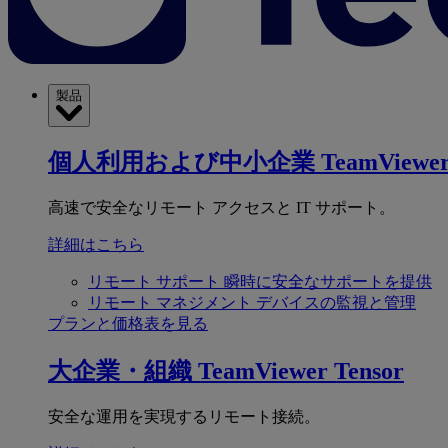
製品
個人利用および中小企業
TeamViewer
高速で安全なリモート アクセスと IT サポート。
詳細はこちら
リモート サポート
瞬時に安全なサポートを提供
リモート マネジメント
デバイスの監視と管理
プランと価格表を見る
大企業・組織
TeamViewer Tensor
安全な運用を実現するリモート接続。