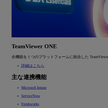
TeamViewer ONE
全機能を 1 つのプラットフォームに統合した TeamView
詳細はこちら
主な連携機能
Microsoft Intune
ServiceNow
Freshworks