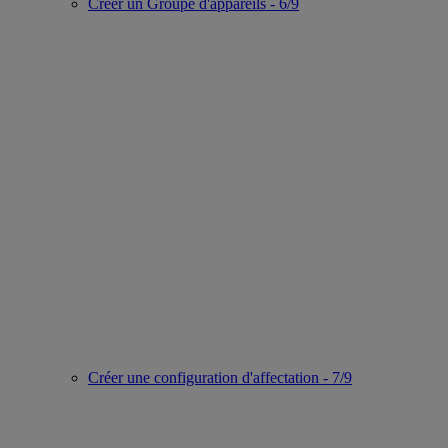
Créer un Groupe d'appareils - 6/9
Créer une configuration d'affectation - 7/9