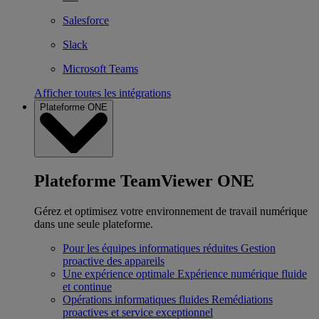
Salesforce
Slack
Microsoft Teams
Afficher toutes les intégrations
Plateforme ONE
Plateforme TeamViewer ONE
Gérez et optimisez votre environnement de travail numérique
dans une seule plateforme.
Pour les équipes informatiques réduites
Gestion
proactive des appareils
Une expérience optimale
Expérience numérique fluide
et continue
Opérations informatiques fluides
Remédiations
proactives et service exceptionnel