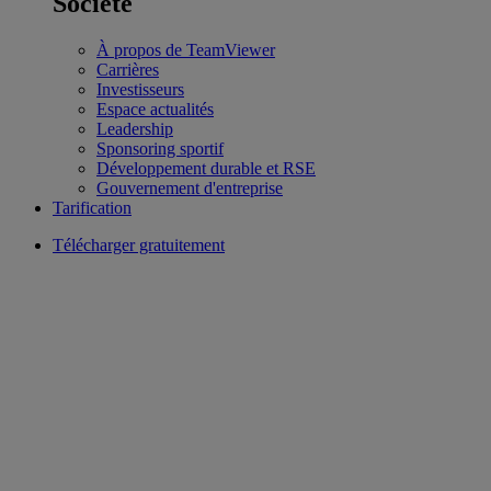
Société
À propos de TeamViewer
Carrières
Investisseurs
Espace actualités
Leadership
Sponsoring sportif
Développement durable et RSE
Gouvernement d'entreprise
Tarification
Télécharger gratuitement