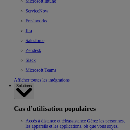
Microsoft Intune
ServiceNow
Freshworks
Jira
Salesforce
Zendesk
Slack
Microsoft Teams
Afficher toutes les intégrations
Solutions
Cas d’utilisation populaires
Accès à distance et téléassistance
Gérez les personnes,
les appareils et les applications, où que vous soyez.