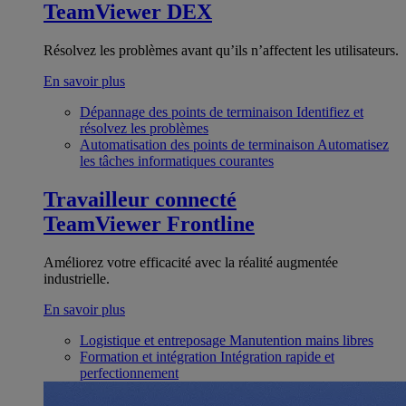
TeamViewer DEX
Résolvez les problèmes avant qu’ils n’affectent les utilisateurs.
En savoir plus
Dépannage des points de terminaison
Identifiez et
résolvez les problèmes
Automatisation des points de terminaison
Automatisez
les tâches informatiques courantes
Travailleur connecté
TeamViewer Frontline
Améliorez votre efficacité avec la réalité augmentée
industrielle.
En savoir plus
Logistique et entreposage
Manutention mains libres
Formation et intégration
Intégration rapide et
perfectionnement