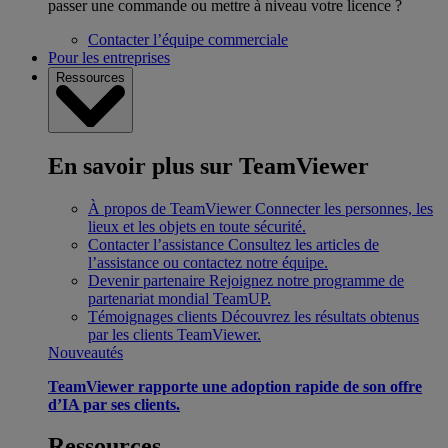
passer une commande ou mettre à niveau votre licence ?
Contacter l’équipe commerciale
Pour les entreprises
Ressources
En savoir plus sur TeamViewer
À propos de TeamViewer
Connecter les personnes, les
lieux et les objets en toute sécurité.
Contacter l’assistance
Consultez les articles de
l’assistance ou contactez notre équipe.
Devenir partenaire
Rejoignez notre programme de
partenariat mondial TeamUP.
Témoignages clients
Découvrez les résultats obtenus
par les clients TeamViewer.
Nouveautés
TeamViewer rapporte une adoption rapide de son offre
d’IA par ses clients.
Ressources