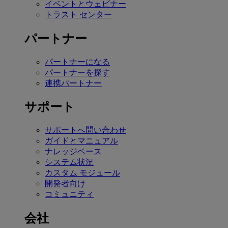
イベントとウェビナー
トラスト センター
パートナー
パートナーになる
パートナーを探す
連携パートナー
サポート
サポートへ問い合わせ
ガイドとマニュアル
ナレッジベース
システム状況
カスタム モジュール
開発者向け
コミュニティ
会社