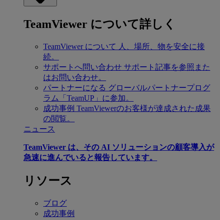
TeamViewer について詳しく
TeamViewer について
人、場所、物を安全に接
続。
サポートへ問い合わせ
サポート記事を参照また
はお問い合わせ。
パートナーになる
グローバルパートナープログ
ラム「TeamUP」に参加。
成功事例
TeamViewerのお客様が達成された成果
の閲覧。
ニュース
TeamViewer は、その AI ソリューションの顧客導入が
急速に進んでいると報告しています。
リソース
ブログ
成功事例