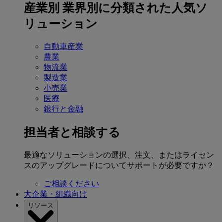
産業別
業界別に分類された人気ソ
リューション
自動車産業
農業
物流業
製造業
小売業
医療
銀行と金融
担当者と相談する
最適なソリューションの選択、注文、またはライセン
スのアップグレードについてサポートが必要ですか？
ご相談ください
大企業・組織向け
リソース