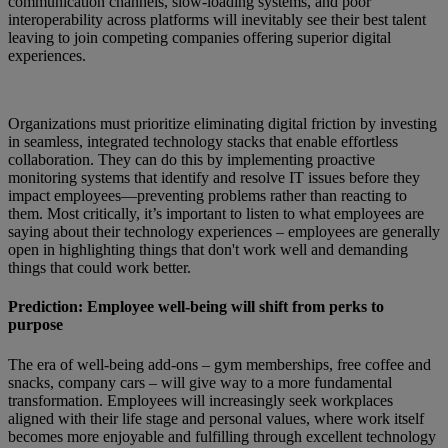
communication channels, slow-loading systems, and poor
interoperability across platforms will inevitably see their best talent
leaving to join competing companies offering superior digital
experiences.
Organizations must prioritize eliminating digital friction by investing
in seamless, integrated technology stacks that enable effortless
collaboration. They can do this by implementing proactive
monitoring systems that identify and resolve IT issues before they
impact employees—preventing problems rather than reacting to
them. Most critically, it’s important to listen to what employees are
saying about their technology experiences – employees are generally
open in highlighting things that don't work well and demanding
things that could work better.
Prediction: Employee well-being will shift from perks to
purpose
The era of well-being add-ons – gym memberships, free coffee and
snacks, company cars – will give way to a more fundamental
transformation. Employees will increasingly seek workplaces
aligned with their life stage and personal values, where work itself
becomes more enjoyable and fulfilling through excellent technology