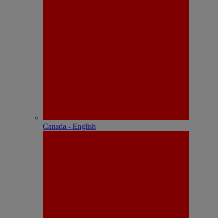
Canada - English