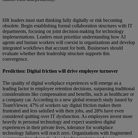
HR leaders must start thinking fully digitally or risk becoming
obsolete. Begin establishing formal collaboration structures with IT
departments, focusing on joint decision-making for technology
implementations. Leaders must prioritize understanding how AI
agents and human workers will coexist in organizations and develop
integrated workflows that account for both. Businesses should
evaluate whether their leadership structure supports this
convergence.
Prediction: Digital friction will drive employee turnover
The quality of digital workplace experiences will emerge as a
leading factor in employee retention decisions, surpassing traditional
considerations like compensation and benefits, such as healthcare or
a company car. According to a new global research study issued by
TeamViewer, 47% of workers say digital friction makes them
frustrated and less satisfied with their jobs, and 28% have even
considered quitting over IT dysfunction. As employees invest more
heavily in personal technology and expect seamless digital
experiences in their private lives, tolerance for workplace
technology failures will reach zero. Organizations with fragmented