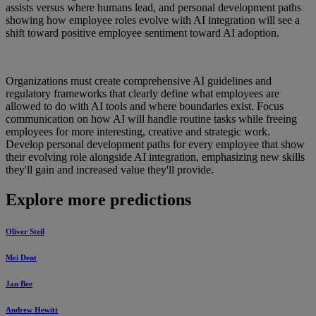
assists versus where humans lead, and personal development paths
showing how employee roles evolve with AI integration will see a
shift toward positive employee sentiment toward AI adoption.
Organizations must create comprehensive AI guidelines and
regulatory frameworks that clearly define what employees are
allowed to do with AI tools and where boundaries exist. Focus
communication on how AI will handle routine tasks while freeing
employees for more interesting, creative and strategic work.
Develop personal development paths for every employee that show
their evolving role alongside AI integration, emphasizing new skills
they'll gain and increased value they'll provide.
Explore more predictions
Oliver Steil
Mei Dent
Jan Bee
Andrew Hewitt