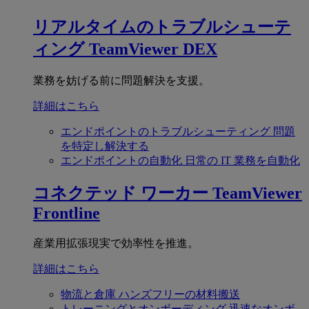
リアルタイムのトラブルシューテ
ィング
TeamViewer DEX
業務を妨げる前に問題解決を支援。
詳細はこちら
エンドポイントのトラブルシューティング
問題
を特定し解決する
エンドポイントの自動化
日常の IT 業務を自動化
コネクテッド ワーカー
TeamViewer
Frontline
産業用拡張現実で効率性を推進。
詳細はこちら
物流と倉庫
ハンズフリーの材料搬送
トレーニングとオンボーディング
迅速なオンボ