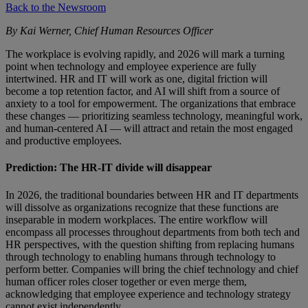
Back to the Newsroom
By Kai Werner, Chief Human Resources Officer
The workplace is evolving rapidly, and 2026 will mark a turning
point when technology and employee experience are fully
intertwined. HR and IT will work as one, digital friction will
become a top retention factor, and AI will shift from a source of
anxiety to a tool for empowerment. The organizations that embrace
these changes — prioritizing seamless technology, meaningful work,
and human-centered AI — will attract and retain the most engaged
and productive employees.
Prediction: The HR-IT divide will disappear
In 2026, the traditional boundaries between HR and IT departments
will dissolve as organizations recognize that these functions are
inseparable in modern workplaces. The entire workflow will
encompass all processes throughout departments from both tech and
HR perspectives, with the question shifting from replacing humans
through technology to enabling humans through technology to
perform better. Companies will bring the chief technology and chief
human officer roles closer together or even merge them,
acknowledging that employee experience and technology strategy
cannot exist independently.