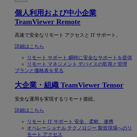
個人利用および中小企業
TeamViewer Remote
高速で安全なリモート アクセスと IT サポート。
詳細はこちら
リモート サポート
瞬時に安全なサポートを提供
リモート マネジメント
デバイスの監視と管理
プランと価格表を見る
大企業・組織
TeamViewer Tensor
安全な運用を実現するリモート接続。
詳細はこちら
リモート IT サポート
安全、柔軟、連携
オペレーショナル テクノロジー
製造現場へのリ
モート アクセス