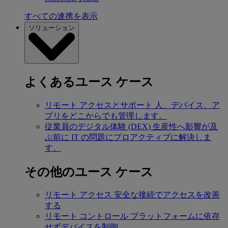
すべての連携を表示
ソリューション
よくあるユース ケース
リモート アクセスとサポート
人、デバイス、ア
プリをどこからでも管理します。
従業員のデジタル体験 (DEX)
生産性へ影響が及
ぶ前に IT の問題にプロアクティブに解決しま
す。
その他のユース ケース
リモート アクセス
安全な接続でアクセスを改善
する
リモート コントロール
プラットフォームに依存
せずデバイスを制御