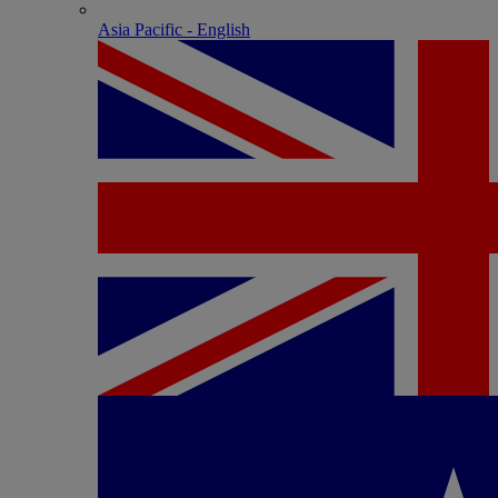
Asia Pacific - English