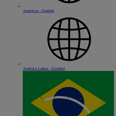
Americas - English
América Latina - Español