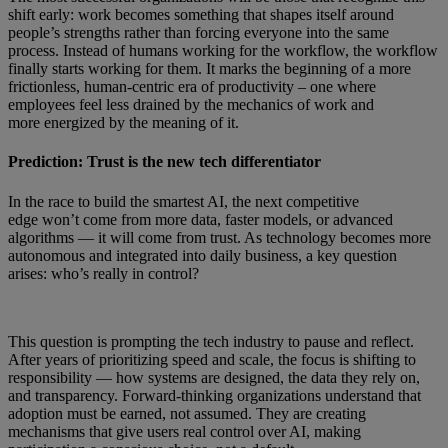
shift early: work becomes something that shapes itself around
people’s strengths rather than forcing everyone into the same
process. Instead of humans working for the workflow, the workflow
finally starts working for them. It marks the beginning of a more
frictionless, human-centric era of productivity – one where
employees feel less drained by the mechanics of work and
more energized by the meaning of it.
Prediction: Trust is the new tech differentiator
In the race to build the smartest AI, the next competitive
edge won’t come from more data, faster models, or advanced
algorithms — it will come from trust. As technology becomes more
autonomous and integrated into daily business, a key question
arises: who’s really in control?
This question is prompting the tech industry to pause and reflect.
After years of prioritizing speed and scale, the focus is shifting to
responsibility — how systems are designed, the data they rely on,
and transparency. Forward-thinking organizations understand that
adoption must be earned, not assumed. They are creating
mechanisms that give users real control over AI, making