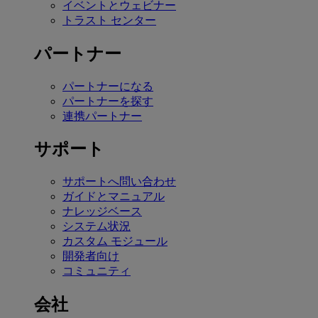
イベントとウェビナー
トラスト センター
パートナー
パートナーになる
パートナーを探す
連携パートナー
サポート
サポートへ問い合わせ
ガイドとマニュアル
ナレッジベース
システム状況
カスタム モジュール
開発者向け
コミュニティ
会社