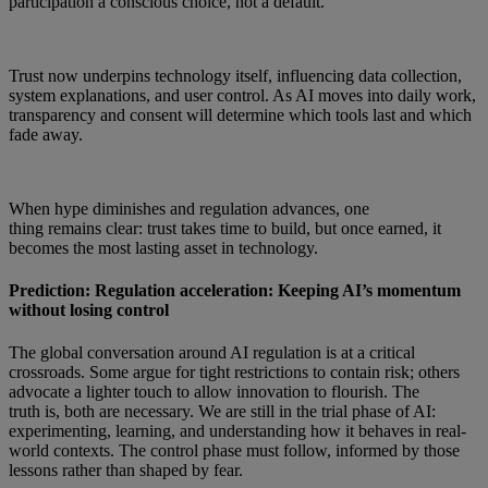
participation a conscious choice, not a default.
Trust now underpins technology itself, influencing data collection,
system explanations, and user control. As AI moves into daily work,
transparency and consent will determine which tools last and which
fade away.
When hype diminishes and regulation advances, one
thing remains clear: trust takes time to build, but once earned, it
becomes the most lasting asset in technology.
Prediction: Regulation acceleration: Keeping AI’s momentum
without losing control
The global conversation around AI regulation is at a critical
crossroads. Some argue for tight restrictions to contain risk; others
advocate a lighter touch to allow innovation to flourish. The
truth is, both are necessary. We are still in the trial phase of AI:
experimenting, learning, and understanding how it behaves in real-
world contexts. The control phase must follow, informed by those
lessons rather than shaped by fear.