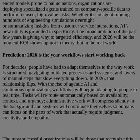
ended models prone to hallucinations, organizations are
deploying specialized agents trained on company-specific data to
perform focused, high-value tasks. Whether it’s an agent running
hundreds of engineering simulations overnight
or summarizing insights from customer service interactions, AI’s
new utility is grounded in specificity. The broad ambition of the past
few years is giving way to targeted efficiency, and 2026 will be the
moment ROI shows up not in theory, but in the real world.
Prediction: 2026 is the year workflows start working back
For decades, people have had to adapt themselves to the way work
is structured, navigating outdated processes and systems, and layers
of manual steps that slow everything down. In 2026, that
relationship flips. With the rise of agentic AI and
continuous optimization, workflows will begin adapting to people in
real time. Tasks will re-route automatically based on availability,
context, and urgency; administrative work will compress silently in
the background and systems will coordinate themselves so humans
can focus on the parts of work that actually require judgment,
creativity, and empathy.
The most successful organizations will be those that recognize this