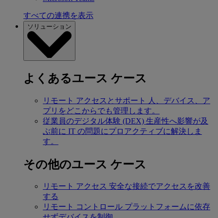
すべての連携を表示
ソリューション
よくあるユース ケース
リモート アクセスとサポート
人、デバイス、ア
プリをどこからでも管理します。
従業員のデジタル体験 (DEX)
生産性へ影響が及
ぶ前に IT の問題にプロアクティブに解決しま
す。
その他のユース ケース
リモート アクセス
安全な接続でアクセスを改善
する
リモート コントロール
プラットフォームに依存
せずデバイスを制御