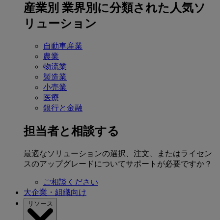
産業別
業界別に分類された人気ソ
リューション
自動車産業
農業
物流業
製造業
小売業
医療
銀行と金融
担当者と相談する
最適なソリューションの選択、注文、またはライセン
スのアップグレードについてサポートが必要ですか？
ご相談ください
大企業・組織向け
リソース