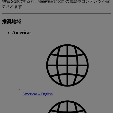
地域を選択すると、teamviewer.com の言語やコンテンツが変
更されます
推奨地域
Americas
Americas - English