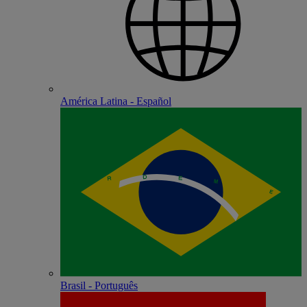
América Latina - Español
Brasil - Português