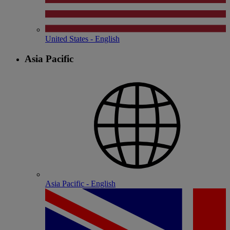
United States - English
Asia Pacific
Asia Pacific - English