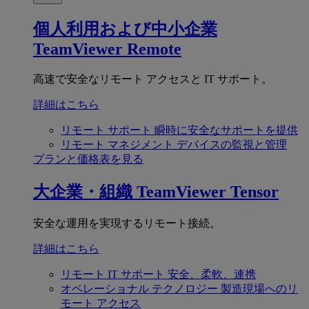
個人利用および中小企業
TeamViewer Remote
高速で安全なリモート アクセスと IT サポート。
詳細はこちら
リモート サポート
瞬時に安全なサポートを提供
リモート マネジメント
デバイスの監視と管理
プランと価格表を見る
大企業・組織
TeamViewer Tensor
安全な運用を実現するリモート接続。
詳細はこちら
リモート IT サポート
安全、柔軟、連携
オペレーショナル テクノロジー
製造現場へのリ
モート アクセス