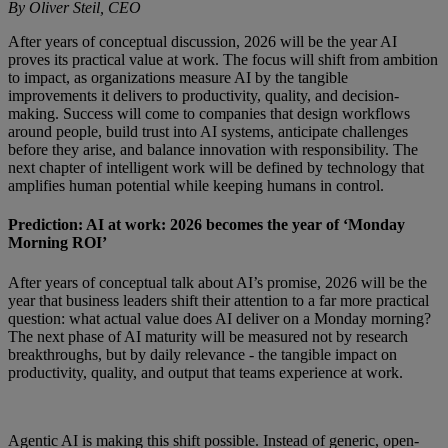
By Oliver Steil, CEO
After years of conceptual discussion, 2026 will be the year AI
proves its practical value at work. The focus will shift from ambition
to impact, as organizations measure AI by the tangible
improvements it delivers to productivity, quality, and decision-
making. Success will come to companies that design workflows
around people, build trust into AI systems, anticipate challenges
before they arise, and balance innovation with responsibility. The
next chapter of intelligent work will be defined by technology that
amplifies human potential while keeping humans in control.
Prediction: AI at work: 2026 becomes the year of ‘Monday
Morning ROI’
After years of conceptual talk about AI’s promise, 2026 will be the
year that business leaders shift their attention to a far more practical
question: what actual value does AI deliver on a Monday morning?
The next phase of AI maturity will be measured not by research
breakthroughs, but by daily relevance - the tangible impact on
productivity, quality, and output that teams experience at work.
Agentic AI is making this shift possible. Instead of generic, open-