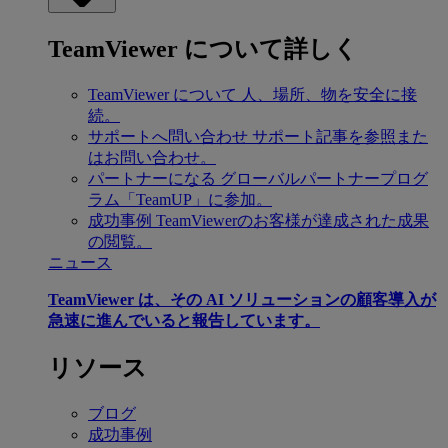
TeamViewer について詳しく
TeamViewer について
人、場所、物を安全に接
続。
サポートへ問い合わせ
サポート記事を参照また
はお問い合わせ。
パートナーになる
グローバルパートナープログ
ラム「TeamUP」に参加。
成功事例
TeamViewerのお客様が達成された成果
の閲覧。
ニュース
TeamViewer は、その AI ソリューションの顧客導入が
急速に進んでいると報告しています。
リソース
ブログ
成功事例