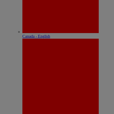
Canada - English