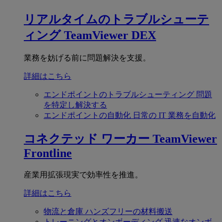
リアルタイムのトラブルシューテ
ィング
TeamViewer DEX
業務を妨げる前に問題解決を支援。
詳細はこちら
エンドポイントのトラブルシューティング
問題
を特定し解決する
エンドポイントの自動化
日常の IT 業務を自動化
コネクテッド ワーカー
TeamViewer
Frontline
産業用拡張現実で効率性を推進。
詳細はこちら
物流と倉庫
ハンズフリーの材料搬送
トレーニングとオンボーディング
迅速なオンボ