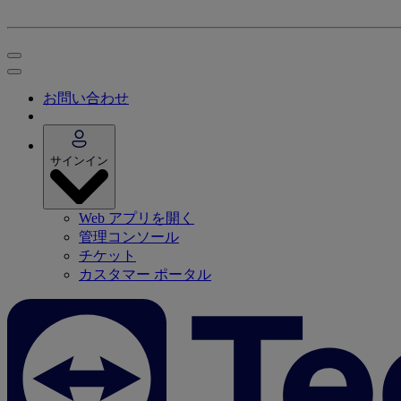
お問い合わせ
サインイン
Web アプリを開く
管理コンソール
チケット
カスタマー ポータル