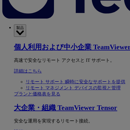
製品
個人利用および中小企業
TeamViewer
高速で安全なリモート アクセスと IT サポート。
詳細はこちら
リモート サポート
瞬時に安全なサポートを提供
リモート マネジメント
デバイスの監視と管理
プランと価格表を見る
大企業・組織
TeamViewer Tensor
安全な運用を実現するリモート接続。