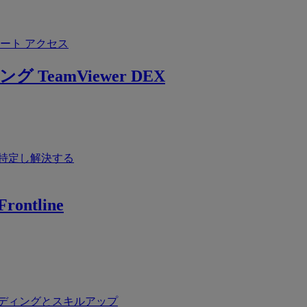
ート アクセス
ング
TeamViewer DEX
特定し解決する
rontline
ディングとスキルアップ