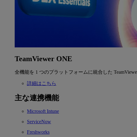
TeamViewer ONE
全機能を 1 つのプラットフォームに統合した TeamView
詳細はこちら
主な連携機能
Microsoft Intune
ServiceNow
Freshworks