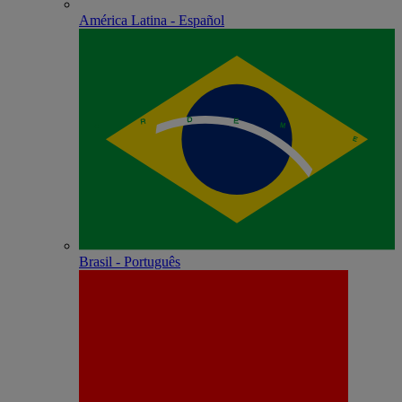
América Latina - Español
Brasil - Português