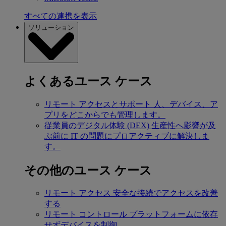
すべての連携を表示
ソリューション
よくあるユース ケース
リモート アクセスとサポート
人、デバイス、ア
プリをどこからでも管理します。
従業員のデジタル体験 (DEX)
生産性へ影響が及
ぶ前に IT の問題にプロアクティブに解決しま
す。
その他のユース ケース
リモート アクセス
安全な接続でアクセスを改善
する
リモート コントロール
プラットフォームに依存
せずデバイスを制御