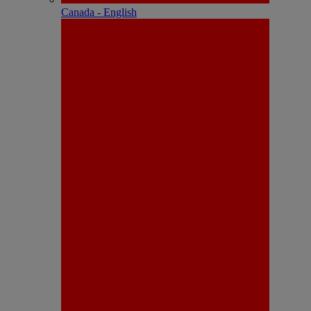
Canada - English