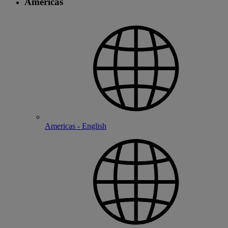
Americas
Americas - English