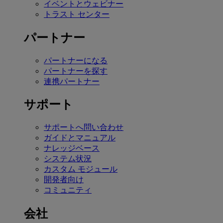
イベントとウェビナー
トラスト センター
パートナー
パートナーになる
パートナーを探す
連携パートナー
サポート
サポートへ問い合わせ
ガイドとマニュアル
ナレッジベース
システム状況
カスタム モジュール
開発者向け
コミュニティ
会社