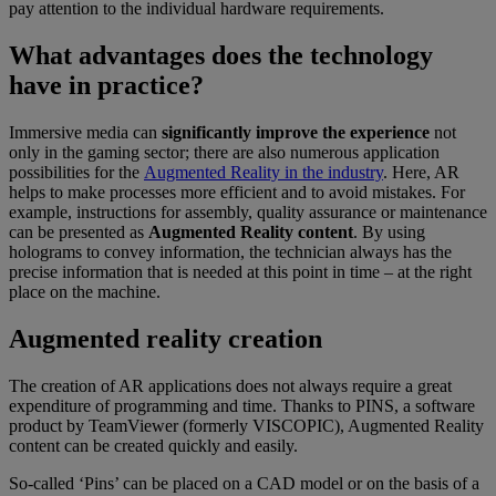
pay attention to the individual hardware requirements.
What advantages does the technology
have in practice?
Immersive media can
significantly improve the experience
not
only in the gaming sector; there are also numerous application
possibilities for the
Augmented Reality in the industry
. Here, AR
helps to make processes more efficient and to avoid mistakes. For
example, instructions for assembly, quality assurance or maintenance
can be presented as
Augmented Reality content
. By using
holograms to convey information, the technician always has the
precise information that is needed at this point in time – at the right
place on the machine.
Augmented reality creation
The creation of AR applications does not always require a great
expenditure of programming and time. Thanks to PINS, a software
product by TeamViewer (formerly VISCOPIC), Augmented Reality
content can be created quickly and easily.
So-called ‘Pins’ can be placed on a CAD model or on the basis of a