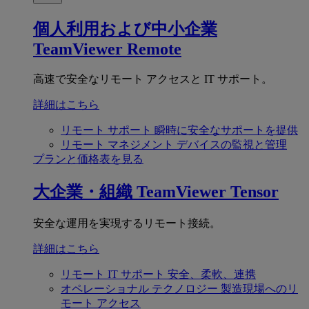
個人利用および中小企業
TeamViewer Remote
高速で安全なリモート アクセスと IT サポート。
詳細はこちら
リモート サポート
瞬時に安全なサポートを提供
リモート マネジメント
デバイスの監視と管理
プランと価格表を見る
大企業・組織
TeamViewer Tensor
安全な運用を実現するリモート接続。
詳細はこちら
リモート IT サポート
安全、柔軟、連携
オペレーショナル テクノロジー
製造現場へのリ
モート アクセス