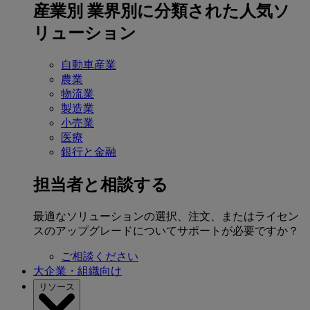
産業別
業界別に分類された人気ソ
リューション
自動車産業
農業
物流業
製造業
小売業
医療
銀行と金融
担当者と相談する
最適なソリューションの選択、注文、またはライセン
スのアップグレードについてサポートが必要ですか？
ご相談ください
大企業・組織向け
リソース