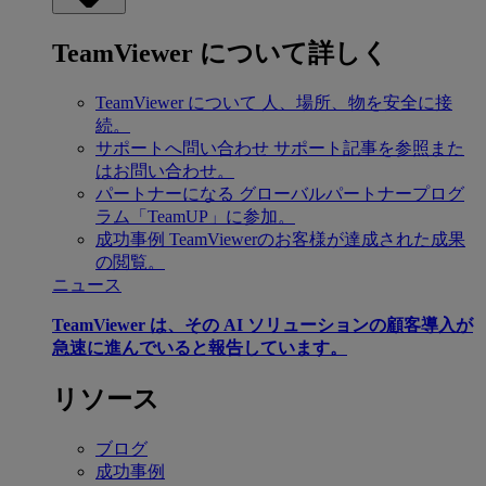
TeamViewer について詳しく
TeamViewer について
人、場所、物を安全に接
続。
サポートへ問い合わせ
サポート記事を参照また
はお問い合わせ。
パートナーになる
グローバルパートナープログ
ラム「TeamUP」に参加。
成功事例
TeamViewerのお客様が達成された成果
の閲覧。
ニュース
TeamViewer は、その AI ソリューションの顧客導入が
急速に進んでいると報告しています。
リソース
ブログ
成功事例