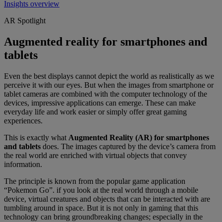
Insights overview
AR Spotlight
Augmented reality for smartphones and
tablets
Even the best displays cannot depict the world as realistically as we
perceive it with our eyes. But when the images from smartphone or
tablet cameras are combined with the computer technology of the
devices, impressive applications can emerge. These can make
everyday life and work easier or simply offer great gaming
experiences.
This is exactly what
Augmented Reality (AR) for smartphones
and tablets
does. The images captured by the device’s camera from
the real world are enriched with virtual objects that convey
information.
The principle is known from the popular game application
“Pokemon Go”. if you look at the real world through a mobile
device, virtual creatures and objects that can be interacted with are
tumbling around in space. But it is not only in gaming that this
technology can bring groundbreaking changes; especially in the