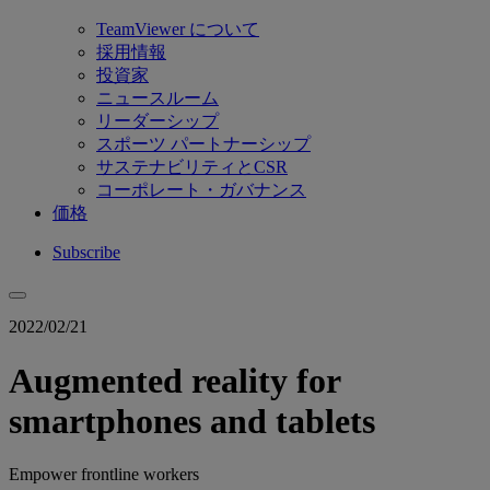
TeamViewer について
採用情報
投資家
ニュースルーム
リーダーシップ
スポーツ パートナーシップ
サステナビリティとCSR
コーポレート・ガバナンス
価格
Subscribe
2022/02/21
Augmented reality for
smartphones and tablets
Empower frontline workers