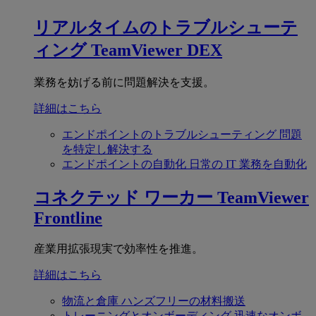
リアルタイムのトラブルシューテ
ィング
TeamViewer DEX
業務を妨げる前に問題解決を支援。
詳細はこちら
エンドポイントのトラブルシューティング
問題
を特定し解決する
エンドポイントの自動化
日常の IT 業務を自動化
コネクテッド ワーカー
TeamViewer
Frontline
産業用拡張現実で効率性を推進。
詳細はこちら
物流と倉庫
ハンズフリーの材料搬送
トレーニングとオンボーディング
迅速なオンボ