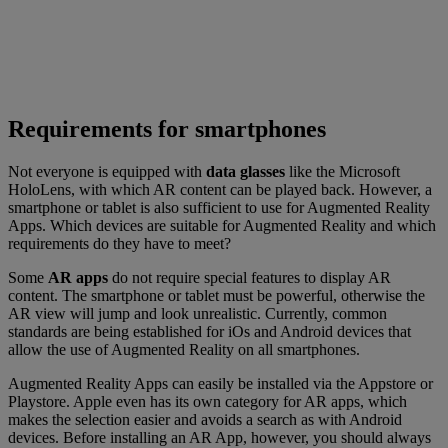
Requirements for smartphones
Not everyone is equipped with
data glasses
like the Microsoft
HoloLens, with which AR content can be played back. However, a
smartphone or tablet is also sufficient to use for Augmented Reality
Apps. Which devices are suitable for Augmented Reality and which
requirements do they have to meet?
Some
AR apps
do not require special features to display AR
content. The smartphone or tablet must be powerful, otherwise the
AR view will jump and look unrealistic. Currently, common
standards are being established for iOs and Android devices that
allow the use of Augmented Reality on all smartphones.
Augmented Reality Apps can easily be installed via the Appstore or
Playstore. Apple even has its own category for AR apps, which
makes the selection easier and avoids a search as with Android
devices. Before installing an AR App, however, you should always