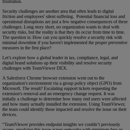
frustration.
Security challenges are another area that often leads to digital
friction and employees' silent suffering. Potential financial loss and
operational disruptions are just a few negative consequences of these
challenges. Long story short, no organization wants to deal with
security risks, but the reality is that they do occur from time to time.
The question is: How can you quickly resolve a security risk with
minimal downtime if you haven't implemented the proper preventive
measures in the first place?
Let’s explore how a global leader in tax, compliance, legal, and
digital brand solutions up their visibility and resolve security
challenges with TeamViewer DEX.
A Salesforce Chrome browser extension went out to the
organization's environment via a group policy object (GPO) from
Microsoft. The result? Escalating support tickets requesting the
extension's removal and an emergency change request. It was
initially a challenge to determine how many end users were affected
and how many actually installed the extension. Using TeamViewer,
the team could identify those impacted and resolve the issue on their
devices.
“TeamViewer provides endpoint insights we couldn’t previously
access, resolving this issue across networks with minimum fuss or