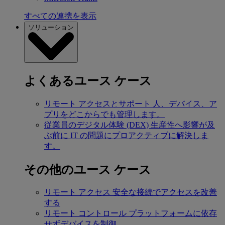
すべての連携を表示
ソリューション
よくあるユース ケース
リモート アクセスとサポート
人、デバイス、ア
プリをどこからでも管理します。
従業員のデジタル体験 (DEX)
生産性へ影響が及
ぶ前に IT の問題にプロアクティブに解決しま
す。
その他のユース ケース
リモート アクセス
安全な接続でアクセスを改善
する
リモート コントロール
プラットフォームに依存
せずデバイスを制御