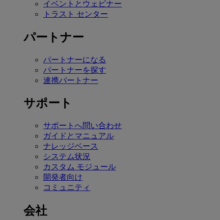
イベントとウェビナー
トラスト センター
パートナー
パートナーになる
パートナーを探す
連携パートナー
サポート
サポートへ問い合わせ
ガイドとマニュアル
ナレッジベース
システム状況
カスタム モジュール
開発者向け
コミュニティ
会社