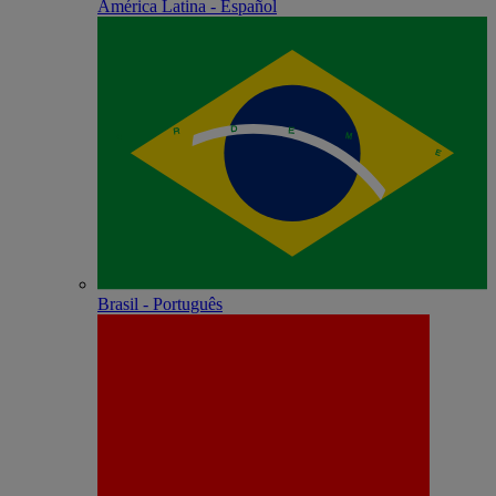
América Latina - Español
Brasil - Português