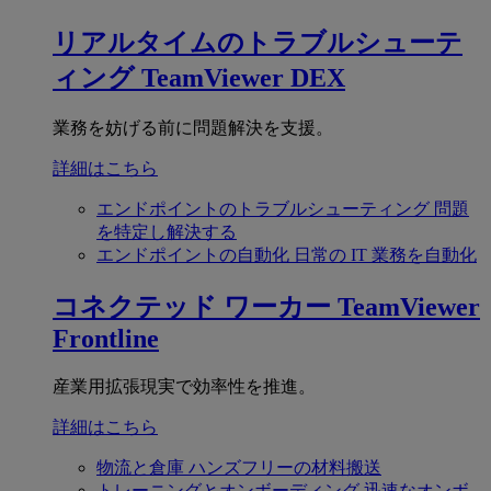
リアルタイムのトラブルシューテ
ィング
TeamViewer DEX
業務を妨げる前に問題解決を支援。
詳細はこちら
エンドポイントのトラブルシューティング
問題
を特定し解決する
エンドポイントの自動化
日常の IT 業務を自動化
コネクテッド ワーカー
TeamViewer
Frontline
産業用拡張現実で効率性を推進。
詳細はこちら
物流と倉庫
ハンズフリーの材料搬送
トレーニングとオンボーディング
迅速なオンボ