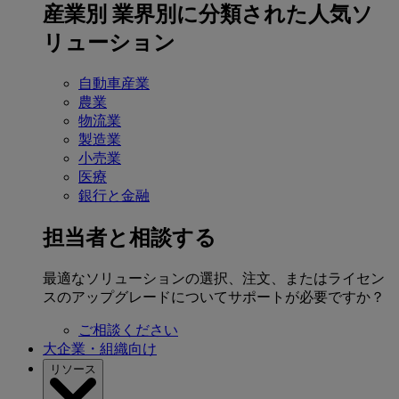
産業別
業界別に分類された人気ソ
リューション
自動車産業
農業
物流業
製造業
小売業
医療
銀行と金融
担当者と相談する
最適なソリューションの選択、注文、またはライセン
スのアップグレードについてサポートが必要ですか？
ご相談ください
大企業・組織向け
リソース