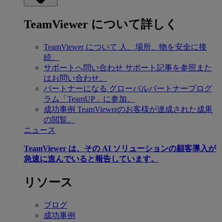
TeamViewer について詳しく
TeamViewer について
人、場所、物を安全に接
続。
サポートへ問い合わせ
サポート記事を参照また
はお問い合わせ。
パートナーになる
グローバルパートナープログ
ラム「TeamUP」に参加。
成功事例
TeamViewerのお客様が達成された成果
の閲覧。
ニュース
TeamViewer は、その AI ソリューションの顧客導入が
急速に進んでいると報告しています。
リソース
ブログ
成功事例