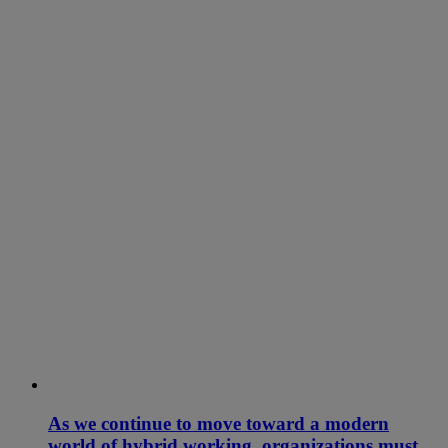
As we continue to move toward a modern
world of hybrid working, organizations must