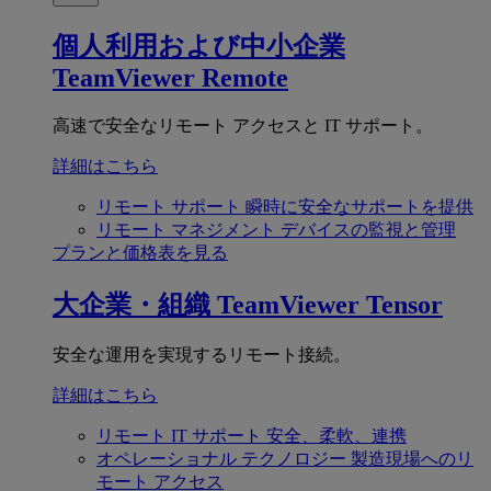
個人利用および中小企業
TeamViewer Remote
高速で安全なリモート アクセスと IT サポート。
詳細はこちら
リモート サポート
瞬時に安全なサポートを提供
リモート マネジメント
デバイスの監視と管理
プランと価格表を見る
大企業・組織
TeamViewer Tensor
安全な運用を実現するリモート接続。
詳細はこちら
リモート IT サポート
安全、柔軟、連携
オペレーショナル テクノロジー
製造現場へのリ
モート アクセス