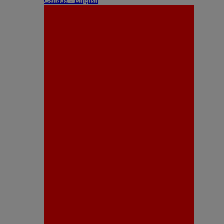
Canada - English