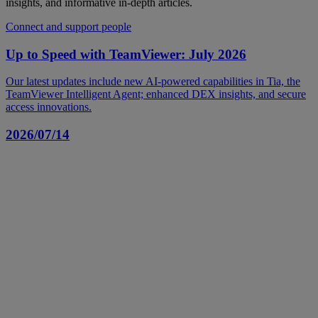
insights, and informative in-depth articles.
Connect and support people
Up to Speed with TeamViewer: July 2026
Our latest updates include new AI-powered capabilities in Tia, the
TeamViewer Intelligent Agent; enhanced DEX insights, and secure
access innovations.
2026/07/14