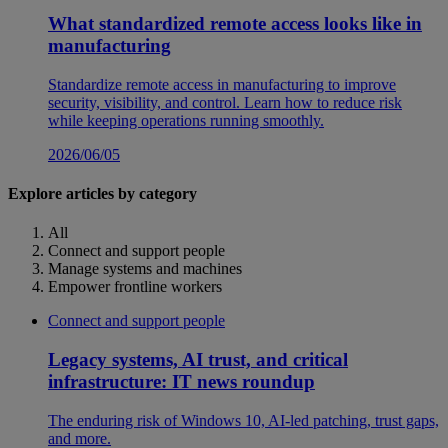
What standardized remote access looks like in
manufacturing
Standardize remote access in manufacturing to improve
security, visibility, and control. Learn how to reduce risk
while keeping operations running smoothly.
2026/06/05
Explore articles by category
All
Connect and support people
Manage systems and machines
Empower frontline workers
Connect and support people
Legacy systems, AI trust, and critical
infrastructure: IT news roundup
The enduring risk of Windows 10, AI-led patching, trust gaps,
and more.