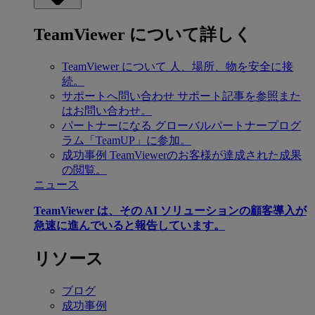
TeamViewer について詳しく
TeamViewer について
人、場所、物を安全に接
続。
サポートへ問い合わせ
サポート記事を参照また
はお問い合わせ。
パートナーになる
グローバルパートナープログ
ラム「TeamUP」に参加。
成功事例
TeamViewerのお客様が達成された成果
の閲覧。
ニュース
TeamViewer は、その AI ソリューションの顧客導入が
急速に進んでいると報告しています。
リソース
ブログ
成功事例