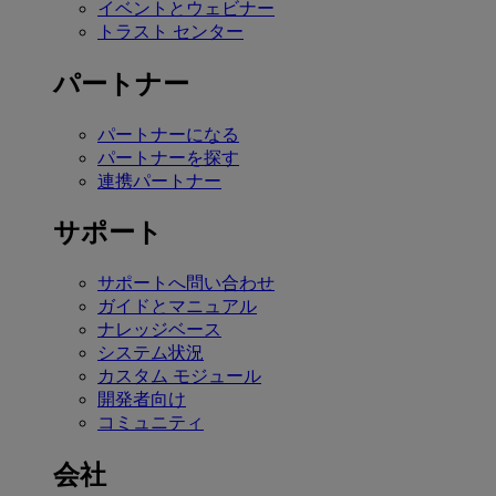
イベントとウェビナー
トラスト センター
パートナー
パートナーになる
パートナーを探す
連携パートナー
サポート
サポートへ問い合わせ
ガイドとマニュアル
ナレッジベース
システム状況
カスタム モジュール
開発者向け
コミュニティ
会社