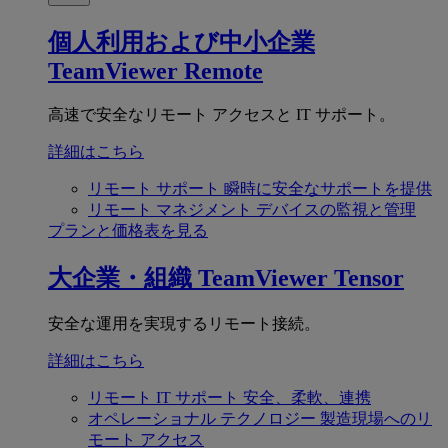
個人利用および中小企業
TeamViewer Remote
高速で安全なリモート アクセスと IT サポート。
詳細はこちら
リモート サポート
瞬時に安全なサポートを提供
リモート マネジメント
デバイスの監視と管理
プランと価格表を見る
大企業・組織
TeamViewer Tensor
安全な運用を実現するリモート接続。
詳細はこちら
リモート IT サポート
安全、柔軟、連携
オペレーショナル テクノロジー
製造現場へのリ
モート アクセス