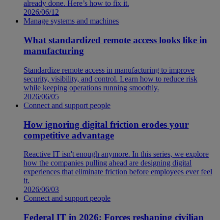
already done. Here’s how to fix it.
2026/06/12
Manage systems and machines
What standardized remote access looks like in
manufacturing
Standardize remote access in manufacturing to improve
security, visibility, and control. Learn how to reduce risk
while keeping operations running smoothly.
2026/06/05
Connect and support people
How ignoring digital friction erodes your
competitive advantage
Reactive IT isn't enough anymore. In this series, we explore
how the companies pulling ahead are designing digital
experiences that eliminate friction before employees ever feel
it.
2026/06/03
Connect and support people
Federal IT in 2026: Forces reshaping civilian