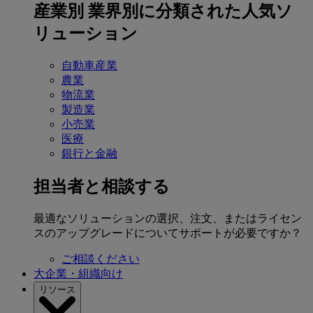
産業別
業界別に分類された人気ソ
リューション
自動車産業
農業
物流業
製造業
小売業
医療
銀行と金融
担当者と相談する
最適なソリューションの選択、注文、またはライセン
スのアップグレードについてサポートが必要ですか？
ご相談ください
大企業・組織向け
リソース