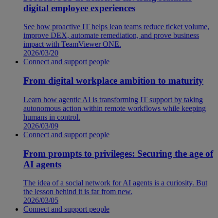
digital employee experiences
See how proactive IT helps lean teams reduce ticket volume,
improve DEX, automate remediation, and prove business
impact with TeamViewer ONE.
2026/03/20
Connect and support people
From digital workplace ambition to maturity
Learn how agentic AI is transforming IT support by taking
autonomous action within remote workflows while keeping
humans in control.
2026/03/09
Connect and support people
From prompts to privileges: Securing the age of
AI agents
The idea of a social network for AI agents is a curiosity. But
the lesson behind it is far from new.
2026/03/05
Connect and support people