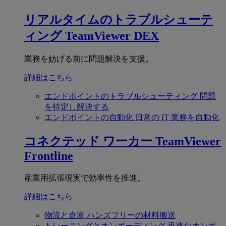
リアルタイムのトラブルシューテ
ィング
TeamViewer DEX
業務を妨げる前に問題解決を支援。
詳細はこちら
エンドポイントのトラブルシューティング
問題
を特定し解決する
エンドポイントの自動化
日常の IT 業務を自動化
コネクテッド ワーカー
TeamViewer
Frontline
産業用拡張現実で効率性を推進。
詳細はこちら
物流と倉庫
ハンズフリーの材料搬送
トレーニングとオンボーディング
迅速なオンボ