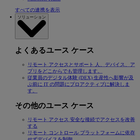
すべての連携を表示
ソリューション
よくあるユース ケース
リモート アクセスとサポート
人、デバイス、ア
プリをどこからでも管理します。
従業員のデジタル体験 (DEX)
生産性へ影響が及
ぶ前に IT の問題にプロアクティブに解決しま
す。
その他のユース ケース
リモート アクセス
安全な接続でアクセスを改善
する
リモート コントロール
プラットフォームに依存
せずデバイスを制御