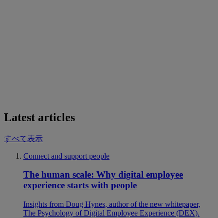
Latest articles
すべて表示
Connect and support people
The human scale: Why digital employee
experience starts with people
Insights from Doug Hynes, author of the new whitepaper,
The Psychology of Digital Employee Experience (DEX).