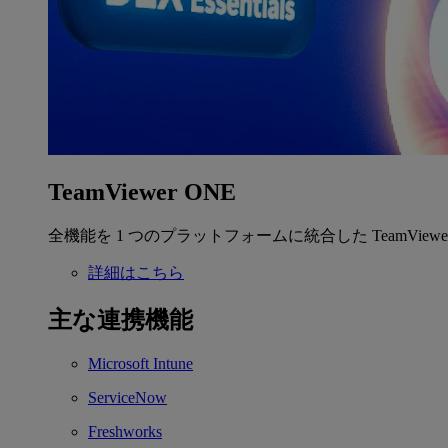
TeamViewer ONE
全機能を 1 つのプラットフォームに統合した TeamView
詳細はこちら
主な連携機能
Microsoft Intune
ServiceNow
Freshworks