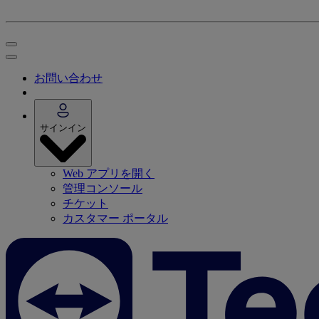
お問い合わせ
サインイン
Web アプリを開く
管理コンソール
チケット
カスタマー ポータル