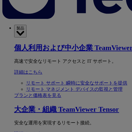
製品
個人利用および中小企業
TeamViewer
高速で安全なリモート アクセスと IT サポート。
詳細はこちら
リモート サポート
瞬時に安全なサポートを提供
リモート マネジメント
デバイスの監視と管理
プランと価格表を見る
大企業・組織
TeamViewer Tensor
安全な運用を実現するリモート接続。