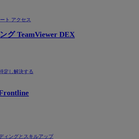
ート アクセス
ング
TeamViewer DEX
特定し解決する
rontline
ディングとスキルアップ