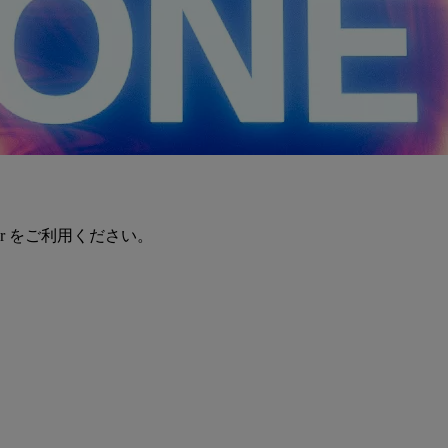
er をご利用ください。