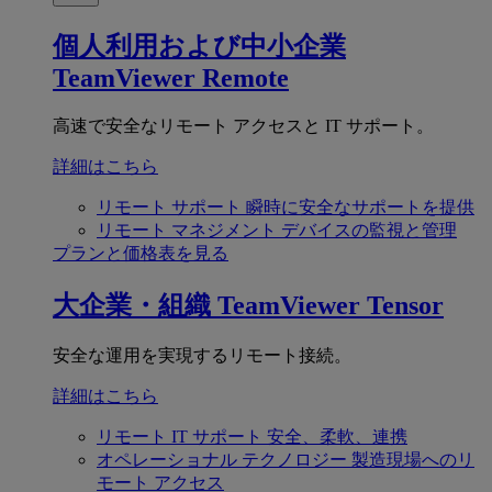
個人利用および中小企業
TeamViewer Remote
高速で安全なリモート アクセスと IT サポート。
詳細はこちら
リモート サポート
瞬時に安全なサポートを提供
リモート マネジメント
デバイスの監視と管理
プランと価格表を見る
大企業・組織
TeamViewer Tensor
安全な運用を実現するリモート接続。
詳細はこちら
リモート IT サポート
安全、柔軟、連携
オペレーショナル テクノロジー
製造現場へのリ
モート アクセス