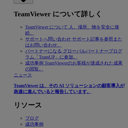
TeamViewer について詳しく
TeamViewer について
人、場所、物を安全に接
続。
サポートへ問い合わせ
サポート記事を参照また
はお問い合わせ。
パートナーになる
グローバルパートナープログ
ラム「TeamUP」に参加。
成功事例
TeamViewerのお客様が達成された成果
の閲覧。
ニュース
TeamViewer は、その AI ソリューションの顧客導入が
急速に進んでいると報告しています。
リソース
ブログ
成功事例