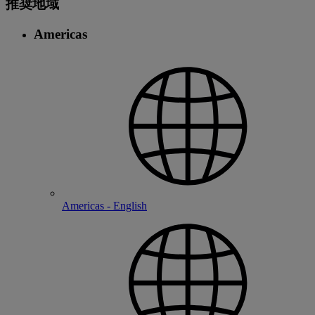
推奨地域
Americas
Americas - English