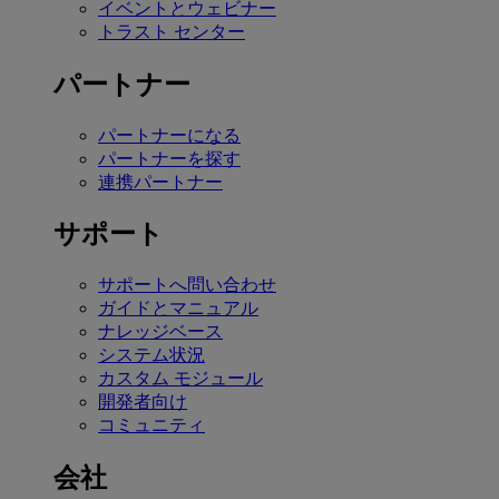
イベントとウェビナー
トラスト センター
パートナー
パートナーになる
パートナーを探す
連携パートナー
サポート
サポートへ問い合わせ
ガイドとマニュアル
ナレッジベース
システム状況
カスタム モジュール
開発者向け
コミュニティ
会社