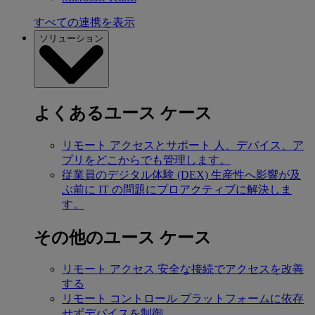
すべての連携を表示
ソリューション
よくあるユース ケース
リモート アクセスとサポート
人、デバイス、ア
プリをどこからでも管理します。
従業員のデジタル体験 (DEX)
生産性へ影響が及
ぶ前に IT の問題にプロアクティブに解決しま
す。
その他のユース ケース
リモート アクセス
安全な接続でアクセスを改善
する
リモート コントロール
プラットフォームに依存
せずデバイスを制御