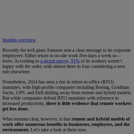
Insights overview
Recently the tech giant Amazon sent a clear message to its corporate
employees: Either return to on-site work five-days a week or—
leave. According to
a recent survey, 91%
of its workers weren’t
happy with the order, with almost three in four considering a new
role elsewhere.
Nonetheless, 2024 has seen a rise in return-to-office (RTO)
mandates, with high-profile companies including Boeing, Goldman
Sachs, UPS, and Dell shifting away from remote and hybrid models.
But while companies defend RTO mandates with reference to
increased productivity,
there is little evidence that remote workers
get less done.
What remains clear, however, is that
remote and hybrid models of
work offer numerous benefits to businesses, employees, and the
environment.
Let’s take a look at them now.