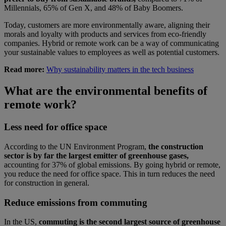
Millennials, 65% of Gen X, and 48% of Baby Boomers.
Today, customers are more environmentally aware, aligning their
morals and loyalty with products and services from eco-friendly
companies. Hybrid or remote work can be a way of communicating
your sustainable values to employees as well as potential customers.
Read more:
Why sustainability matters in the tech business
What are the environmental benefits of
remote work?
Less need for office space
According to the UN Environment Program,
the construction
sector is by far the largest emitter of greenhouse gases,
accounting for 37% of global emissions. By going hybrid or remote,
you reduce the need for office space. This in turn reduces the need
for construction in general.
Reduce emissions from commuting
In the US,
commuting is the second largest source of greenhouse