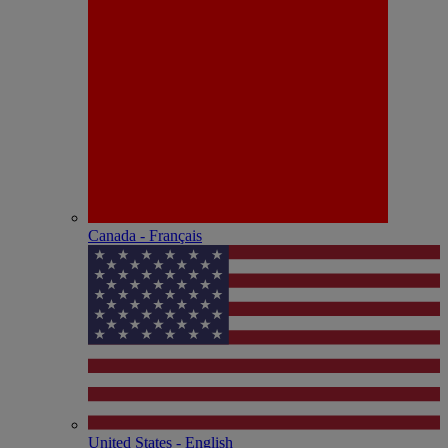
Canada - Français
United States - English