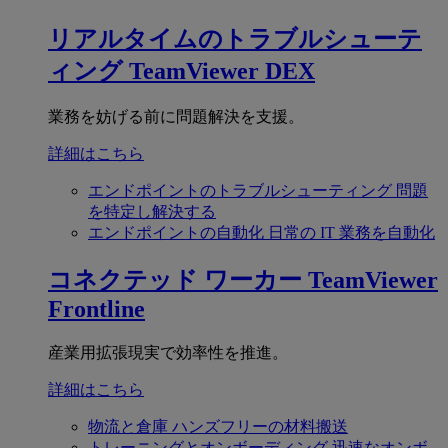
リアルタイムのトラブルシューテ
ィング
TeamViewer DEX
業務を妨げる前に問題解決を支援。
詳細はこちら
エンドポイントのトラブルシューティング
問題
を特定し解決する
エンドポイントの自動化
日常の IT 業務を自動化
コネクテッド ワーカー
TeamViewer
Frontline
産業用拡張現実で効率性を推進。
詳細はこちら
物流と倉庫
ハンズフリーの材料搬送
トレーニングとオンボーディング
迅速なオンボ