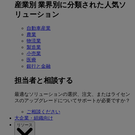
産業別
業界別に分類された人気ソ
リューション
自動車産業
農業
物流業
製造業
小売業
医療
銀行と金融
担当者と相談する
最適なソリューションの選択、注文、またはライセン
スのアップグレードについてサポートが必要ですか？
ご相談ください
大企業・組織向け
リソース