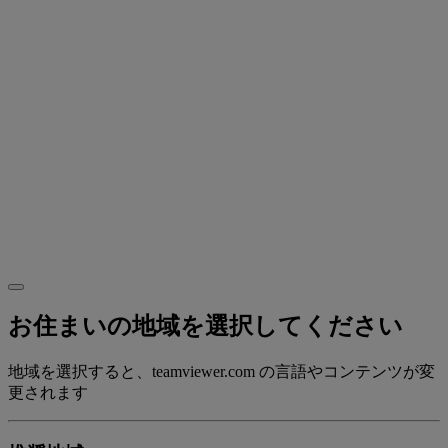
お住まいの地域を選択してください
地域を選択すると、teamviewer.com の言語やコンテンツが変
更されます