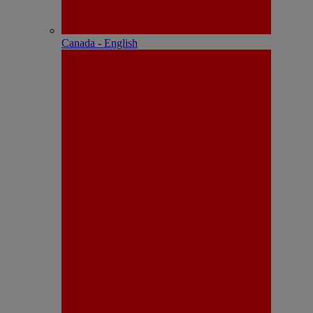
Canada - English