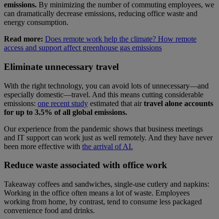
emissions.
By minimizing the number of commuting employees, we
can dramatically decrease emissions, reducing office waste and
energy consumption.
Read more:
Does remote work help the climate? How remote
access and support affect greenhouse gas emissions
Eliminate unnecessary travel
With the right technology, you can avoid lots of unnecessary—and
especially domestic—travel. And this means cutting considerable
emissions:
one recent study
estimated that air
travel alone accounts
for up to 3.5% of all global emissions.
Our experience from the pandemic shows that business meetings
and IT support can work just as well remotely. And they have never
been more effective with
the arrival of AI.
Reduce waste associated with office work
Takeaway coffees and sandwiches, single-use cutlery and napkins:
Working in the office often means a lot of waste. Employees
working from home, by contrast, tend to consume less packaged
convenience food and drinks.