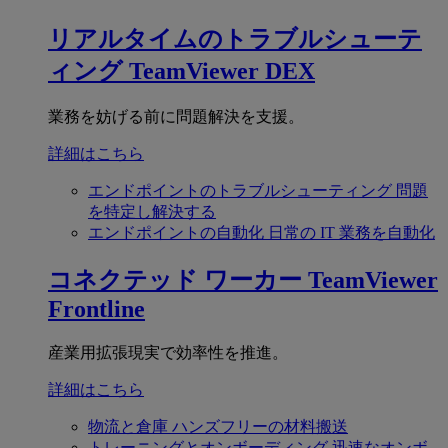
リアルタイムのトラブルシューテ
ィング
TeamViewer DEX
業務を妨げる前に問題解決を支援。
詳細はこちら
エンドポイントのトラブルシューティング
問題
を特定し解決する
エンドポイントの自動化
日常の IT 業務を自動化
コネクテッド ワーカー
TeamViewer
Frontline
産業用拡張現実で効率性を推進。
詳細はこちら
物流と倉庫
ハンズフリーの材料搬送
トレーニングとオンボーディング
迅速なオンボ