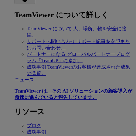
TeamViewer について詳しく
TeamViewer について
人、場所、物を安全に接
続。
サポートへ問い合わせ
サポート記事を参照また
はお問い合わせ。
パートナーになる
グローバルパートナープログ
ラム「TeamUP」に参加。
成功事例
TeamViewerのお客様が達成された成果
の閲覧。
ニュース
TeamViewer は、その AI ソリューションの顧客導入が
急速に進んでいると報告しています。
リソース
ブログ
成功事例