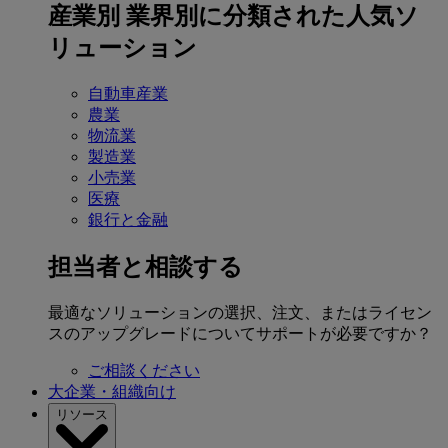
産業別
業界別に分類された人気ソ
リューション
自動車産業
農業
物流業
製造業
小売業
医療
銀行と金融
担当者と相談する
最適なソリューションの選択、注文、またはライセン
スのアップグレードについてサポートが必要ですか？
ご相談ください
大企業・組織向け
リソース