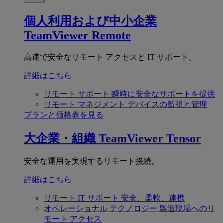
個人利用および中小企業
TeamViewer Remote
高速で安全なリモート アクセスと IT サポート。
詳細はこちら
リモート サポート
瞬時に安全なサポートを提供
リモート マネジメント
デバイスの監視と管理
プランと価格表を見る
大企業・組織
TeamViewer Tensor
安全な運用を実現するリモート接続。
詳細はこちら
リモート IT サポート
安全、柔軟、連携
オペレーショナル テクノロジー
製造現場へのリ
モート アクセス