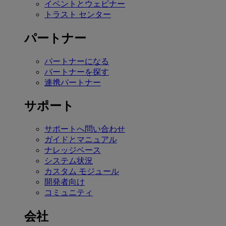
イベントとウェビナー
トラスト センター
パートナー
パートナーになる
パートナーを探す
連携パートナー
サポート
サポートへ問い合わせ
ガイドとマニュアル
ナレッジベース
システム状況
カスタム モジュール
開発者向け
コミュニティ
会社