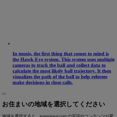
In tennis, the first thing that comes to mind is
the Hawk-Eye system. This system uses multiple
cameras to track the ball and collect data to
calculate the most likely ball trajectory. It then
visualizes the path of the ball to help referees
make decisions in close calls.
お住まいの地域を選択してください
地域を選択すると、teamviewer.com の言語やコンテンツが変