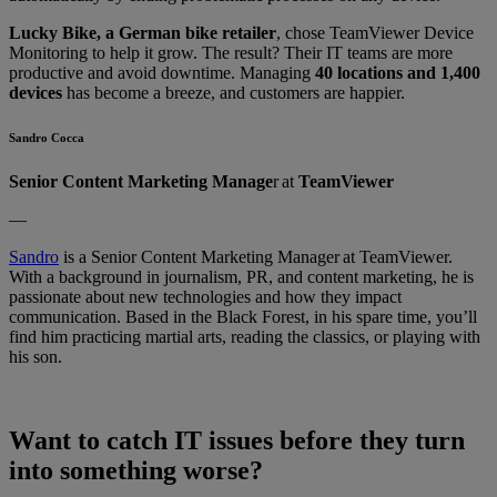
Lucky Bike, a German bike retailer
, chose TeamViewer Device
Monitoring to help it grow. The result? Their IT teams are more
productive and avoid downtime. Managing
40 locations and 1,400
devices
has become a breeze, and customers are happier.
Sandro Cocca
Senior Content Marketing Manage
r at
TeamViewer
—
Sandro
is a Senior Content Marketing Manager at TeamViewer.
With a background in journalism, PR, and content marketing, he is
passionate about new technologies and how they impact
communication. Based in the Black Forest, in his spare time, you’ll
find him practicing martial arts, reading the classics, or playing with
his son.
Want to catch IT issues before they turn
into something worse?