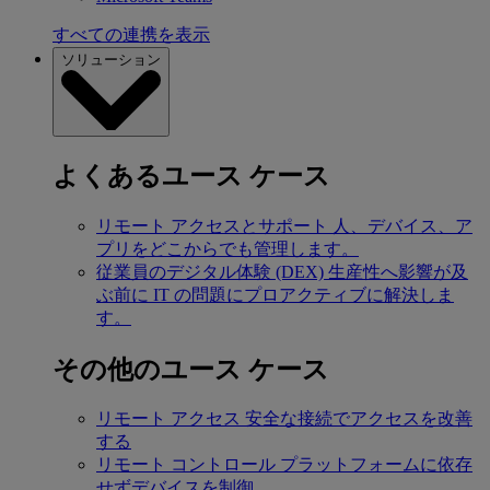
すべての連携を表示
ソリューション
よくあるユース ケース
リモート アクセスとサポート
人、デバイス、ア
プリをどこからでも管理します。
従業員のデジタル体験 (DEX)
生産性へ影響が及
ぶ前に IT の問題にプロアクティブに解決しま
す。
その他のユース ケース
リモート アクセス
安全な接続でアクセスを改善
する
リモート コントロール
プラットフォームに依存
せずデバイスを制御