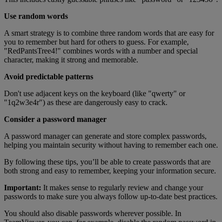
Use random words
A smart strategy is to combine three random words that are easy for
you to remember but hard for others to guess. For example,
"RedPantsTree4!" combines words with a number and special
character, making it strong and memorable.
Avoid predictable patterns
Don't use adjacent keys on the keyboard (like "qwerty" or
"1q2w3e4r") as these are dangerously easy to crack.
Consider a password manager
A password manager can generate and store complex passwords,
helping you maintain security without having to remember each one.
By following these tips, you’ll be able to create passwords that are
both strong and easy to remember, keeping your information secure.
Important:
It makes sense to regularly review and change your
passwords to make sure you always follow up-to-date best practices.
You should also disable passwords wherever possible. In