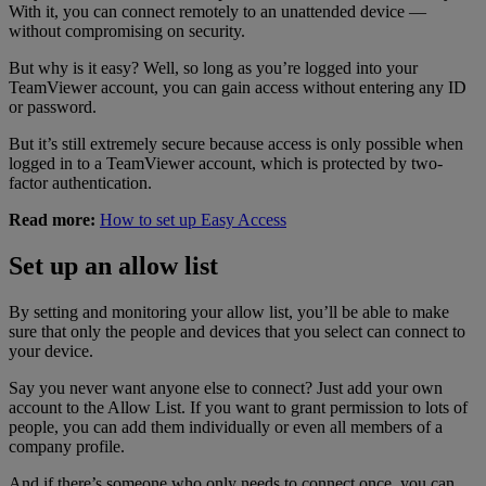
With it, you can connect remotely to an unattended device —
without compromising on security.
But why is it easy? Well, so long as you’re logged into your
TeamViewer account, you can gain access without entering any ID
or password.
But it’s still extremely secure because access is only possible when
logged in to a TeamViewer account, which is protected by two-
factor authentication.
Read more:
How to set up Easy Access
Set up an allow list
By setting and monitoring your allow list, you’ll be able to make
sure that only the people and devices that you select can connect to
your device.
Say you never want anyone else to connect? Just add your own
account to the Allow List. If you want to grant permission to lots of
people, you can add them individually or even all members of a
company profile.
And if there’s someone who only needs to connect once, you can