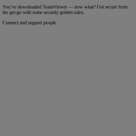
You’ve downloaded TeamViewer — now what? Get secure from
the get-go with some security golden rules.
Connect and support people