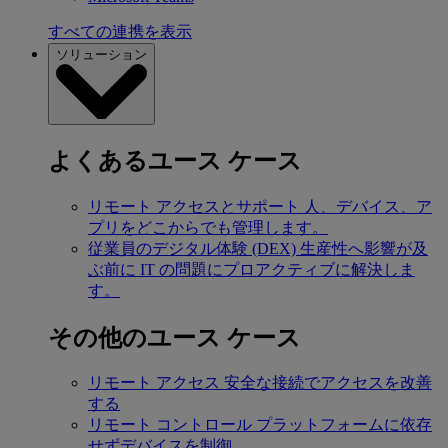
すべての連携を表示
ソリューション
よくあるユース ケース
リモート アクセスとサポート
人、デバイス、ア
プリをどこからでも管理します。
従業員のデジタル体験 (DEX)
生産性へ影響が及
ぶ前に IT の問題にプロアクティブに解決しま
す。
その他のユース ケース
リモート アクセス
安全な接続でアクセスを改善
する
リモート コントロール
プラットフォームに依存
せずデバイスを制御