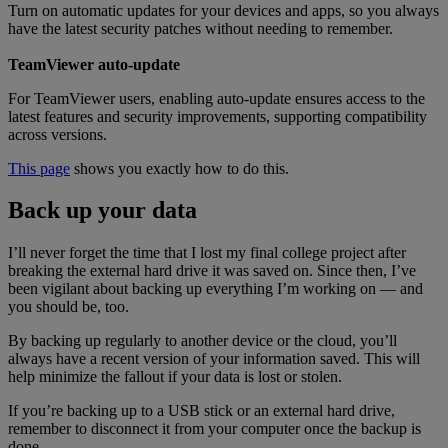
Turn on automatic updates for your devices and apps, so you always
have the latest security patches without needing to remember.
TeamViewer auto-update
For TeamViewer users, enabling auto-update ensures access to the
latest features and security improvements, supporting compatibility
across versions.
This page
shows you exactly how to do this.
Back up your data
I’ll never forget the time that I lost my final college project after
breaking the external hard drive it was saved on. Since then, I’ve
been vigilant about backing up everything I’m working on — and
you should be, too.
By backing up regularly to another device or the cloud, you’ll
always have a recent version of your information saved. This will
help minimize the fallout if your data is lost or stolen.
If you’re backing up to a USB stick or an external hard drive,
remember to disconnect it from your computer once the backup is
done.