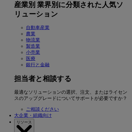
産業別
業界別に分類された人気ソ
リューション
自動車産業
農業
物流業
製造業
小売業
医療
銀行と金融
担当者と相談する
最適なソリューションの選択、注文、またはライセン
スのアップグレードについてサポートが必要ですか？
ご相談ください
大企業・組織向け
リソース