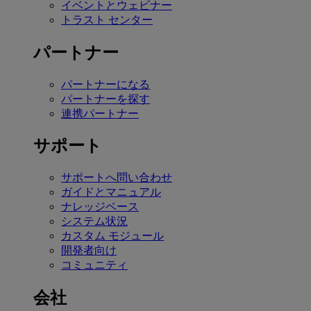
イベントとウェビナー
トラスト センター
パートナー
パートナーになる
パートナーを探す
連携パートナー
サポート
サポートへ問い合わせ
ガイドとマニュアル
ナレッジベース
システム状況
カスタム モジュール
開発者向け
コミュニティ
会社