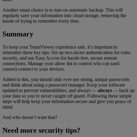
Another smart choice is to turn on automatic backup. This will
regularly save your information into cloud storage, removing the
hassle of trying to remember every time.
Summary
To keep your TeamViewer experience safe, it’s important to
remember these key tips: Set up two-factor authentication for extra
security, and use Easy Access for hassle-free, secure remote
connections. Manage your allow list to control who can (and
cannot) connect to your devices.
Added to this, you should only ever use strong, unique passwords
and think about using a password manager. Keep your software
updated to prevent vulnerabilities, and always —
always
— back up
your data so you’re never caught off guard. Following these simple
steps will help keep your information secure and give you peace of
mind.
And who doesn’t want that?
Need more security tips?