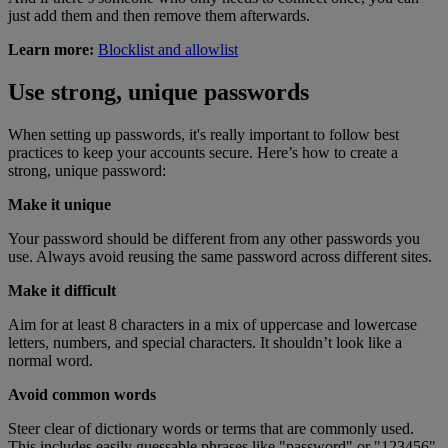
just add them and then remove them afterwards.
Learn more:
Blocklist and allowlist
Use strong, unique passwords
When setting up passwords, it's really important to follow best
practices to keep your accounts secure. Here’s how to create a
strong, unique password:
Make it unique
Your password should be different from any other passwords you
use. Always avoid reusing the same password across different sites.
Make it difficult
Aim for at least 8 characters in a mix of uppercase and lowercase
letters, numbers, and special characters. It shouldn’t look like a
normal word.
Avoid common words
Steer clear of dictionary words or terms that are commonly used.
This includes easily guessable phrases like "password" or "123456".