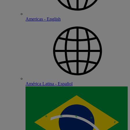
Americas - English
América Latina - Español