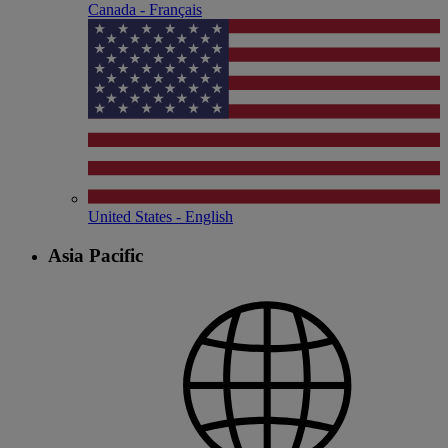
Canada - Français
United States - English
Asia Pacific