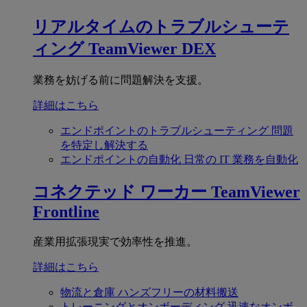
リアルタイムのトラブルシューテ
ィング
TeamViewer DEX
業務を妨げる前に問題解決を支援。
詳細はこちら
エンドポイントのトラブルシューティング
問題
を特定し解決する
エンドポイントの自動化
日常の IT 業務を自動化
コネクテッド ワーカー
TeamViewer
Frontline
産業用拡張現実で効率性を推進。
詳細はこちら
物流と倉庫
ハンズフリーの材料搬送
トレーニングとオンボーディング
迅速なオンボ