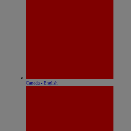
Canada - English