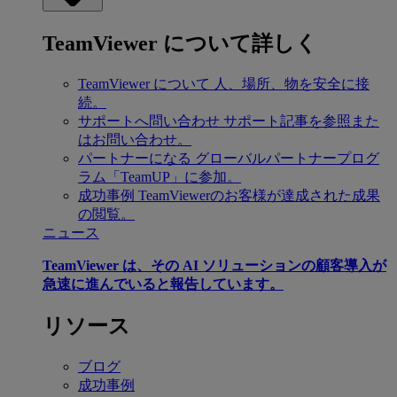
TeamViewer について詳しく
TeamViewer について
人、場所、物を安全に接
続。
サポートへ問い合わせ
サポート記事を参照また
はお問い合わせ。
パートナーになる
グローバルパートナープログ
ラム「TeamUP」に参加。
成功事例
TeamViewerのお客様が達成された成果
の閲覧。
ニュース
TeamViewer は、その AI ソリューションの顧客導入が
急速に進んでいると報告しています。
リソース
ブログ
成功事例