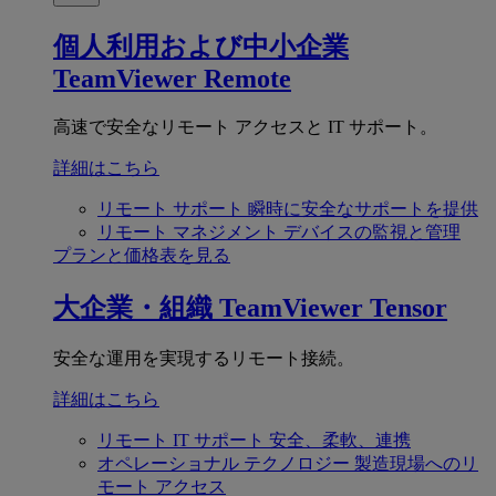
個人利用および中小企業
TeamViewer Remote
高速で安全なリモート アクセスと IT サポート。
詳細はこちら
リモート サポート
瞬時に安全なサポートを提供
リモート マネジメント
デバイスの監視と管理
プランと価格表を見る
大企業・組織
TeamViewer Tensor
安全な運用を実現するリモート接続。
詳細はこちら
リモート IT サポート
安全、柔軟、連携
オペレーショナル テクノロジー
製造現場へのリ
モート アクセス