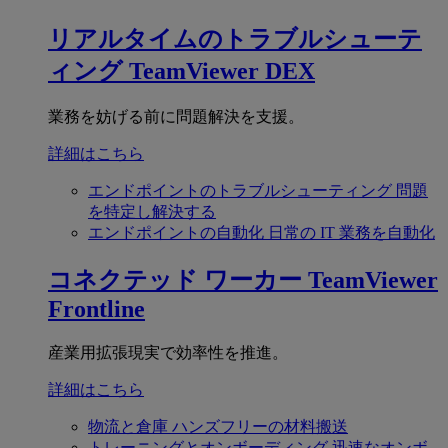
リアルタイムのトラブルシューテ
ィング
TeamViewer DEX
業務を妨げる前に問題解決を支援。
詳細はこちら
エンドポイントのトラブルシューティング
問題
を特定し解決する
エンドポイントの自動化
日常の IT 業務を自動化
コネクテッド ワーカー
TeamViewer
Frontline
産業用拡張現実で効率性を推進。
詳細はこちら
物流と倉庫
ハンズフリーの材料搬送
トレーニングとオンボーディング
迅速なオンボ