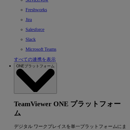
Freshworks
Jira
Salesforce
Slack
Microsoft Teams
すべての連携を表示
ONEプラットフォーム
TeamViewer ONE プラットフォー
ム
デジタル ワークプレイスを単一プラットフォームにま