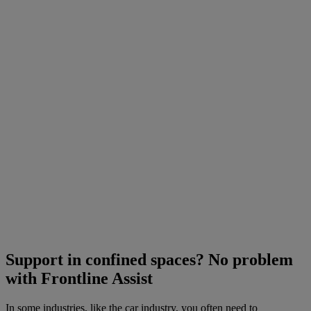
Support in confined spaces? No problem
with Frontline Assist
In some industries, like the car industry, you often need to