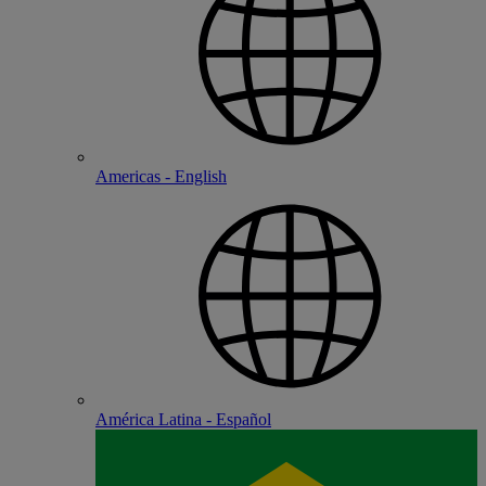
Americas - English
América Latina - Español