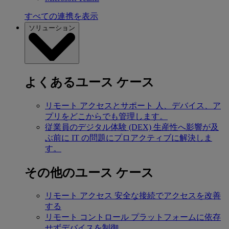
すべての連携を表示
ソリューション
よくあるユース ケース
リモート アクセスとサポート
人、デバイス、ア
プリをどこからでも管理します。
従業員のデジタル体験 (DEX)
生産性へ影響が及
ぶ前に IT の問題にプロアクティブに解決しま
す。
その他のユース ケース
リモート アクセス
安全な接続でアクセスを改善
する
リモート コントロール
プラットフォームに依存
せずデバイスを制御