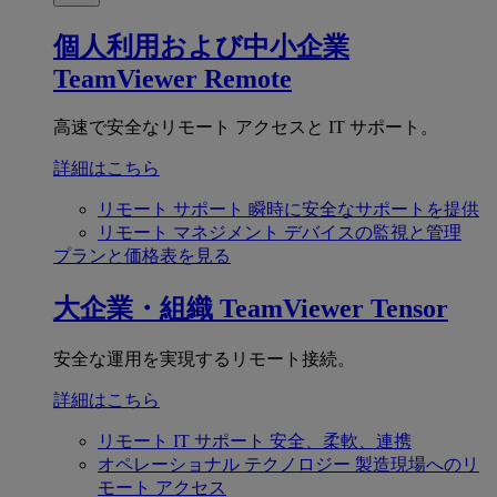
個人利用および中小企業
TeamViewer Remote
高速で安全なリモート アクセスと IT サポート。
詳細はこちら
リモート サポート
瞬時に安全なサポートを提供
リモート マネジメント
デバイスの監視と管理
プランと価格表を見る
大企業・組織
TeamViewer Tensor
安全な運用を実現するリモート接続。
詳細はこちら
リモート IT サポート
安全、柔軟、連携
オペレーショナル テクノロジー
製造現場へのリ
モート アクセス