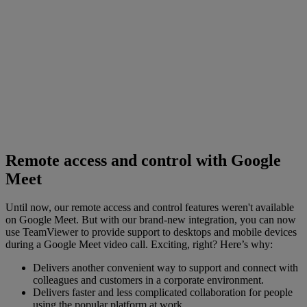
Remote access and control with Google
Meet
Until now, our remote access and control features weren't available
on Google Meet. But with our brand-new integration, you can now
use TeamViewer to provide support to desktops and mobile devices
during a Google Meet video call. Exciting, right? Here’s why:
Delivers another convenient way to support and connect with
colleagues and customers in a corporate environment.
Delivers faster and less complicated collaboration for people
using the popular platform at work.