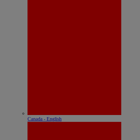
Canada - English