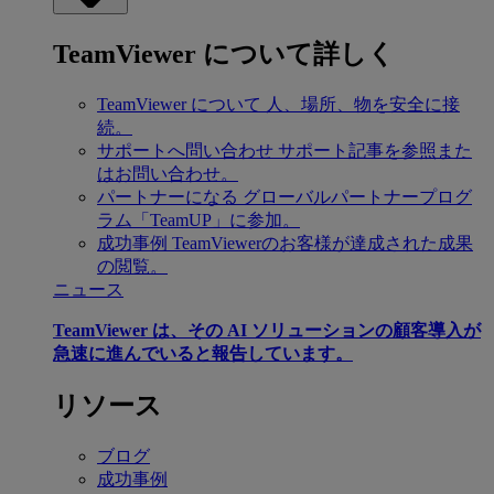
TeamViewer について詳しく
TeamViewer について
人、場所、物を安全に接
続。
サポートへ問い合わせ
サポート記事を参照また
はお問い合わせ。
パートナーになる
グローバルパートナープログ
ラム「TeamUP」に参加。
成功事例
TeamViewerのお客様が達成された成果
の閲覧。
ニュース
TeamViewer は、その AI ソリューションの顧客導入が
急速に進んでいると報告しています。
リソース
ブログ
成功事例