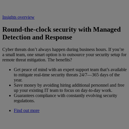
Insights overview
Round-the-clock security with Managed
Detection and Response
Cyber threats don’t always happen during business hours. If you’re
a small team, one smart option is to outsource your security setup for
remote threat mitigation. The benefits?
Get peace of mind with an expert support team that’s available
to mitigate real-time security threats 24/7—365 days of the
year.
Save money by avoiding hiring additional personnel and free
up your existing IT team to focus on day-to-day work.
Guarantees compliance with constantly evolving security
regulations.
Find out more