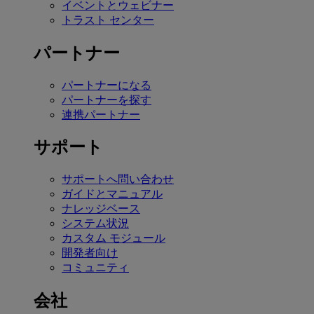
イベントとウェビナー
トラスト センター
パートナー
パートナーになる
パートナーを探す
連携パートナー
サポート
サポートへ問い合わせ
ガイドとマニュアル
ナレッジベース
システム状況
カスタム モジュール
開発者向け
コミュニティ
会社