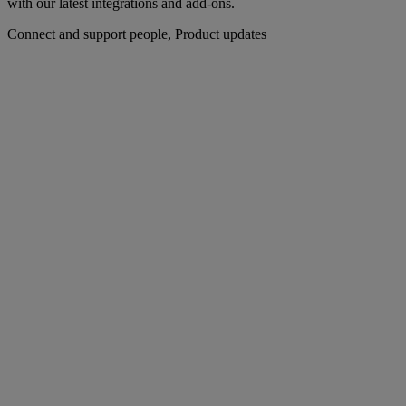
with our latest integrations and add-ons.
Connect and support people, Product updates