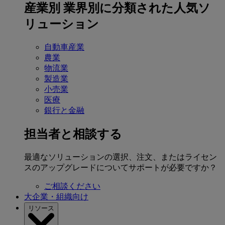
産業別
業界別に分類された人気ソ
リューション
自動車産業
農業
物流業
製造業
小売業
医療
銀行と金融
担当者と相談する
最適なソリューションの選択、注文、またはライセン
スのアップグレードについてサポートが必要ですか？
ご相談ください
大企業・組織向け
リソース