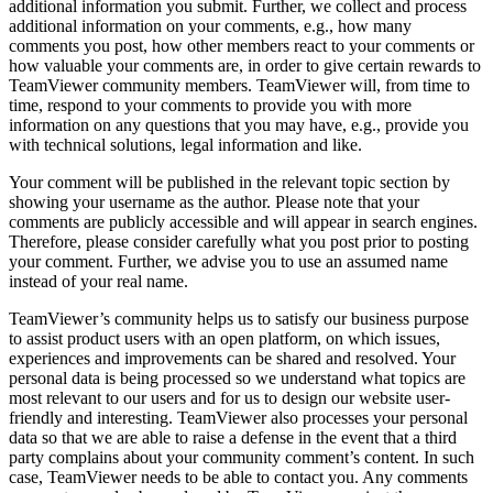
additional information you submit. Further, we collect and process
additional information on your comments, e.g., how many
comments you post, how other members react to your comments or
how valuable your comments are, in order to give certain rewards to
TeamViewer community members. TeamViewer will, from time to
time, respond to your comments to provide you with more
information on any questions that you may have, e.g., provide you
with technical solutions, legal information and like.
Your comment will be published in the relevant topic section by
showing your username as the author. Please note that your
comments are publicly accessible and will appear in search engines.
Therefore, please consider carefully what you post prior to posting
your comment. Further, we advise you to use an assumed name
instead of your real name.
TeamViewer’s community helps us to satisfy our business purpose
to assist product users with an open platform, on which issues,
experiences and improvements can be shared and resolved. Your
personal data is being processed so we understand what topics are
most relevant to our users and for us to design our website user-
friendly and interesting. TeamViewer also processes your personal
data so that we are able to raise a defense in the event that a third
party complains about your community comment’s content. In such
case, TeamViewer needs to be able to contact you. Any comments