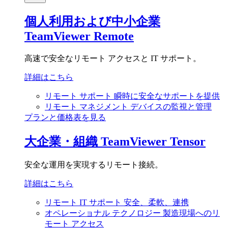
個人利用および中小企業
TeamViewer Remote
高速で安全なリモート アクセスと IT サポート。
詳細はこちら
リモート サポート
瞬時に安全なサポートを提供
リモート マネジメント
デバイスの監視と管理
プランと価格表を見る
大企業・組織
TeamViewer Tensor
安全な運用を実現するリモート接続。
詳細はこちら
リモート IT サポート
安全、柔軟、連携
オペレーショナル テクノロジー
製造現場へのリ
モート アクセス