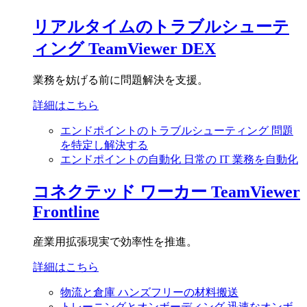
リアルタイムのトラブルシューテ
ィング
TeamViewer DEX
業務を妨げる前に問題解決を支援。
詳細はこちら
エンドポイントのトラブルシューティング
問題
を特定し解決する
エンドポイントの自動化
日常の IT 業務を自動化
コネクテッド ワーカー
TeamViewer
Frontline
産業用拡張現実で効率性を推進。
詳細はこちら
物流と倉庫
ハンズフリーの材料搬送
トレーニングとオンボーディング
迅速なオンボ