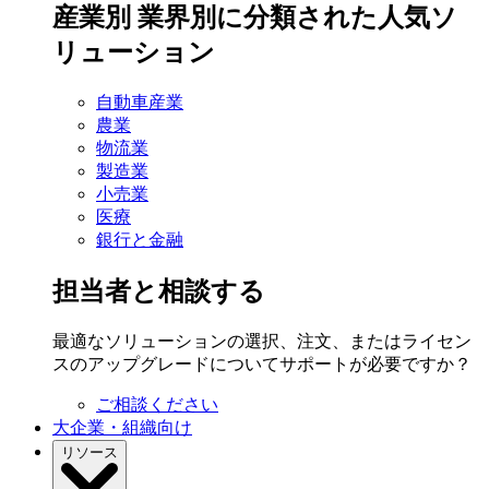
産業別
業界別に分類された人気ソ
リューション
自動車産業
農業
物流業
製造業
小売業
医療
銀行と金融
担当者と相談する
最適なソリューションの選択、注文、またはライセン
スのアップグレードについてサポートが必要ですか？
ご相談ください
大企業・組織向け
リソース