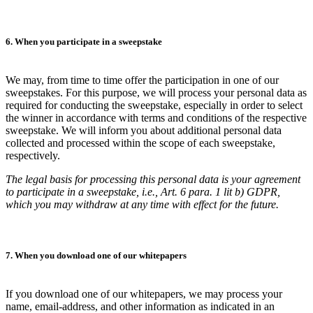
6. When you participate in a sweepstake
We may, from time to time offer the participation in one of our
sweepstakes. For this purpose, we will process your personal data as
required for conducting the sweepstake, especially in order to select
the winner in accordance with terms and conditions of the respective
sweepstake. We will inform you about additional personal data
collected and processed within the scope of each sweepstake,
respectively.
The legal basis for processing this personal data is your agreement
to participate in a sweepstake, i.e., Art. 6 para. 1 lit b) GDPR,
which you may withdraw at any time with effect for the future.
7. When you download one of our whitepapers
If you download one of our whitepapers, we may process your
name, email-address, and other information as indicated in an