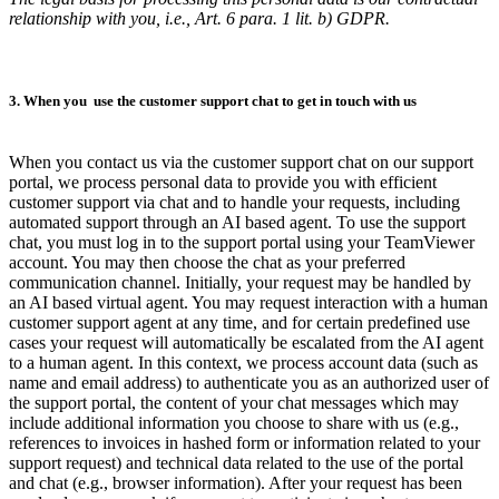
relationship with you, i.e., Art. 6 para. 1 lit. b) GDPR.
3. When you use the customer support chat to get in touch with us
When you contact us via the customer support chat on our support
portal, we process personal data to provide you with efficient
customer support via chat and to handle your requests, including
automated support through an AI based agent. To use the support
chat, you must log in to the support portal using your TeamViewer
account. You may then choose the chat as your preferred
communication channel. Initially, your request may be handled by
an AI based virtual agent. You may request interaction with a human
customer support agent at any time, and for certain predefined use
cases your request will automatically be escalated from the AI agent
to a human agent. In this context, we process account data (such as
name and email address) to authenticate you as an authorized user of
the support portal, the content of your chat messages which may
include additional information you choose to share with us (e.g.,
references to invoices in hashed form or information related to your
support request) and technical data related to the use of the portal
and chat (e.g., browser information). After your request has been