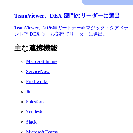
TeamViewer、DEX 部門のリーダーに選出
TeamViewer、2026年ガートナー® マジック・クアドラ
ント™ DEX ツール部門でリーダーに選出。
主な連携機能
Microsoft Intune
ServiceNow
Freshworks
Jira
Salesforce
Zendesk
Slack
Microsoft Teams