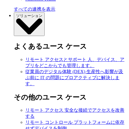
すべての連携を表示
ソリューション
よくあるユース ケース
リモート アクセスとサポート
人、デバイス、ア
プリをどこからでも管理します。
従業員のデジタル体験 (DEX)
生産性へ影響が及
ぶ前に IT の問題にプロアクティブに解決しま
す。
その他のユース ケース
リモート アクセス
安全な接続でアクセスを改善
する
リモート コントロール
プラットフォームに依存
せずデバイスを制御