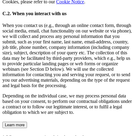
Cookies, please refer to our
Cookie Notice
.
C.2. When you interact with us
When you contact us (e.g., through an online contact form, through
social media, email, chat functionality on our website or via phone),
we will collect and process any personal information that you
submit, such as your first name, last name, email-address, country,
job title, phone number, company information (including company
size), subject, description of your query etc. The collection of this
data may be facilitated by third-party providers, which e.g., help us
to provide particular landing pages or web forms or organize
webinars (see Section D below). We will use the collected
information for contacting you and serving your request, or to send
you our advertising materials, depending on the type of the request
and legal basis for the processing.
Depending on the individual case, we may process personal data
based on your consent, to perform our contractual obligations under
a contract or to follow our legitimate interest, or to fulfil a legal
obligation to which we are subject to.
Learn more