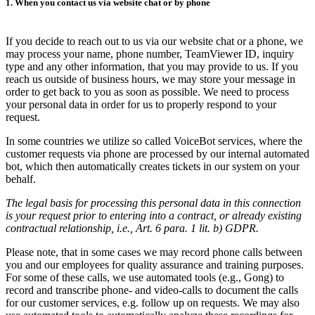
1. When you contact us via website chat or by phone
If you decide to reach out to us via our website chat or a phone, we
may process your name, phone number, TeamViewer ID, inquiry
type and any other information, that you may provide to us. If you
reach us outside of business hours, we may store your message in
order to get back to you as soon as possible. We need to process
your personal data in order for us to properly respond to your
request.
In some countries we utilize so called VoiceBot services, where the
customer requests via phone are processed by our internal automated
bot, which then automatically creates tickets in our system on your
behalf.
The legal basis for processing this personal data in this connection
is your request prior to entering into a contract, or already existing
contractual relationship, i.e., Art. 6 para. 1 lit. b) GDPR.
Please note, that in some cases we may record phone calls between
you and our employees for quality assurance and training purposes.
For some of these calls, we use automated tools (e.g., Gong) to
record and transcribe phone- and video-calls to document the calls
for our customer services, e.g. follow up on requests. We may also