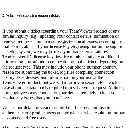
2. When you submit a support ticket
If you submit a ticket regarding your TeamViewer product or any
similar inquiry (e.g., updating your contact details, termination or
renewal requests, commercial usage, technical issues, reverting the
trial period, abuse of your license key etc.) using our online support
ticketing system, we may process your name, email-address,
TeamViewer ID, license key, invoice number, and any additional
information you submit in connection with the ticket, depending on
the request type. This may include your phone number, country,
reason for submitting the ticket, log files compiling connection
history, IP addresses, and information on your use of the
TeamViewer product, but we will inform you separately in each
case about the data that is required to resolve your request. At times,
our employees may connect to your device remotely to help you
resolve any issues that you may have.
We use our ticketing system to fulfil our business purpose to
authenticate our product users and provide service resolution for our
customers and free users.
The legal basis for processing this personal data is our contractual