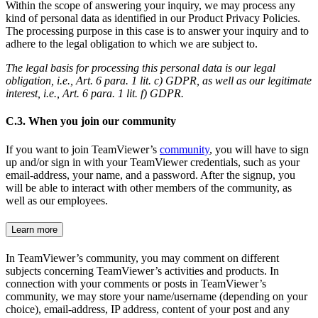
Within the scope of answering your inquiry, we may process any
kind of personal data as identified in our Product Privacy Policies.
The processing purpose in this case is to answer your inquiry and to
adhere to the legal obligation to which we are subject to.
The legal basis for processing this personal data is our legal
obligation, i.e., Art. 6 para. 1 lit. c) GDPR, as well as our legitimate
interest, i.e., Art. 6 para. 1 lit. f) GDPR.
C.3. When you join our community
If you want to join TeamViewer’s
community
, you will have to sign
up and/or sign in with your TeamViewer credentials, such as your
email-address, your name, and a password. After the signup, you
will be able to interact with other members of the community, as
well as our employees.
Learn more
In TeamViewer’s community, you may comment on different
subjects concerning TeamViewer’s activities and products. In
connection with your comments or posts in TeamViewer’s
community, we may store your name/username (depending on your
choice), email-address, IP address, content of your post and any