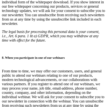
individual form of the whitepaper download. If you show interest in
our free whitepaper concerning our products, services or general
technology updates, we will ask for your consent to subscribe you to
our newsletter. You can unsubscribe from receiving such newsletters
from us at any time by using the unsubscribe link included in each
newsletter.
The legal basis for processing this personal data is your consent,
i.e., Art. 6 para. 1 lit a) GDPR, which you may withdraw at any
time with effect for the future.
8. When you participate in one of our webinars
From time to time, we may offer our customers, users, and general
public to attend our webinars relating to one of our products,
modern technological advancements, or our collaborations with
various partners. If you register to attend one of our webinars, we
may process your name, job title, email-address, phone number,
country, company, and other information, depending on the
individual webinar. We will ask for your consent to subscribe you to
our newsletter in connection with the webinar. You can unsubscribe
from receiving such newsletters from us at any time by using the