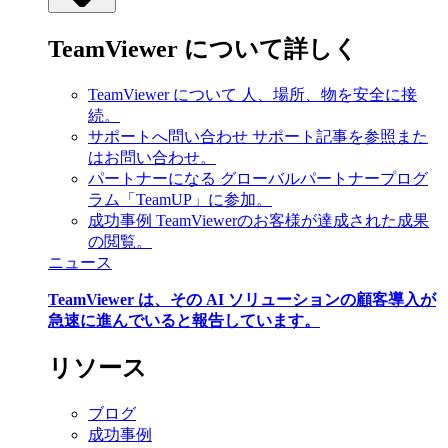
TeamViewer について詳しく
TeamViewer について
人、場所、物を安全に接
続。
サポートへ問い合わせ
サポート記事を参照また
はお問い合わせ。
パートナーになる
グローバルパートナープログ
ラム「TeamUP」に参加。
成功事例
TeamViewerのお客様が達成された成果
の閲覧。
ニュース
TeamViewer は、その AI ソリューションの顧客導入が
急速に進んでいると報告しています。
リソース
ブログ
成功事例