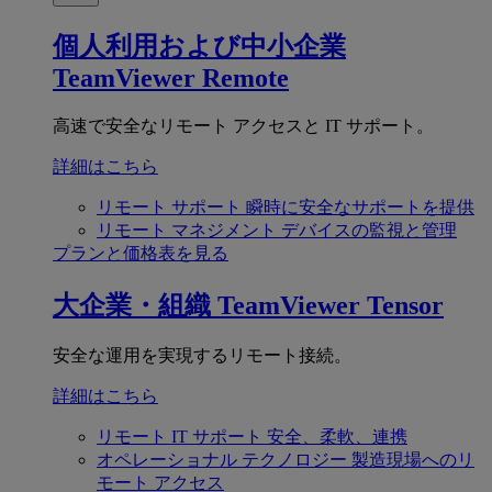
個人利用および中小企業
TeamViewer Remote
高速で安全なリモート アクセスと IT サポート。
詳細はこちら
リモート サポート
瞬時に安全なサポートを提供
リモート マネジメント
デバイスの監視と管理
プランと価格表を見る
大企業・組織
TeamViewer Tensor
安全な運用を実現するリモート接続。
詳細はこちら
リモート IT サポート
安全、柔軟、連携
オペレーショナル テクノロジー
製造現場へのリ
モート アクセス