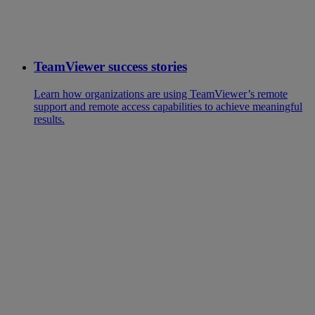
TeamViewer success stories
Learn how organizations are using TeamViewer’s remote
support and remote access capabilities to achieve meaningful
results.