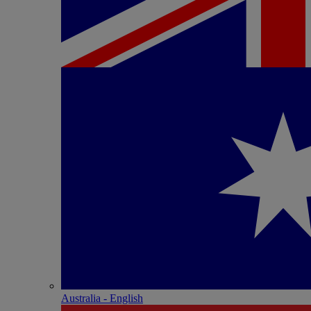
Australia - English