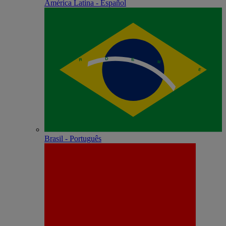
América Latina - Español
Brasil - Português