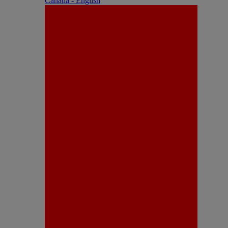
Canada - English