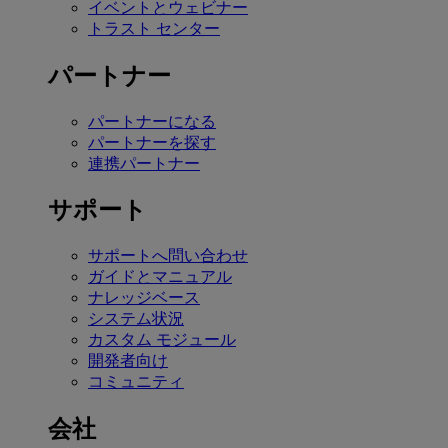
イベントとウェビナー
トラスト センター
パートナー
パートナーになる
パートナーを探す
連携パートナー
サポート
サポートへ問い合わせ
ガイドとマニュアル
ナレッジベース
システム状況
カスタム モジュール
開発者向け
コミュニティ
会社