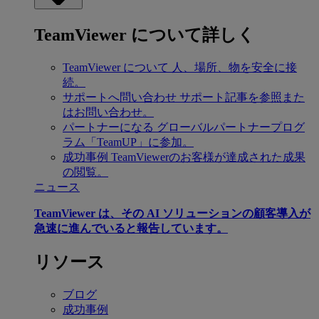
TeamViewer について詳しく
TeamViewer について
人、場所、物を安全に接
続。
サポートへ問い合わせ
サポート記事を参照また
はお問い合わせ。
パートナーになる
グローバルパートナープログ
ラム「TeamUP」に参加。
成功事例
TeamViewerのお客様が達成された成果
の閲覧。
ニュース
TeamViewer は、その AI ソリューションの顧客導入が
急速に進んでいると報告しています。
リソース
ブログ
成功事例