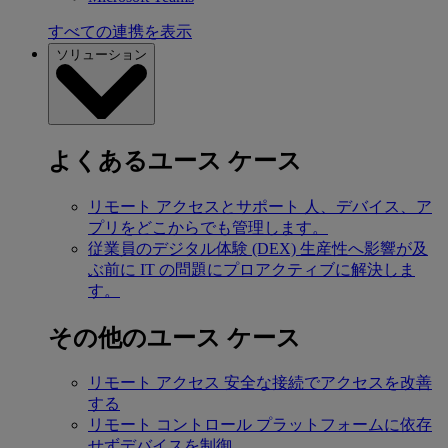
すべての連携を表示
ソリューション
よくあるユース ケース
リモート アクセスとサポート
人、デバイス、ア
プリをどこからでも管理します。
従業員のデジタル体験 (DEX)
生産性へ影響が及
ぶ前に IT の問題にプロアクティブに解決しま
す。
その他のユース ケース
リモート アクセス
安全な接続でアクセスを改善
する
リモート コントロール
プラットフォームに依存
せずデバイスを制御