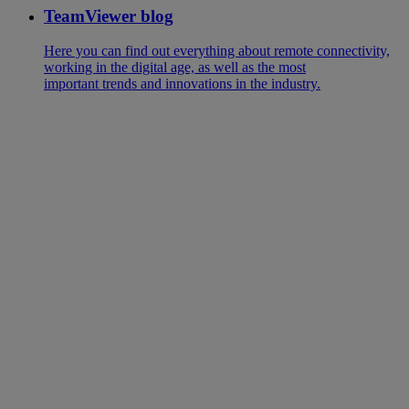
TeamViewer blog
Here you can find out everything about remote connectivity,
working in the digital age, as well as the most
important trends and innovations in the industry.