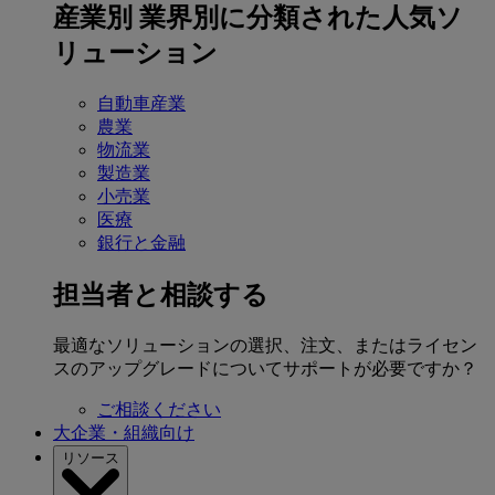
産業別
業界別に分類された人気ソ
リューション
自動車産業
農業
物流業
製造業
小売業
医療
銀行と金融
担当者と相談する
最適なソリューションの選択、注文、またはライセン
スのアップグレードについてサポートが必要ですか？
ご相談ください
大企業・組織向け
リソース