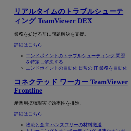
リアルタイムのトラブルシューテ
ィング
TeamViewer DEX
業務を妨げる前に問題解決を支援。
詳細はこちら
エンドポイントのトラブルシューティング
問題
を特定し解決する
エンドポイントの自動化
日常の IT 業務を自動化
コネクテッド ワーカー
TeamViewer
Frontline
産業用拡張現実で効率性を推進。
詳細はこちら
物流と倉庫
ハンズフリーの材料搬送
トレーニングとオンボーディング
迅速なオンボ