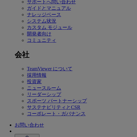
サポートへ問い合わせ
ガイドとマニュアル
ナレッジベース
システム状況
カスタム モジュール
開発者向け
コミュニティ
会社
TeamViewer について
採用情報
投資家
ニュースルーム
リーダーシップ
スポーツ パートナーシップ
サステナビリティとCSR
コーポレート・ガバナンス
お問い合わせ