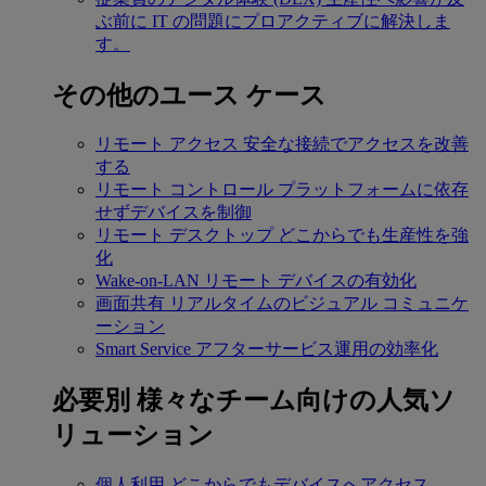
ぶ前に IT の問題にプロアクティブに解決しま
す。
その他のユース ケース
リモート アクセス
安全な接続でアクセスを改善
する
リモート コントロール
プラットフォームに依存
せずデバイスを制御
リモート デスクトップ
どこからでも生産性を強
化
Wake-on-LAN
リモート デバイスの有効化
画面共有
リアルタイムのビジュアル コミュニケ
ーション
Smart Service
アフターサービス運用の効率化
必要別
様々なチーム向けの人気ソ
リューション
個人利用
どこからでもデバイスへアクセス