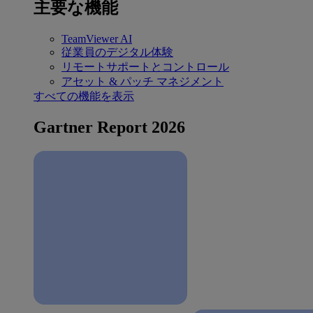
主要な機能
TeamViewer AI
従業員のデジタル体験
リモートサポートとコントロール
アセット & パッチ マネジメント
すべての機能を表示
Gartner Report 2026