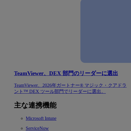
TeamViewer、DEX 部門のリーダーに選出
TeamViewer、2026年ガートナー® マジック・クアドラ
ント™ DEX ツール部門でリーダーに選出。
主な連携機能
Microsoft Intune
ServiceNow