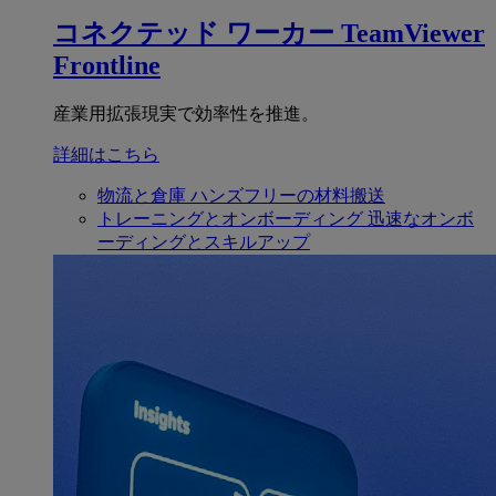
コネクテッド ワーカー
TeamViewer
Frontline
産業用拡張現実で効率性を推進。
詳細はこちら
物流と倉庫
ハンズフリーの材料搬送
トレーニングとオンボーディング
迅速なオンボ
ーディングとスキルアップ