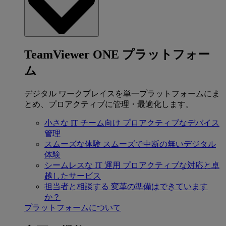
TeamViewer ONE プラットフォー
ム
デジタル ワークプレイスを単一プラットフォームにま
とめ、プロアクティブに管理・最適化します。
小さな IT チーム向け
プロアクティブなデバイス
管理
スムーズな体験
スムーズで中断の無いデジタル
体験
シームレスな IT 運用
プロアクティブな対応と卓
越したサービス
担当者と相談する
変革の準備はできています
か？
プラットフォームについて