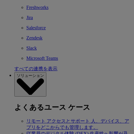
Freshworks
Jira
Salesforce
Zendesk
Slack
Microsoft Teams
すべての連携を表示
ソリューション
よくあるユース ケース
リモート アクセスとサポート
人、デバイス、ア
プリをどこからでも管理します。
従業員のデジタル体験 (DEX)
生産性へ影響が及