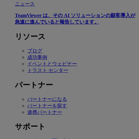
ニュース
TeamViewer は、その AI ソリューションの顧客導入が
急速に進んでいると報告しています。
リソース
ブログ
成功事例
イベントとウェビナー
トラスト センター
パートナー
パートナーになる
パートナーを探す
連携パートナー
サポート