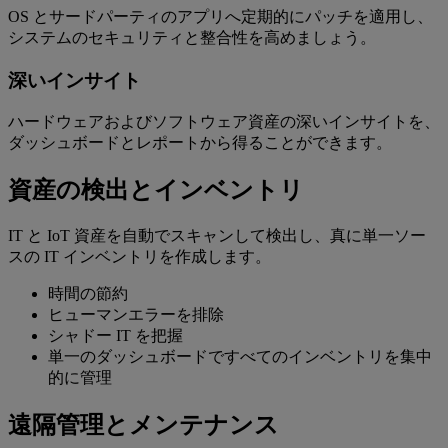
OS とサードパーティのアプリへ定期的にパッチを適用し、
システムのセキュリティと整合性を高めましょう。
深いインサイト
ハードウェアおよびソフトウェア資産の深いインサイトを、
ダッシュボードとレポートから得ることができます。
資産の検出とインベントリ
IT と IoT 資産を自動でスキャンして検出し、真に単一ソー
スの IT インベントリを作成します。
時間の節約
ヒューマンエラーを排除
シャドー IT を把握
単一のダッシュボードですべてのインベントリを集中
的に管理
遠隔管理とメンテナンス