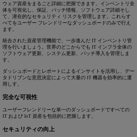
ウェア資産をまるごと詳細に把握できます。インベントリ全
体を可視化し、保証、パッチ情報、ソフトウェア詳細そし
て、潜在的なセキュリティ リスクを管理します。これらす
べてをユーザー フレンドリーなダッシュボードのみで行え
ます。
統合された資産管理機能で、一歩進んだ IT インベントリ管
理を行いましょう。世界のどこからでも IT インフラ全体の
ソフトウェア更新、システム更新、パッチ導入を管理しま
す。
ダッシュボードとレポートによるインサイトを活用し、デー
タドリブンな意思決定によって大量の IT 機器を効率的に運
用しす。
完全な可視性
ユーザーフレンドリーな単一のダッシュボードですべての
IT および IoT 資産を包括的に把握します。
セキュリティの向上