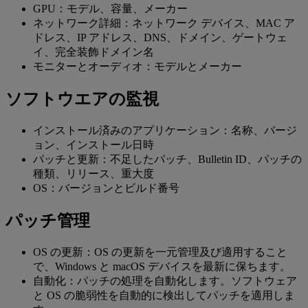
GPU：モデル、容量、メーカー
ネットワーク詳細：ネットワーク デバイス、MAC ア
ドレス、IP アドレス、DNS、ドメイン、ゲートウェ
イ、完全装飾ドメイン名
モニターとオーディオ：モデルとメーカー
ソフトウエアの監視
インストール済みのアプリケーション：名称、バージ
ョン、インストール日時
パッチと更新：不足したパッチ、Bulletin ID、パッチの
種類、リリース、重大度
OS：バージョンとビルド番号
パッチ管理
OS の更新：OS の更新を一元管理及び適用すること
で、Windows と macOS デバイスを最新に保ちます。
自動化：パッチの処理を自動化します。ソフトウェア
と OS の脆弱性を自動的に検出してパッチを適用しま