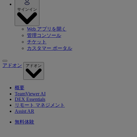
サインイン
Web アプリを開く
管理コンソール
チケット
カスタマー ポータル
アドオン
アドオン
概要
TeamViewer AI
DEX Essentials
リモート マネジメント
Assist AR
無料体験