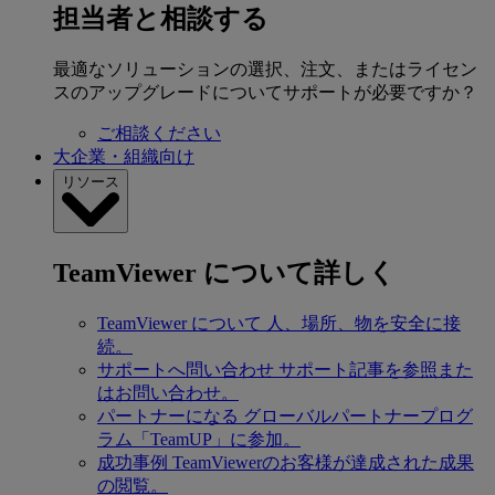
担当者と相談する
最適なソリューションの選択、注文、またはライセン
スのアップグレードについてサポートが必要ですか？
ご相談ください
大企業・組織向け
リソース
TeamViewer について詳しく
TeamViewer について
人、場所、物を安全に接
続。
サポートへ問い合わせ
サポート記事を参照また
はお問い合わせ。
パートナーになる
グローバルパートナープログ
ラム「TeamUP」に参加。
成功事例
TeamViewerのお客様が達成された成果
の閲覧。