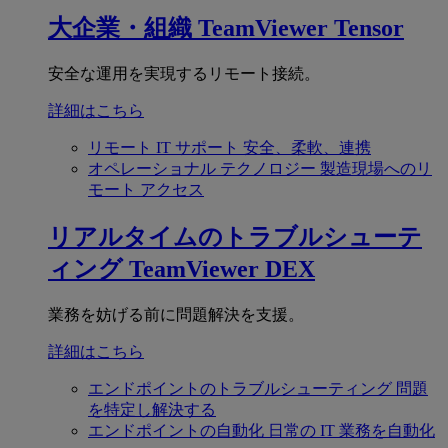
大企業・組織
TeamViewer Tensor
安全な運用を実現するリモート接続。
詳細はこちら
リモート IT サポート
安全、柔軟、連携
オペレーショナル テクノロジー
製造現場へのリ
モート アクセス
リアルタイムのトラブルシューテ
ィング
TeamViewer DEX
業務を妨げる前に問題解決を支援。
詳細はこちら
エンドポイントのトラブルシューティング
問題
を特定し解決する
エンドポイントの自動化
日常の IT 業務を自動化