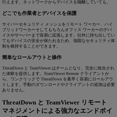
行えます。ネットワークからデバイスを隔離していても。
どこでも作業者とデバイスを保護
サイバーセキュリティ メッシュをリモート ワーカー、ハイ
ブリッドワーカーそしてもちろんオフィス ワーカーのデバ
イスやサーバーまで容易に拡張します。社外に持ち出してい
てもデバイスの安全が保たれるため、強固なセキュリティ体
制を維持することができます。
簡単なロールアウトと操作
ThreatDown と TeamViewer はチームとなり、完全に統合され
た体験を提供します。TeamViewer Remote クライアントか
ら、ワンクリックで ThreatDown を素早く容易にロールアウ
トします。手動のダウンロードやクライアントの追加は必要
ありません。
ThreatDown と TeamViewer リモート
マネジメントによる強力なエンドポイ