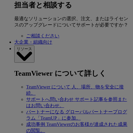
担当者と相談する
最適なソリューションの選択、注文、またはライセン
スのアップグレードについてサポートが必要ですか？
ご相談ください
大企業・組織向け
リソース
TeamViewer について詳しく
TeamViewer について
人、場所、物を安全に接
続。
サポートへ問い合わせ
サポート記事を参照また
はお問い合わせ。
パートナーになる
グローバルパートナープログ
ラム「TeamUP」に参加。
成功事例
TeamViewerのお客様が達成された成果
の閲覧。