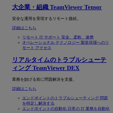
大企業・組織
TeamViewer Tensor
安全な運用を実現するリモート接続。
詳細はこちら
リモート IT サポート
安全、柔軟、連携
オペレーショナル テクノロジー
製造現場へのリ
モート アクセス
リアルタイムのトラブルシューテ
ィング
TeamViewer DEX
業務を妨げる前に問題解決を支援。
詳細はこちら
エンドポイントのトラブルシューティング
問題
を特定し解決する
エンドポイントの自動化
日常の IT 業務を自動化