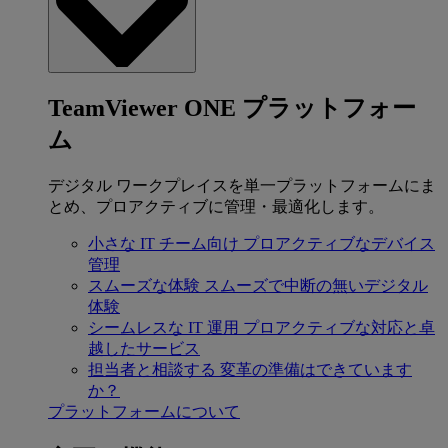
TeamViewer ONE プラットフォー
ム
デジタル ワークプレイスを単一プラットフォームにま
とめ、プロアクティブに管理・最適化します。
小さな IT チーム向け
プロアクティブなデバイス
管理
スムーズな体験
スムーズで中断の無いデジタル
体験
シームレスな IT 運用
プロアクティブな対応と卓
越したサービス
担当者と相談する
変革の準備はできています
か？
プラットフォームについて