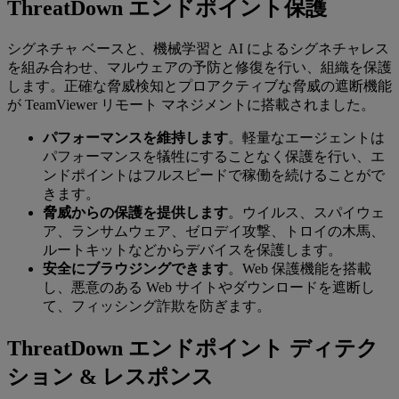
ThreatDown エンドポイント保護
シグネチャ ベースと、機械学習と AI によるシグネチャレス
を組み合わせ、マルウェアの予防と修復を行い、組織を保護
します。正確な脅威検知とプロアクティブな脅威の遮断機能
が TeamViewer リモート マネジメントに搭載されました。
パフォーマンスを維持します
。軽量なエージェントは
パフォーマンスを犠牲にすることなく保護を行い、エ
ンドポイントはフルスピードで稼働を続けることがで
きます。
脅威からの保護を提供します
。ウイルス、スパイウェ
ア、ランサムウェア、ゼロデイ攻撃、トロイの木馬、
ルートキットなどからデバイスを保護します。
安全にブラウジングできます
。Web 保護機能を搭載
し、悪意のある Web サイトやダウンロードを遮断し
て、フィッシング詐欺を防ぎます。
ThreatDown エンドポイント ディテク
ション & レスポンス