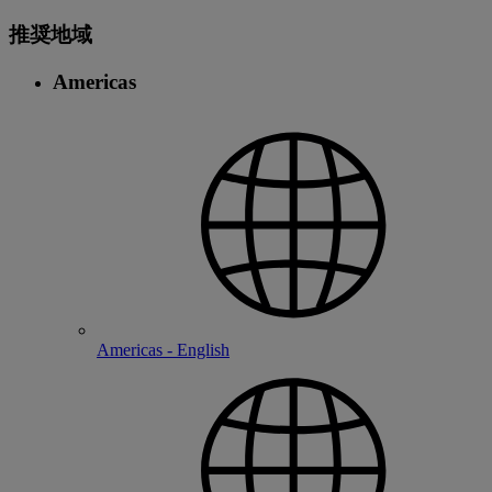
推奨地域
Americas
Americas - English