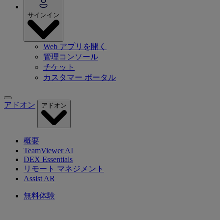
サインイン
Web アプリを開く
管理コンソール
チケット
カスタマー ポータル
アドオン
アドオン
概要
TeamViewer AI
DEX Essentials
リモート マネジメント
Assist AR
無料体験