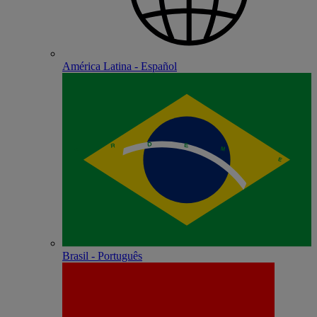
América Latina - Español
Brasil - Português