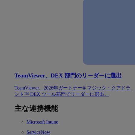
TeamViewer、DEX 部門のリーダーに選出
TeamViewer、2026年ガートナー® マジック・クアドラ
ント™ DEX ツール部門でリーダーに選出。
主な連携機能
Microsoft Intune
ServiceNow