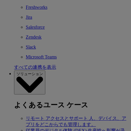
Freshworks
Jira
Salesforce
Zendesk
Slack
Microsoft Teams
すべての連携を表示
ソリューション
よくあるユース ケース
リモート アクセスとサポート
人、デバイス、ア
プリをどこからでも管理します。
従業員のデジタル体験 (DEX)
生産性へ影響が及