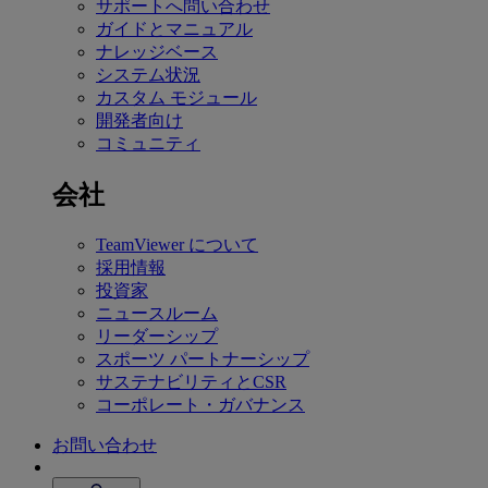
サポートへ問い合わせ
ガイドとマニュアル
ナレッジベース
システム状況
カスタム モジュール
開発者向け
コミュニティ
会社
TeamViewer について
採用情報
投資家
ニュースルーム
リーダーシップ
スポーツ パートナーシップ
サステナビリティとCSR
コーポレート・ガバナンス
お問い合わせ