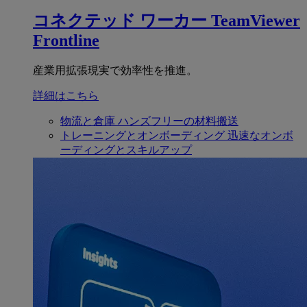
コネクテッド ワーカー
TeamViewer
Frontline
産業用拡張現実で効率性を推進。
詳細はこちら
物流と倉庫
ハンズフリーの材料搬送
トレーニングとオンボーディング
迅速なオンボ
ーディングとスキルアップ