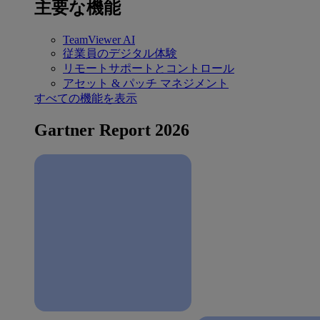
主要な機能
TeamViewer AI
従業員のデジタル体験
リモートサポートとコントロール
アセット & パッチ マネジメント
すべての機能を表示
Gartner Report 2026