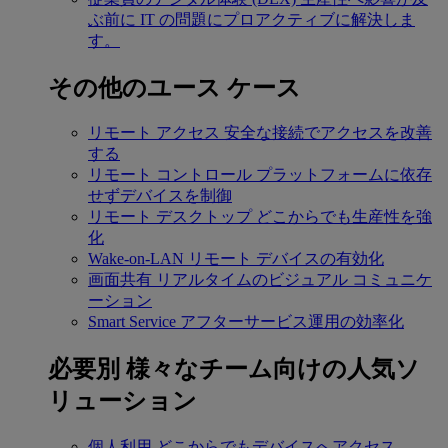
ぶ前に IT の問題にプロアクティブに解決しま
す。
その他のユース ケース
リモート アクセス
安全な接続でアクセスを改善
する
リモート コントロール
プラットフォームに依存
せずデバイスを制御
リモート デスクトップ
どこからでも生産性を強
化
Wake-on-LAN
リモート デバイスの有効化
画面共有
リアルタイムのビジュアル コミュニケ
ーション
Smart Service
アフターサービス運用の効率化
必要別
様々なチーム向けの人気ソ
リューション
個人利用
どこからでもデバイスへアクセス