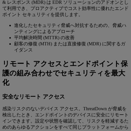
& レスポンス (MDR) は EDR ソリューションのアドオンとし
て利用でき、プロアクティブでコスト効率性に優れたエンド
ポイント セキュリティを提供します。
進化したセキュリティ脅威へ対抗するための、脅威ハ
ンティングによるアプローチ
平均解決時間 (MTTR) の改善
顧客の修復 (MTH) または直接修復 (MDR) に関するガ
イダンス
リモート アクセスとエンドポイント保
護の組み合わせでセキュリティを最大
化
安全なリモート アクセス
感染リスクのないデバイス アクセス。ThreatDown が脅威を
検出したとき、エンドポイントのデバイスに安全にリモート
インできます。設定や状態を確認して、リスクを軽減するた
めのあらゆるアクションをすべて同じプラットフォームから