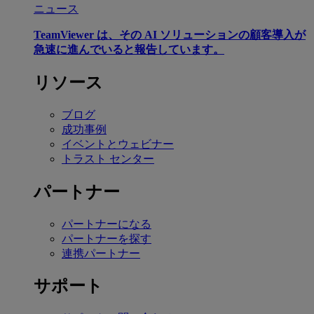
ニュース
TeamViewer は、その AI ソリューションの顧客導入が
急速に進んでいると報告しています。
リソース
ブログ
成功事例
イベントとウェビナー
トラスト センター
パートナー
パートナーになる
パートナーを探す
連携パートナー
サポート