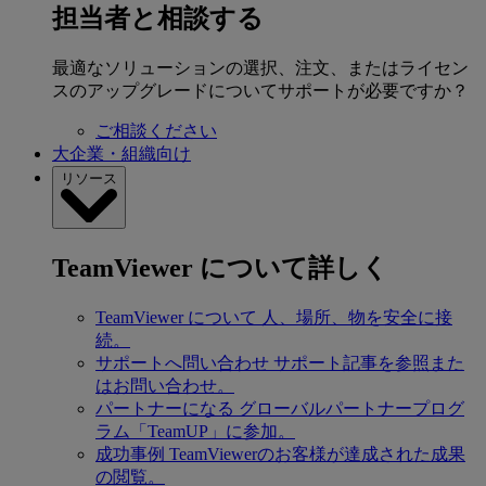
担当者と相談する
最適なソリューションの選択、注文、またはライセン
スのアップグレードについてサポートが必要ですか？
ご相談ください
大企業・組織向け
リソース
TeamViewer について詳しく
TeamViewer について
人、場所、物を安全に接
続。
サポートへ問い合わせ
サポート記事を参照また
はお問い合わせ。
パートナーになる
グローバルパートナープログ
ラム「TeamUP」に参加。
成功事例
TeamViewerのお客様が達成された成果
の閲覧。