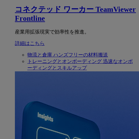
コネクテッド ワーカー
TeamViewer
Frontline
産業用拡張現実で効率性を推進。
詳細はこちら
物流と倉庫
ハンズフリーの材料搬送
トレーニングとオンボーディング
迅速なオンボ
ーディングとスキルアップ