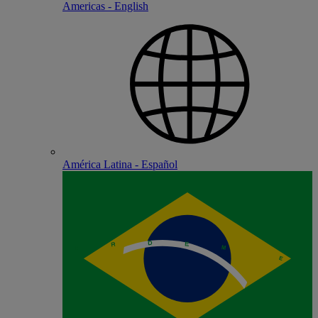
Americas - English
América Latina - Español