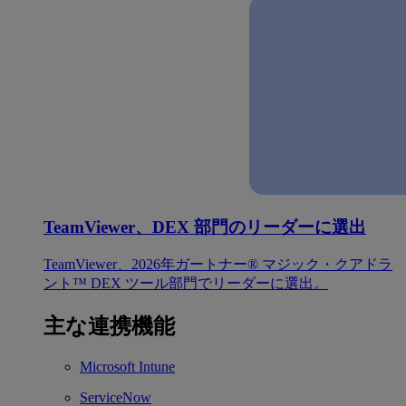
TeamViewer、DEX 部門のリーダーに選出
TeamViewer、2026年ガートナー® マジック・クアドラ
ント™ DEX ツール部門でリーダーに選出。
主な連携機能
Microsoft Intune
ServiceNow