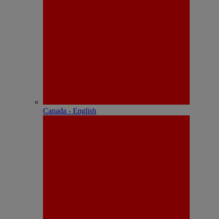
Canada - English