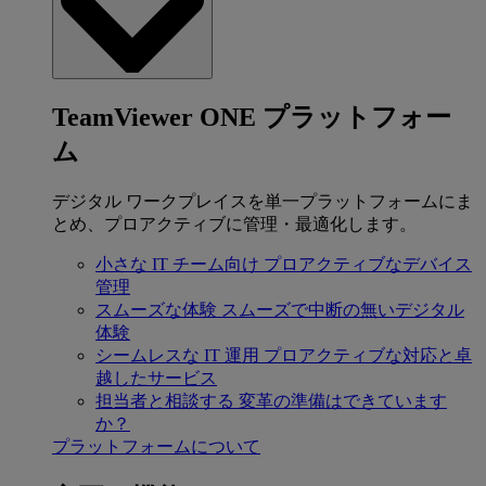
TeamViewer ONE プラットフォー
ム
デジタル ワークプレイスを単一プラットフォームにま
とめ、プロアクティブに管理・最適化します。
小さな IT チーム向け
プロアクティブなデバイス
管理
スムーズな体験
スムーズで中断の無いデジタル
体験
シームレスな IT 運用
プロアクティブな対応と卓
越したサービス
担当者と相談する
変革の準備はできています
か？
プラットフォームについて