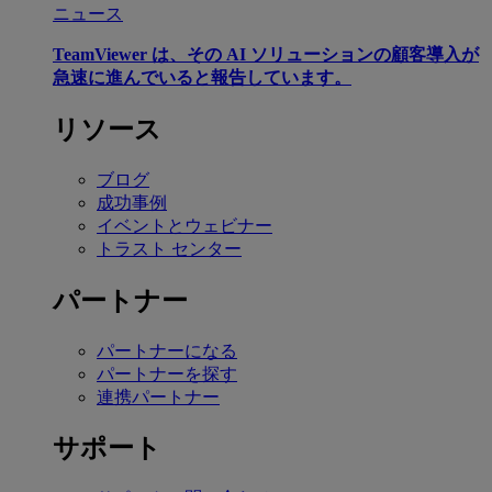
ニュース
TeamViewer は、その AI ソリューションの顧客導入が
急速に進んでいると報告しています。
リソース
ブログ
成功事例
イベントとウェビナー
トラスト センター
パートナー
パートナーになる
パートナーを探す
連携パートナー
サポート