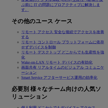
ぶ前に IT の問題にプロアクティブに解決しま
す。
その他のユース ケース
リモート アクセス
安全な接続でアクセスを改善
する
リモート コントロール
プラットフォームに依存
せずデバイスを制御
リモート デスクトップ
どこからでも生産性を強
化
Wake-on-LAN
リモート デバイスの有効化
画面共有
リアルタイムのビジュアル コミュニケ
ーション
Smart Service
アフターサービス運用の効率化
必要別
様々なチーム向けの人気ソ
リューション
個人利用
どこからでもデバイスへアクセス