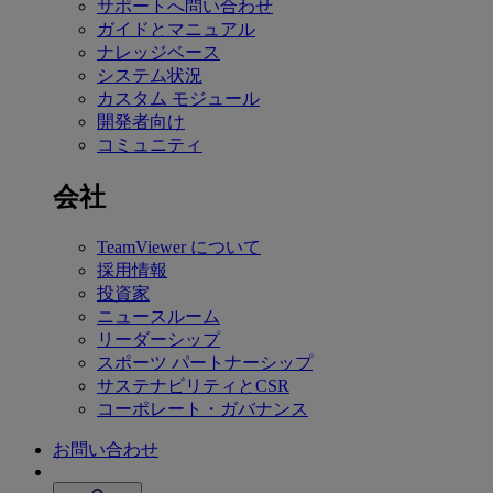
サポートへ問い合わせ
ガイドとマニュアル
ナレッジベース
システム状況
カスタム モジュール
開発者向け
コミュニティ
会社
TeamViewer について
採用情報
投資家
ニュースルーム
リーダーシップ
スポーツ パートナーシップ
サステナビリティとCSR
コーポレート・ガバナンス
お問い合わせ