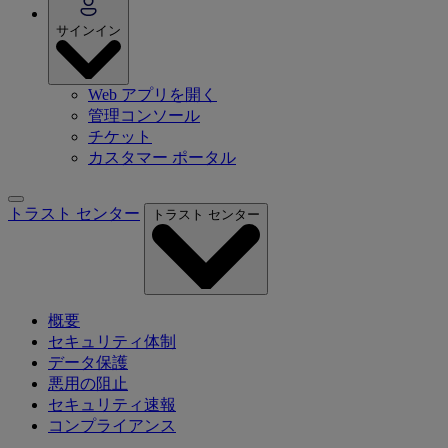
サインイン
Web アプリを開く
管理コンソール
チケット
カスタマー ポータル
トラスト センター
トラスト センター
概要
セキュリティ体制
データ保護
悪用の阻止
セキュリティ速報
コンプライアンス