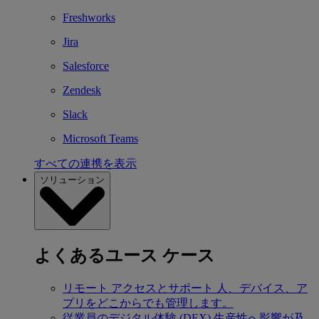
Freshworks
Jira
Salesforce
Zendesk
Slack
Microsoft Teams
すべての連携を表示
ソリューション
よくあるユース ケース
リモート アクセスとサポート
人、デバイス、ア
プリをどこからでも管理します。
従業員のデジタル体験 (DEX)
生産性へ影響が及