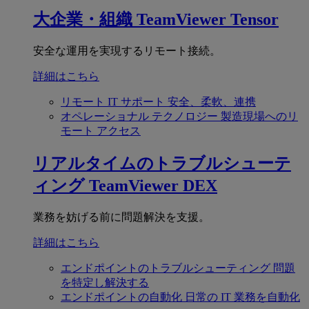
大企業・組織
TeamViewer Tensor
安全な運用を実現するリモート接続。
詳細はこちら
リモート IT サポート
安全、柔軟、連携
オペレーショナル テクノロジー
製造現場へのリ
モート アクセス
リアルタイムのトラブルシューテ
ィング
TeamViewer DEX
業務を妨げる前に問題解決を支援。
詳細はこちら
エンドポイントのトラブルシューティング
問題
を特定し解決する
エンドポイントの自動化
日常の IT 業務を自動化