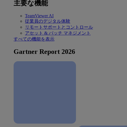
主要な機能
TeamViewer AI
従業員のデジタル体験
リモートサポートとコントロール
アセット & パッチ マネジメント
すべての機能を表示
Gartner Report 2026