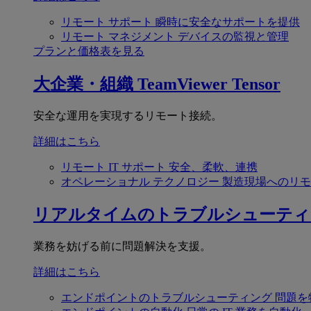
リモート サポート
瞬時に安全なサポートを提供
リモート マネジメント
デバイスの監視と管理
プランと価格表を見る
大企業・組織
TeamViewer Tensor
安全な運用を実現するリモート接続。
詳細はこちら
リモート IT サポート
安全、柔軟、連携
オペレーショナル テクノロジー
製造現場へのリモ
リアルタイムのトラブルシューティ
業務を妨げる前に問題解決を支援。
詳細はこちら
エンドポイントのトラブルシューティング
問題を