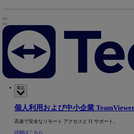
製品
個人利用および中小企業
TeamViewer
高速で安全なリモート アクセスと IT サポート。
詳細はこちら