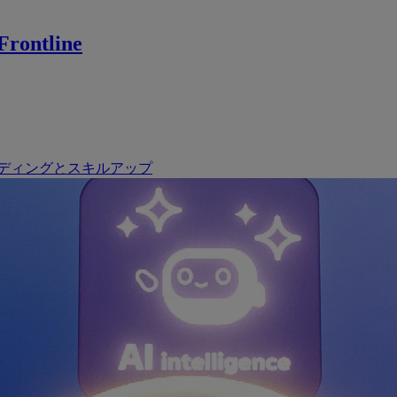
rontline
ディングとスキルアップ