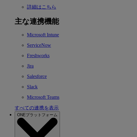
詳細はこちら
主な連携機能
Microsoft Intune
ServiceNow
Freshworks
Jira
Salesforce
Slack
Microsoft Teams
すべての連携を表示
ONEプラットフォーム