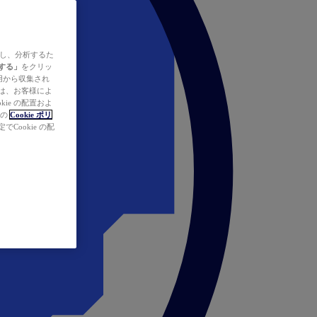
ズし、分析するた
する」
をクリッ
の使用から収集され
タは、お客様によ
ie の配置およ
社の
Cookie ポリ
Cookie の配