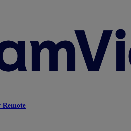
 Remote