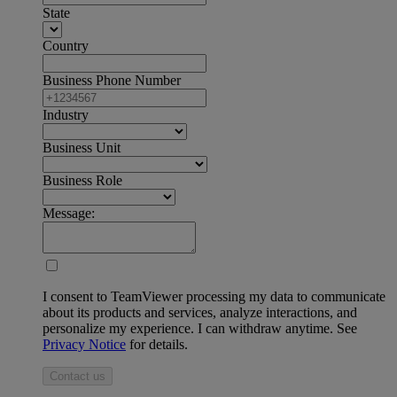
State
Country
Business Phone Number
Industry
Business Unit
Business Role
Message:
I consent to TeamViewer processing my data to communicate
about its products and services, analyze interactions, and
personalize my experience. I can withdraw anytime. See
Privacy Notice
for details.
Contact us