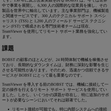
です。130 年に及ぶ営業実績を誇る BOBST は、今では世界
中で事業を展開し、6,300 人の国際的な従業員を擁し、その
製品を世界中に輸出しています。主な事業部門は、機械製造
と関連サービスです。300 人のテクニカル サポート スペシ
ャリスト (TSS) と 1,200 人のフィールド サービス テクニシ
ャン (FST) で構成される専門技術者チームは現在、
TeamViewer を使用してリモート サポート業務を強化してい
ます。
課題
BOBST の顧客のほとんどが、24 時間体制で機械を稼働させ
ており、長期的なダウンタイムは、財務に深刻な影響を生じ
させる可能性があります。そのため、迅速かつ信頼できるサ
ービスが BOBST にとって最も重要なのです。
TeamViewer を導入する前のBOBST では、機械に接続して一
定の操作を行えるリモート サポート サービスを使用してい
ました。しかし、いくつかの課題が存在し、特に追加のサポ
ートが必要なシーンにおいてそれは顕著でした。
リモート接続が可能でも、特に内部システムへの接続