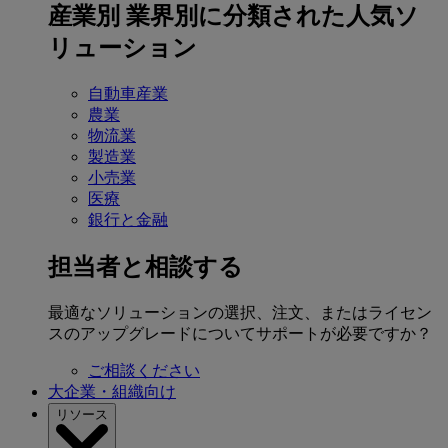
産業別
業界別に分類された人気ソ
リューション
自動車産業
農業
物流業
製造業
小売業
医療
銀行と金融
担当者と相談する
最適なソリューションの選択、注文、またはライセン
スのアップグレードについてサポートが必要ですか？
ご相談ください
大企業・組織向け
リソース