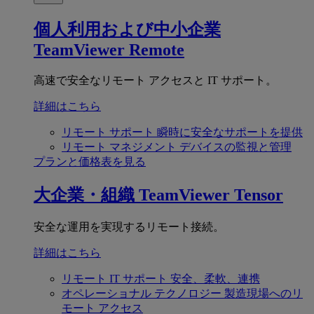
個人利用および中小企業
TeamViewer Remote
高速で安全なリモート アクセスと IT サポート。
詳細はこちら
リモート サポート
瞬時に安全なサポートを提供
リモート マネジメント
デバイスの監視と管理
プランと価格表を見る
大企業・組織
TeamViewer Tensor
安全な運用を実現するリモート接続。
詳細はこちら
リモート IT サポート
安全、柔軟、連携
オペレーショナル テクノロジー
製造現場へのリ
モート アクセス