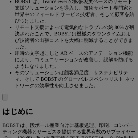
BOBST は、TeamViewer の拡張現実ベースのリモート
支援ソリューションを導入し、技術サポート専門家と
世界中のフィールド サービス技術者、そして顧客を結
びつけました。
リモート支援によって電気的なトラブルの約 80% が解
決されたことで、BOBST は機械のダウンタイムおよ
び技術者の出張コストを大幅に削減することができま
した。
即時の文字起こしと AR ベースのアノテーション機能
により、コミュニケーションが改善し、誤解を防げる
ようになりました。
そのソリューションは顧客満足度、サステナビリテ
ィ、そして BOBST のグローバル スペシャリスト ネッ
トワークの効率性を向上させました。
はじめに
BOBST は、段ボール産業向けに基板処理、印刷、コンバー
ティング機器とサービスを提供する世界有数のサプライヤー