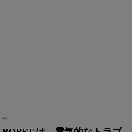
BOBST は、電気的なトラブ