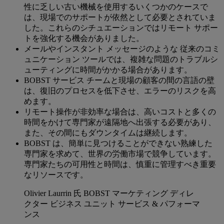
性に乏しい古い機械を使用するいくつかのケースで
は、現場でのサポートが依然として必要とされていま
した。これらのシチュエーションではリモート サポー
トを強化する機会がありました。
メールやインスタント メッセージのような 従来のコミ
ュニケーション ツールでは、複雑な問題のトラブルシ
ューティングに時間がかかる場合があります。
BOBST サービス チームと現場の顧客の間の言語の壁
は、復旧のプロセスを低下させ、エラーのリスクを高
めます。
リモート操作が非効率な場合は、高いコストと多くの
時間をかけて専門家が遠隔地へ出張する必要があり、
また、その間にもダウンタイムは継続します。
BOBST は、簡単に見つけることができない熟練した
専門家を求めて、世界の労働市場で競争しています。
専門家たちの可用性と時間は、慎重に管理すべき重要
なリソースです。
Olivier Laurrin 氏
BOBST マーケティング ディレ
クター ビジネス ユニット サービス & パフォーマ
ンス