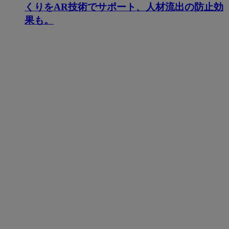
くりをAR技術でサポート、人材流出の防止効
果も。