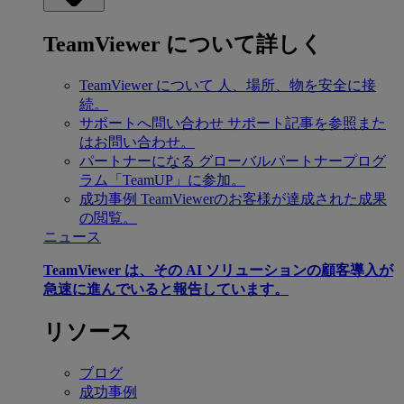
TeamViewer について詳しく
TeamViewer について
人、場所、物を安全に接
続。
サポートへ問い合わせ
サポート記事を参照また
はお問い合わせ。
パートナーになる
グローバルパートナープログ
ラム「TeamUP」に参加。
成功事例
TeamViewerのお客様が達成された成果
の閲覧。
ニュース
TeamViewer は、その AI ソリューションの顧客導入が
急速に進んでいると報告しています。
リソース
ブログ
成功事例