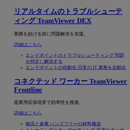
リアルタイムのトラブルシューテ
ィング
TeamViewer DEX
業務を妨げる前に問題解決を支援。
詳細はこちら
エンドポイントのトラブルシューティング
問題
を特定し解決する
エンドポイントの自動化
日常の IT 業務を自動化
コネクテッド ワーカー
TeamViewer
Frontline
産業用拡張現実で効率性を推進。
詳細はこちら
物流と倉庫
ハンズフリーの材料搬送
トレーニングとオンボーディング
迅速なオンボ