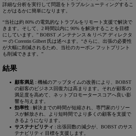
詳細な分析を実行して問題をトラブルシューティングするこ
とがはるかに簡単になります。
“当社は約 80% の電気的なトラブルをリモート支援で解決で
きます。そして、2 時間以内に 90% を解決することを目標
にしています。” BOBST メンテナンス & リペア ディレクタ
ー の Corentin Gilbert 氏は述べます。“さらに、出張の必要性
が大幅に削減されるため、当社のカーボン フットプリント
も削減できます。”
結果
顧客満足
: 機械のアップタイムの改善により、BOBST
の顧客のビジネス回復力は高まります。それが顧客の
満足度を高めて、ネットプロモータースコアへ良い影
響を与えます。
効率性
: 解決までの時間が短縮され、専門家のリソー
スが解放され、より短時間でより多くの顧客を支援で
きるようになります。
サステナビリティ
: 出張回数の減少が、BOBST のサス
テナビリティ 目標を支援します。