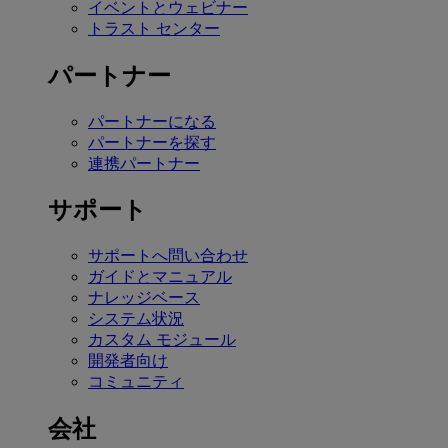
イベントとウェビナー
トラスト センター
パートナー
パートナーになる
パートナーを探す
連携パートナー
サポート
サポートへ問い合わせ
ガイドとマニュアル
ナレッジベース
システム状況
カスタム モジュール
開発者向け
コミュニティ
会社