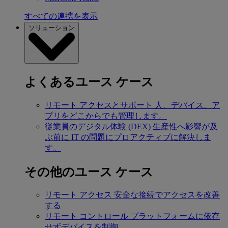
すべての連携を表示
ソリューション
よくあるユース ケース
リモート アクセスとサポート
人、デバイス、ア
プリをどこからでも管理します。
従業員のデジタル体験 (DEX)
生産性へ影響が及
ぶ前に IT の問題にプロアクティブに解決しま
す。
その他のユース ケース
リモート アクセス
安全な接続でアクセスを改善
する
リモート コントロール
プラットフォームに依存
せずデバイスを制御